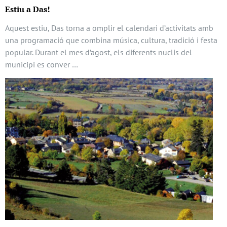
Estiu a Das!
Aquest estiu, Das torna a omplir el calendari d’activitats amb
una programació que combina música, cultura, tradició i festa
popular. Durant el mes d’agost, els diferents nuclis del
municipi es conver …