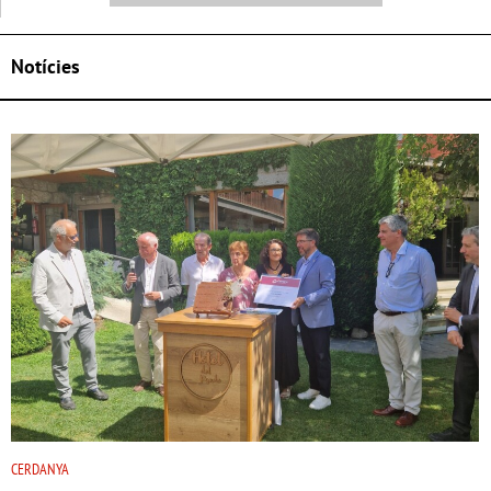
Notícies
CERDANYA