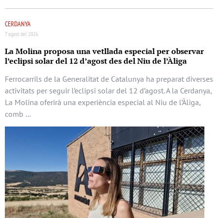
CERDANYA
7 agost del 2026
La Molina proposa una vetllada especial per observar
l’eclipsi solar del 12 d’agost des del Niu de l’Àliga
Ferrocarrils de la Generalitat de Catalunya ha preparat diverses
activitats per seguir l’eclipsi solar del 12 d’agost. A la Cerdanya,
La Molina oferirà una experiència especial al Niu de l’Àliga,
comb …