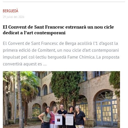
BERGUEDÀ
29 juliol del 2026
El Convent de Sant Francesc estrenarà un nou cicle
dedicat a l’art contemporani
El Convent de Sant Francesc de Berga acollirà l’1 d’agost la
primera edició de Comitent, un nou cicle d’art contemporani
impulsat pel col·lectiu berguedà Fame Chimica. La proposta
convertirà aquest es …