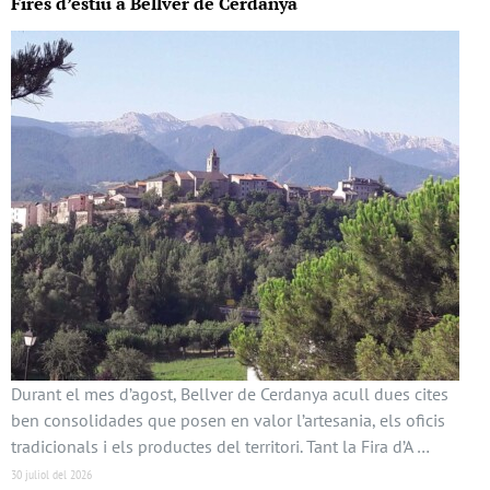
Fires d’estiu a Bellver de Cerdanya
Durant el mes d’agost, Bellver de Cerdanya acull dues cites
ben consolidades que posen en valor l’artesania, els oficis
tradicionals i els productes del territori. Tant la Fira d’A …
30 juliol del 2026