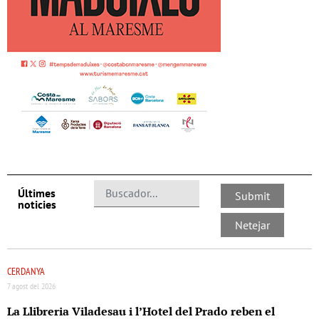
Últimes
noticies
CERDANYA
7 agost del 2026
La Llibreria Viladesau i l’Hotel del Prado reben el