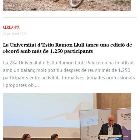
CERDANYA
21 juliol del 2026
La Universitat d’Estiu Ramon Llull tanca una edició de
rècord amb més de 1.250 participants
La 28a Universitat d’Estiu Ramon Llull Puigcerdà ha finalitzat
amb un balanç molt positiu després de reunir més de 1.250
participants entre activitats formatives, jornades professionals
i propostes ob …