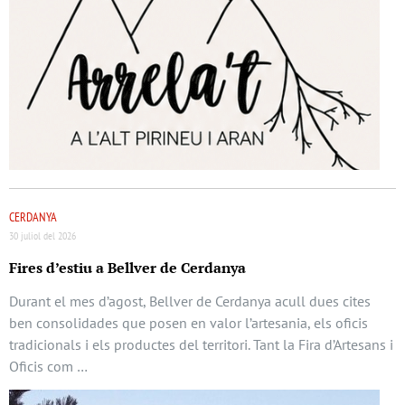
CERDANYA
30 juliol del 2026
Fires d’estiu a Bellver de Cerdanya
Durant el mes d’agost, Bellver de Cerdanya acull dues cites
ben consolidades que posen en valor l’artesania, els oficis
tradicionals i els productes del territori. Tant la Fira d’Artesans i
Oficis com …