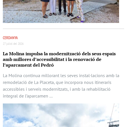
CERDANYA
27 juliol del 2026
La Molina impulsa la modernització dels seus espais
amb millores d’accessibilitat i la renovació de
l’aparcament del Pedró
La Molina continua millorant les seves instal·lacions amb la
remodelació de La Placeta, que incorpora nous itineraris
accessibles i serveis modernitzats, i amb la rehabilitació
integral de l’aparcamen …