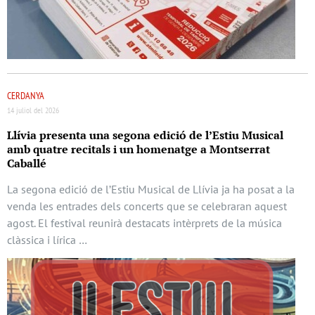
CERDANYA
14 juliol del 2026
Llívia presenta una segona edició de l’Estiu Musical
amb quatre recitals i un homenatge a Montserrat
Caballé
La segona edició de l’Estiu Musical de Llívia ja ha posat a la
venda les entrades dels concerts que se celebraran aquest
agost. El festival reunirà destacats intèrprets de la música
clàssica i lírica …