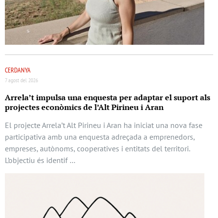
CERDANYA
7 agost del 2026
Arrela’t impulsa una enquesta per adaptar el suport als
projectes econòmics de l’Alt Pirineu i Aran
El projecte Arrela’t Alt Pirineu i Aran ha iniciat una nova fase
participativa amb una enquesta adreçada a emprenedors,
empreses, autònoms, cooperatives i entitats del territori.
L’objectiu és identif …