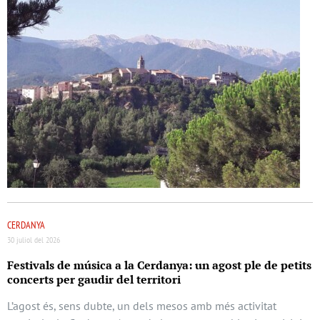
CERDANYA
30 juliol del 2026
Festivals de música a la Cerdanya: un agost ple de petits
concerts per gaudir del territori
L’agost és, sens dubte, un dels mesos amb més activitat