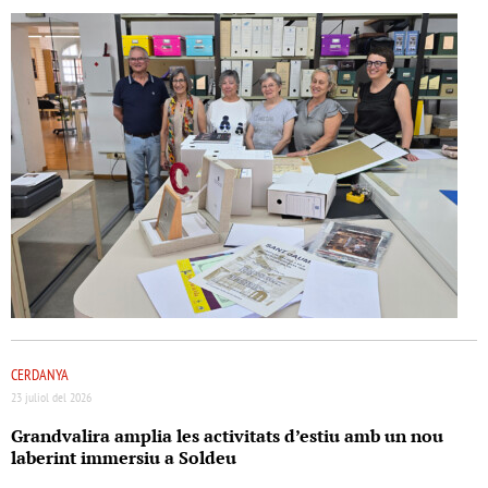
CERDANYA
23 juliol del 2026
Grandvalira amplia les activitats d’estiu amb un nou
laberint immersiu a Soldeu