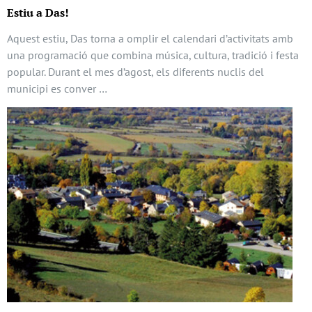
Estiu a Das!
Aquest estiu, Das torna a omplir el calendari d’activitats amb
una programació que combina música, cultura, tradició i festa
popular. Durant el mes d’agost, els diferents nuclis del
municipi es conver …