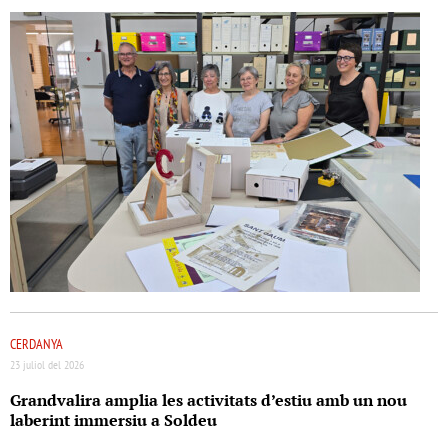
CERDANYA
23 juliol del 2026
Grandvalira amplia les activitats d’estiu amb un nou
laberint immersiu a Soldeu