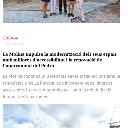
CERDANYA
27 juliol del 2026
La Molina impulsa la modernització dels seus espais
amb millores d’accessibilitat i la renovació de
l’aparcament del Pedró
La Molina continua millorant les seves instal·lacions amb la
remodelació de La Placeta, que incorpora nous itineraris
accessibles i serveis modernitzats, i amb la rehabilitació
integral de l’aparcamen …