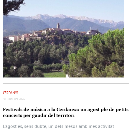
CERDANYA
30 juliol del 2026
Festivals de música a la Cerdanya: un agost ple de petits
concerts per gaudir del territori
L’agost és, sens dubte, un dels mesos amb més activitat