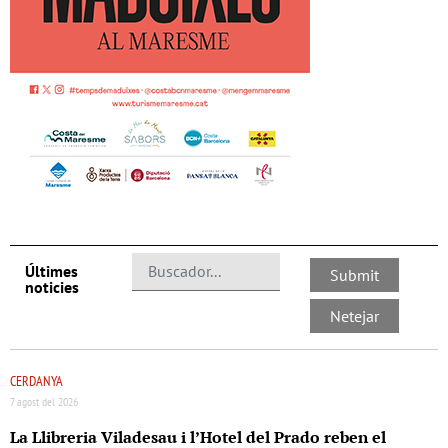
Últimes
noticies
CERDANYA
7 agost del 2026
La Llibreria Viladesau i l’Hotel del Prado reben el