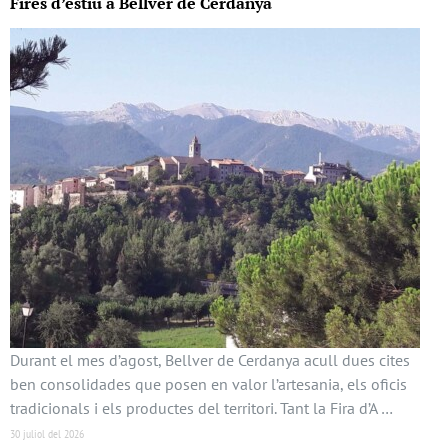
Fires d’estiu a Bellver de Cerdanya
Durant el mes d’agost, Bellver de Cerdanya acull dues cites
ben consolidades que posen en valor l’artesania, els oficis
tradicionals i els productes del territori. Tant la Fira d’A …
30 juliol del 2026