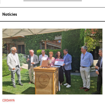
Notícies
CERDANYA