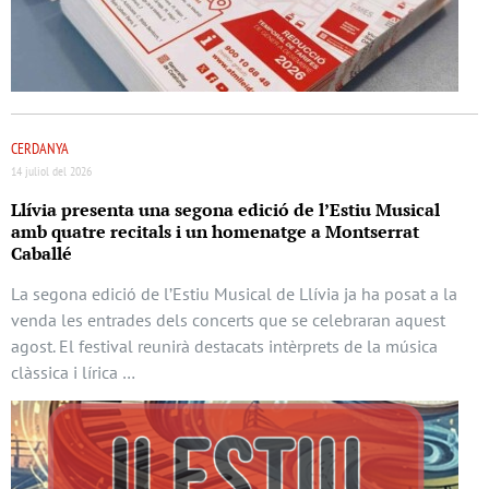
CERDANYA
14 juliol del 2026
Llívia presenta una segona edició de l’Estiu Musical
amb quatre recitals i un homenatge a Montserrat
Caballé
La segona edició de l’Estiu Musical de Llívia ja ha posat a la
venda les entrades dels concerts que se celebraran aquest
agost. El festival reunirà destacats intèrprets de la música
clàssica i lírica …