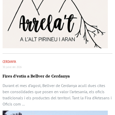
CERDANYA
30 juliol del 2026
Fires d’estiu a Bellver de Cerdanya
Durant el mes d’agost, Bellver de Cerdanya acull dues cites
ben consolidades que posen en valor l’artesania, els oficis
tradicionals i els productes del territori. Tant la Fira d’Artesans i
Oficis com …