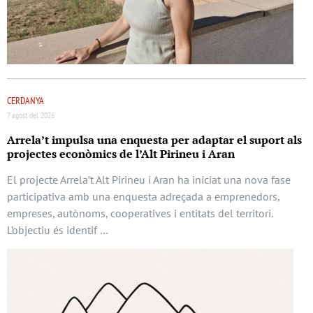
CERDANYA
7 agost del 2026
Arrela’t impulsa una enquesta per adaptar el suport als
projectes econòmics de l’Alt Pirineu i Aran
El projecte Arrela’t Alt Pirineu i Aran ha iniciat una nova fase
participativa amb una enquesta adreçada a emprenedors,
empreses, autònoms, cooperatives i entitats del territori.
L’objectiu és identif …