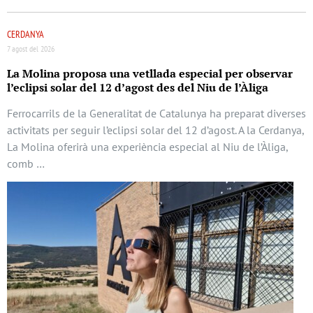
CERDANYA
7 agost del 2026
La Molina proposa una vetllada especial per observar
l’eclipsi solar del 12 d’agost des del Niu de l’Àliga
Ferrocarrils de la Generalitat de Catalunya ha preparat diverses
activitats per seguir l’eclipsi solar del 12 d’agost. A la Cerdanya,
La Molina oferirà una experiència especial al Niu de l’Àliga,
comb …