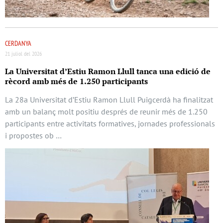
CERDANYA
21 juliol del 2026
La Universitat d’Estiu Ramon Llull tanca una edició de
rècord amb més de 1.250 participants
La 28a Universitat d’Estiu Ramon Llull Puigcerdà ha finalitzat
amb un balanç molt positiu després de reunir més de 1.250
participants entre activitats formatives, jornades professionals
i propostes ob …