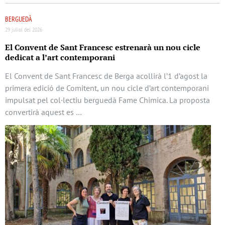
BERGUEDÀ
29 juliol del 2026
El Convent de Sant Francesc estrenarà un nou cicle
dedicat a l’art contemporani
El Convent de Sant Francesc de Berga acollirà l’1 d’agost la
primera edició de Comitent, un nou cicle d’art contemporani
impulsat pel col·lectiu berguedà Fame Chimica. La proposta
convertirà aquest es …