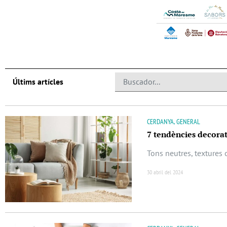
Últims artícles
CERDANYA, GENERAL
7 tendències decorat
Tons neutres, textures 
30 abril del 2024