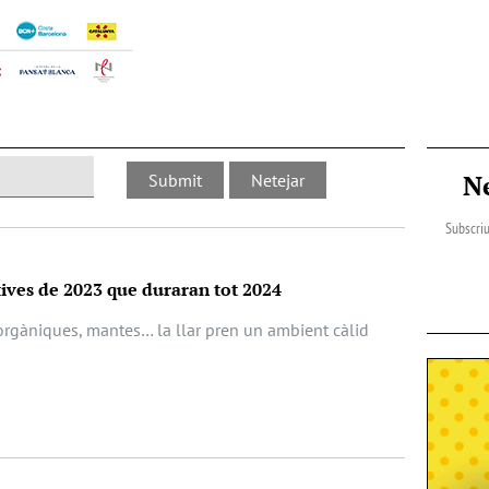
N
Subscriu
ives de 2023 que duraran tot 2024
orgàniques, mantes… la llar pren un ambient càlid