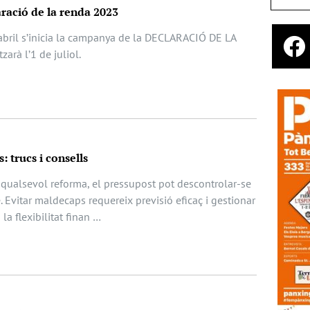
aració de la renda 2023
’abril s’inicia la campanya de la DECLARACIÓ DE LA
arà l’1 de juliol.
: trucs i consells
 qualsevol reforma, el pressupost pot descontrolar-se
 Evitar maldecaps requereix previsió eficaç i gestionar
la flexibilitat finan …