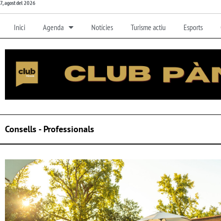
7, agost del 2026
Inici
Agenda
Notícies
Turisme actiu
Esports
Consells - Professionals