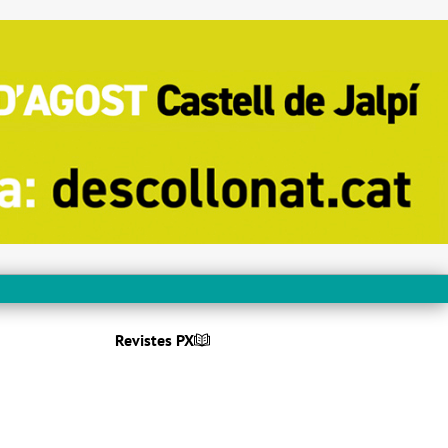
Revistes PX