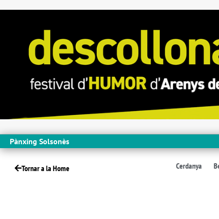
Pànxing Solsonès
Cerdanya
B
Tornar a la Home