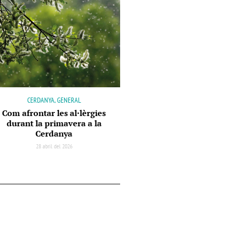
CERDANYA, GENERAL
Com afrontar les al·lèrgies
durant la primavera a la
Cerdanya
28 abril del 2026