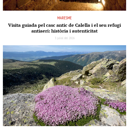
MARESME
Visita guiada pel casc antic de Calella i el seu refugi
antiaeri: història i autenticitat
3 juliol del 2026