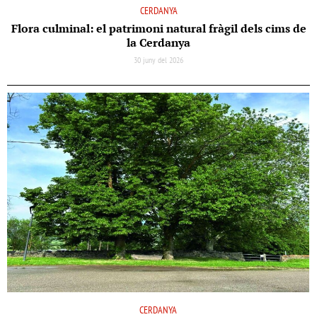
CERDANYA
Flora culminal: el patrimoni natural fràgil dels cims de
la Cerdanya
30 juny del 2026
CERDANYA