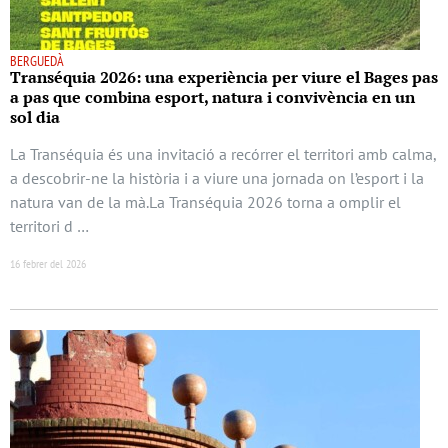
BERGUEDÀ
Transéquia 2026: una experiència per viure el Bages pas
a pas que combina esport, natura i convivència en un
sol dia
La Transéquia és una invitació a recórrer el territori amb calma,
a descobrir-ne la història i a viure una jornada on l’esport i la
natura van de la mà.La Transéquia 2026 torna a omplir el
territori d …
16 febrer del 2026