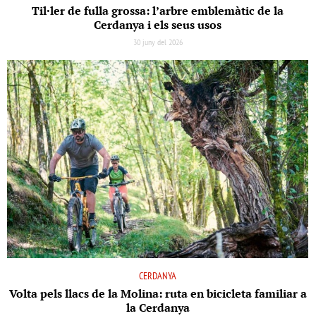
Til·ler de fulla grossa: l’arbre emblemàtic de la
Cerdanya i els seus usos
30 juny del 2026
CERDANYA
Volta pels llacs de la Molina: ruta en bicicleta familiar a
la Cerdanya