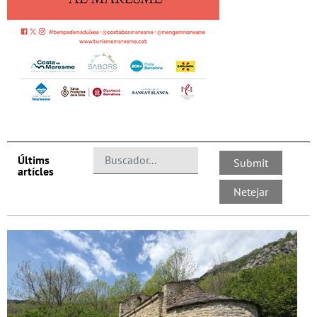
Últims
artícles