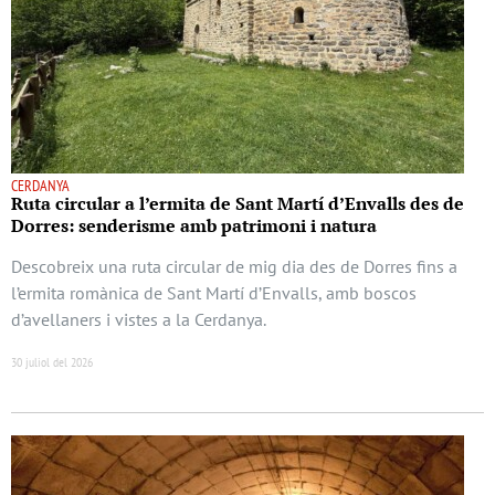
CERDANYA
Ruta circular a l’ermita de Sant Martí d’Envalls des de
Dorres: senderisme amb patrimoni i natura
Descobreix una ruta circular de mig dia des de Dorres fins a
l’ermita romànica de Sant Martí d’Envalls, amb boscos
d’avellaners i vistes a la Cerdanya.
30 juliol del 2026