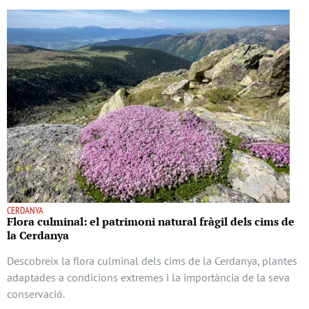
CERDANYA
Flora culminal: el patrimoni natural fràgil dels cims de
la Cerdanya
Descobreix la flora culminal dels cims de la Cerdanya, plantes
adaptades a condicions extremes i la importància de la seva
conservació.