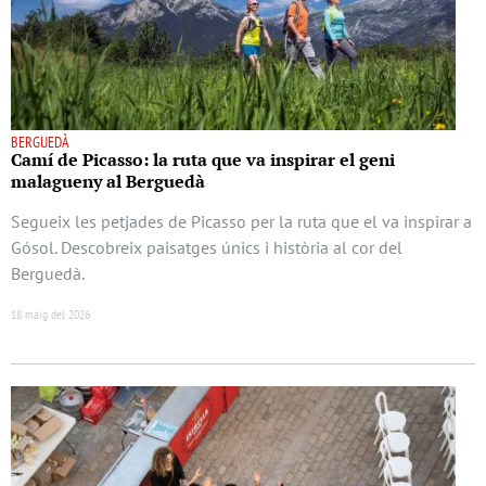
BERGUEDÀ
Camí de Picasso: la ruta que va inspirar el geni
malagueny al Berguedà
Segueix les petjades de Picasso per la ruta que el va inspirar a
Gósol. Descobreix paisatges únics i història al cor del
Berguedà.
18 maig del 2026