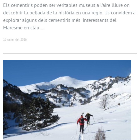
Els cementiris poden ser veritables museus a l’aire lliure on
descobrir la petjada de la història en una regió. Us convidem a
explorar alguns dels cementiris més interessants del
Maresme en clau …
13 gener del 2026