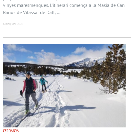
vinyes maresmenques. L’itinerari comença a la Masia de Can
Banús de Vilassar de Dalt, …
6 març del 2026
CERDANYA