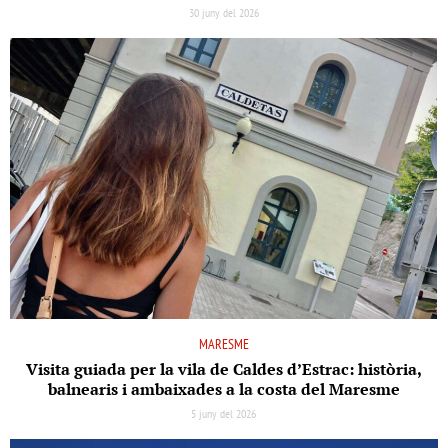
30 juny del 2026
MARESME
Visita guiada per la vila de Caldes d’Estrac: història,
balnearis i ambaixades a la costa del Maresme
5 juny del 2026