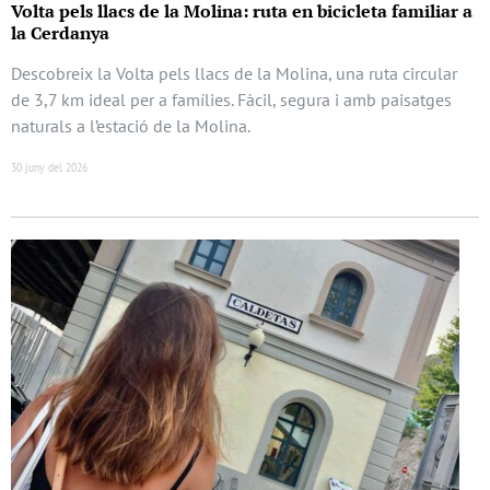
Volta pels llacs de la Molina: ruta en bicicleta familiar a
la Cerdanya
Descobreix la Volta pels llacs de la Molina, una ruta circular
de 3,7 km ideal per a famílies. Fàcil, segura i amb paisatges
naturals a l’estació de la Molina.
30 juny del 2026