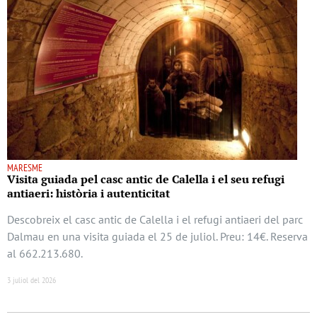
MARESME
Visita guiada pel casc antic de Calella i el seu refugi
antiaeri: història i autenticitat
Descobreix el casc antic de Calella i el refugi antiaeri del parc
Dalmau en una visita guiada el 25 de juliol. Preu: 14€. Reserva
al 662.213.680.
3 juliol del 2026