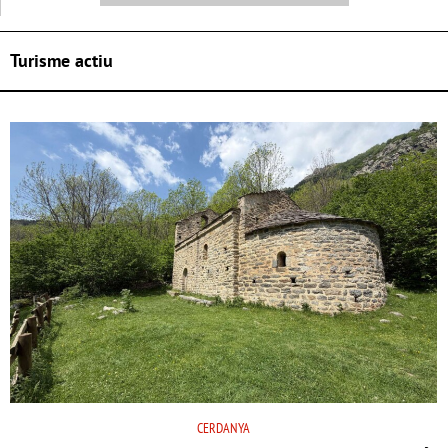
Turisme actiu
CERDANYA