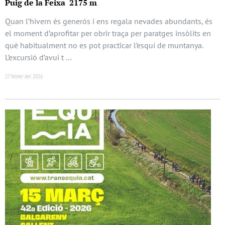
Puig de la Feixa 2175 m
Quan l’hivern és generós i ens regala nevades abundants, és
el moment d’aprofitar per obrir traça per paratges insòlits en
què habitualment no es pot practicar l’esquí de muntanya.
L’excursió d’avui t …
27 febrer del 2026