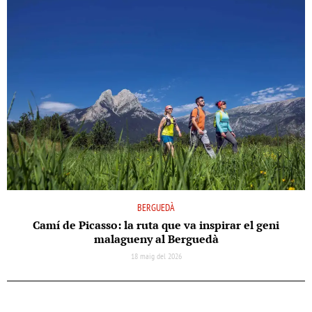
BERGUEDÀ
Camí de Picasso: la ruta que va inspirar el geni
malagueny al Berguedà
18 maig del 2026