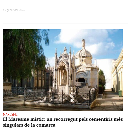
13 gener del 2026
MARESME
El Maresme místic: un recorregut pels cementiris més
singulars de la comarca