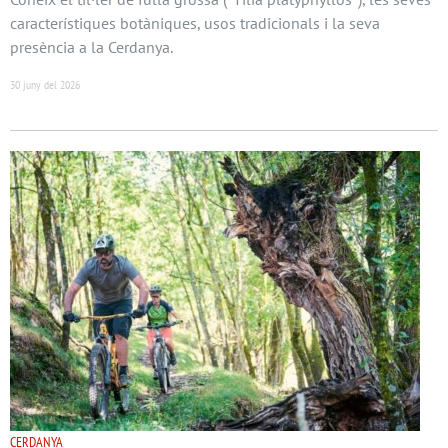
característiques botàniques, usos tradicionals i la seva
presència a la Cerdanya.
30 juny del 2026
CERDANYA