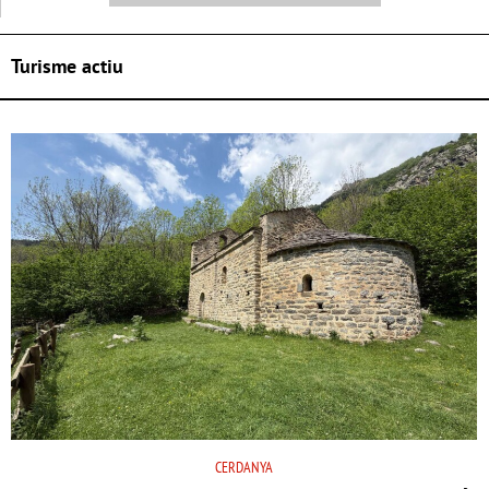
Turisme actiu
CERDANYA