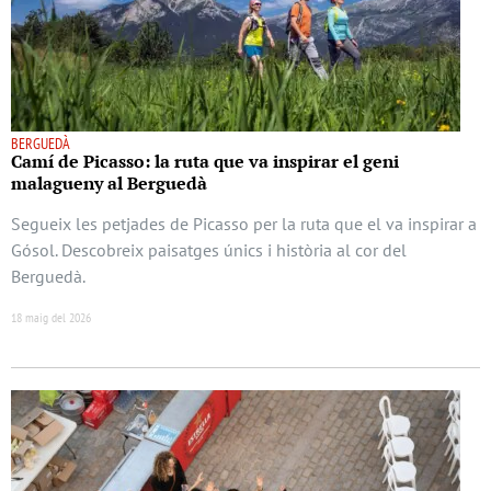
BERGUEDÀ
Camí de Picasso: la ruta que va inspirar el geni
malagueny al Berguedà
Segueix les petjades de Picasso per la ruta que el va inspirar a
Gósol. Descobreix paisatges únics i història al cor del
Berguedà.
18 maig del 2026