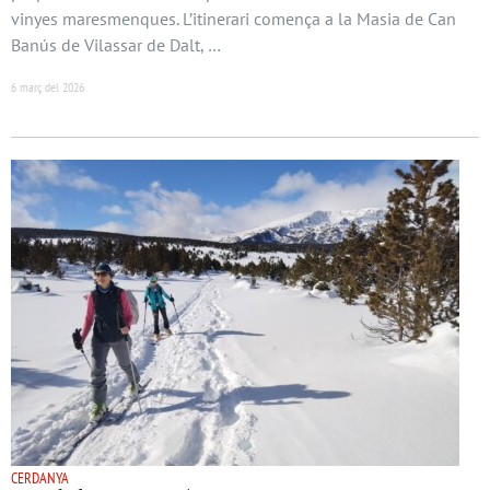
vinyes maresmenques. L’itinerari comença a la Masia de Can
Banús de Vilassar de Dalt, …
6 març del 2026
CERDANYA