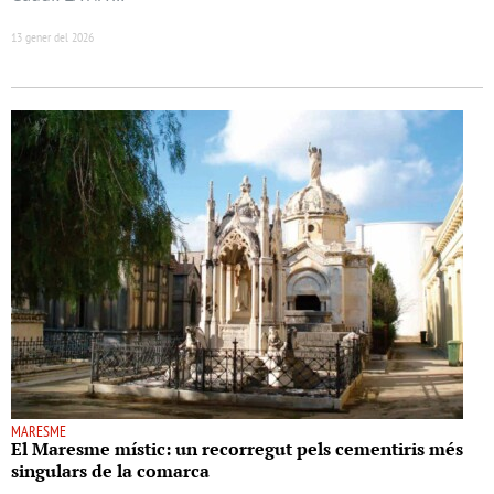
13 gener del 2026
MARESME
El Maresme místic: un recorregut pels cementiris més
singulars de la comarca