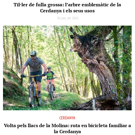
Til·ler de fulla grossa: l’arbre emblemàtic de la
Cerdanya i els seus usos
30 juny del 2026
CERDANYA
Volta pels llacs de la Molina: ruta en bicicleta familiar a
la Cerdanya