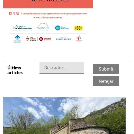
Últims
artícles