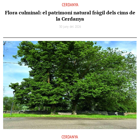
CERDANYA
Flora culminal: el patrimoni natural fràgil dels cims de
la Cerdanya
30 juny del 2026
CERDANYA