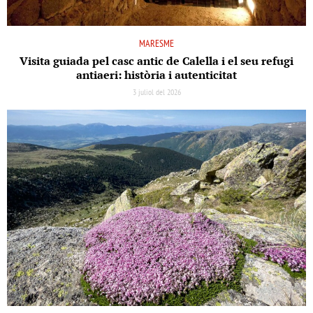
MARESME
Visita guiada pel casc antic de Calella i el seu refugi
antiaeri: història i autenticitat
3 juliol del 2026