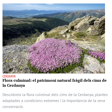
CERDANYA
Flora culminal: el patrimoni natural fràgil dels cims de
la Cerdanya
Descobreix la flora culminal dels cims de la Cerdanya, plantes
adaptades a condicions extremes i la importància de la seva
conservació.