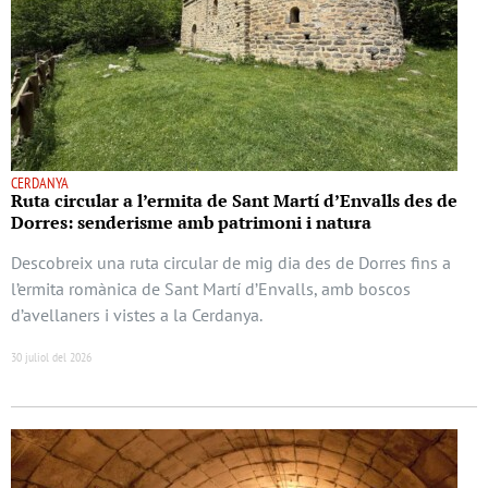
CERDANYA
Ruta circular a l’ermita de Sant Martí d’Envalls des de
Dorres: senderisme amb patrimoni i natura
Descobreix una ruta circular de mig dia des de Dorres fins a
l’ermita romànica de Sant Martí d’Envalls, amb boscos
d’avellaners i vistes a la Cerdanya.
30 juliol del 2026