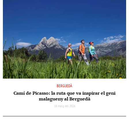
BERGUEDÀ
Camí de Picasso: la ruta que va inspirar el geni
malagueny al Berguedà
18 maig del 2026