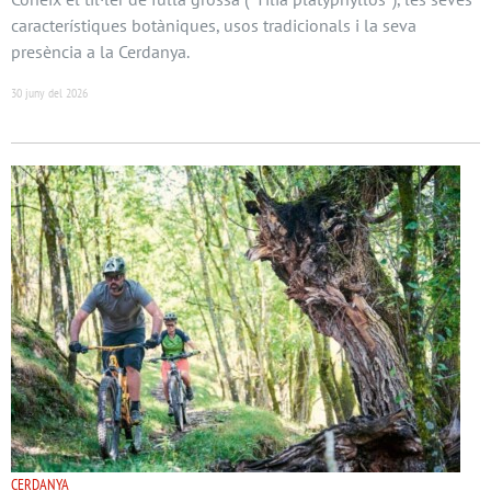
característiques botàniques, usos tradicionals i la seva
presència a la Cerdanya.
30 juny del 2026
CERDANYA