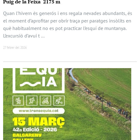
Puig de la Feixa 2175 m
Quan l’hivern és generós i ens regala nevades abundants, és
el moment d’aprofitar per obrir traça per paratges insòlits en
què habitualment no es pot practicar l’esquí de muntanya.
L’excursió d’avui t …
27 febrer del 2026