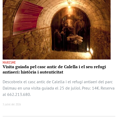
MARESME
Visita guiada pel casc antic de Calella i el seu refugi
antiaeri: història i autenticitat
Descobreix el casc antic de Calella i el refugi antiaeri del parc
Dalmau en una visita guiada el 25 de juliol. Preu: 14€. Reserva
al 662.213.680.
3 juliol del 2026