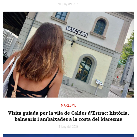
30 juny del 2026
MARESME
Visita guiada per la vila de Caldes d’Estrac: història,
balnearis i ambaixades a la costa del Maresme
5 juny del 2026