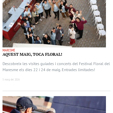
MARESME
AQUEST MAIG, TOCA FLORAL!
Descobreix les visites guiades i concerts del Festival Floral del
Maresme els dies 22 i 24 de maig. Entrades limitades!
5 maig del 2026