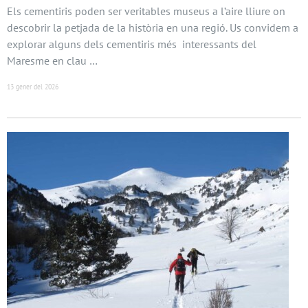
Els cementiris poden ser veritables museus a l’aire lliure on
descobrir la petjada de la història en una regió. Us convidem a
explorar alguns dels cementiris més interessants del
Maresme en clau …
13 gener del 2026