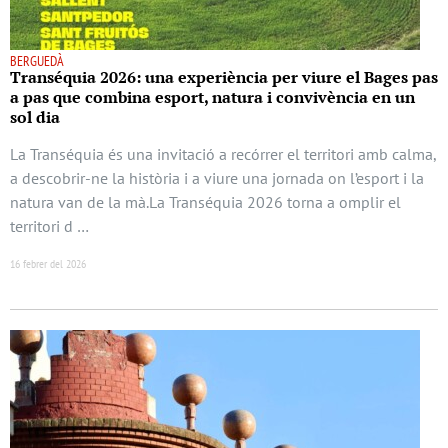
BERGUEDÀ
Transéquia 2026: una experiència per viure el Bages pas
a pas que combina esport, natura i convivència en un
sol dia
La Transéquia és una invitació a recórrer el territori amb calma,
a descobrir-ne la història i a viure una jornada on l’esport i la
natura van de la mà.La Transéquia 2026 torna a omplir el
territori d …
16 febrer del 2026