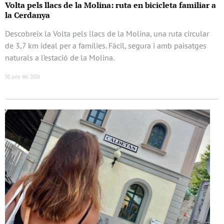
Volta pels llacs de la Molina: ruta en bicicleta familiar a
la Cerdanya
Descobreix la Volta pels llacs de la Molina, una ruta circular
de 3,7 km ideal per a famílies. Fàcil, segura i amb paisatges
naturals a l’estació de la Molina.
30 juny del 2026