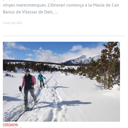
vinyes maresmenques. L’itinerari comença a la Masia de Can
Banús de Vilassar de Dalt, …
6 març del 2026
CERDANYA