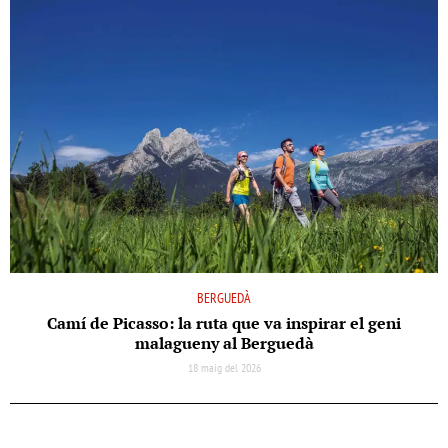
BERGUEDÀ
Camí de Picasso: la ruta que va inspirar el geni
malagueny al Berguedà
18 maig del 2026