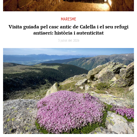
MARESME
Visita guiada pel casc antic de Calella i el seu refugi
antiaeri: història i autenticitat
3 juliol del 2026