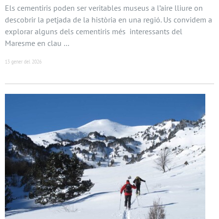
Els cementiris poden ser veritables museus a l’aire lliure on
descobrir la petjada de la història en una regió. Us convidem a
explorar alguns dels cementiris més interessants del
Maresme en clau …
13 gener del 2026