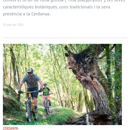
característiques botàniques, usos tradicionals i la seva
presència a la Cerdanya.
30 juny del 2026
CERDANYA