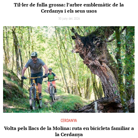
Til·ler de fulla grossa: l’arbre emblemàtic de la
Cerdanya i els seus usos
30 juny del 2026
CERDANYA
Volta pels llacs de la Molina: ruta en bicicleta familiar a
la Cerdanya