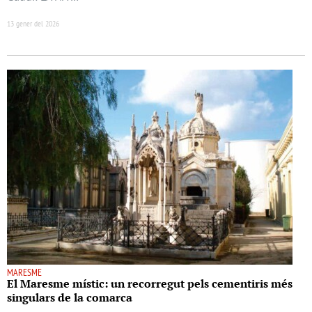
13 gener del 2026
MARESME
El Maresme místic: un recorregut pels cementiris més
singulars de la comarca