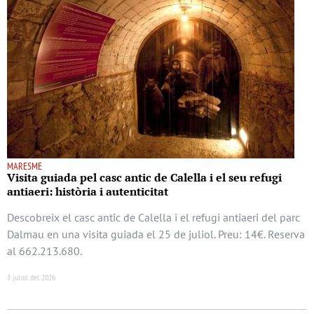
MARESME
Visita guiada pel casc antic de Calella i el seu refugi
antiaeri: història i autenticitat
Descobreix el casc antic de Calella i el refugi antiaeri del parc
Dalmau en una visita guiada el 25 de juliol. Preu: 14€. Reserva
al 662.213.680.
3 juliol del 2026