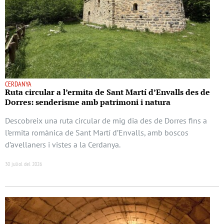
CERDANYA
Ruta circular a l’ermita de Sant Martí d’Envalls des de
Dorres: senderisme amb patrimoni i natura
Descobreix una ruta circular de mig dia des de Dorres fins a
l’ermita romànica de Sant Martí d’Envalls, amb boscos
d’avellaners i vistes a la Cerdanya.
30 juliol del 2026