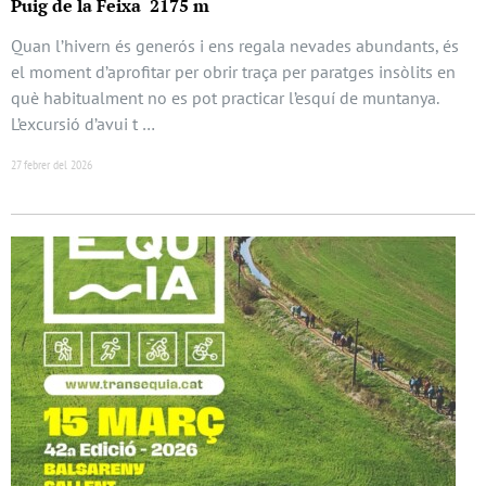
Puig de la Feixa 2175 m
Quan l’hivern és generós i ens regala nevades abundants, és
el moment d’aprofitar per obrir traça per paratges insòlits en
què habitualment no es pot practicar l’esquí de muntanya.
L’excursió d’avui t …
27 febrer del 2026