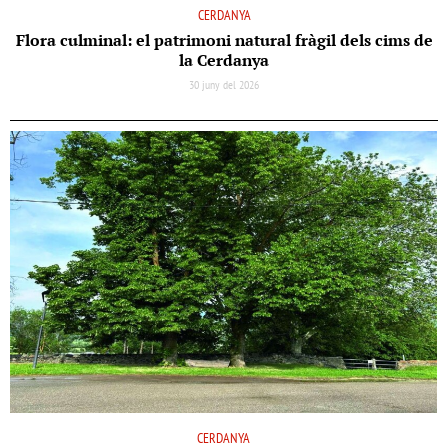
CERDANYA
Flora culminal: el patrimoni natural fràgil dels cims de
la Cerdanya
30 juny del 2026
CERDANYA