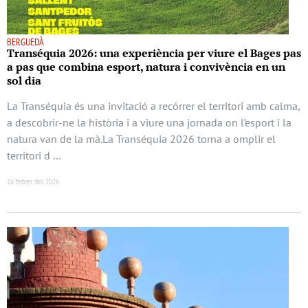
BERGUEDÀ
Transéquia 2026: una experiència per viure el Bages pas
a pas que combina esport, natura i convivència en un
sol dia
La Transéquia és una invitació a recórrer el territori amb calma,
a descobrir-ne la història i a viure una jornada on l’esport i la
natura van de la mà.La Transéquia 2026 torna a omplir el
territori d …
16 febrer del 2026