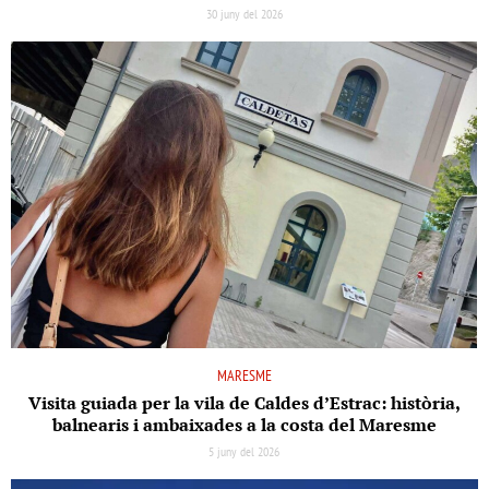
30 juny del 2026
MARESME
Visita guiada per la vila de Caldes d’Estrac: història,
balnearis i ambaixades a la costa del Maresme
5 juny del 2026