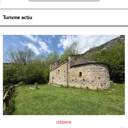
Turisme actiu
CERDANYA