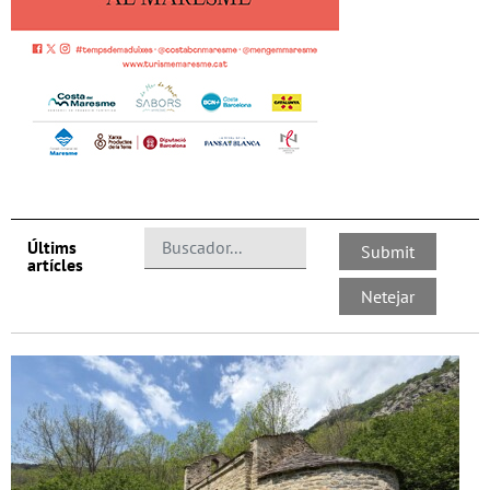
Últims
artícles