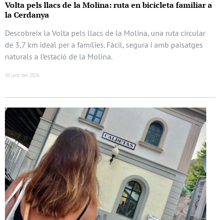
Volta pels llacs de la Molina: ruta en bicicleta familiar a
la Cerdanya
Descobreix la Volta pels llacs de la Molina, una ruta circular
de 3,7 km ideal per a famílies. Fàcil, segura i amb paisatges
naturals a l’estació de la Molina.
30 juny del 2026