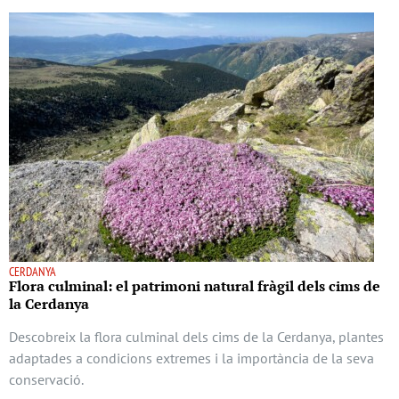
CERDANYA
Flora culminal: el patrimoni natural fràgil dels cims de
la Cerdanya
Descobreix la flora culminal dels cims de la Cerdanya, plantes
adaptades a condicions extremes i la importància de la seva
conservació.