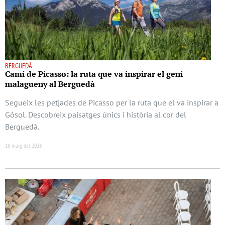
BERGUEDÀ
Camí de Picasso: la ruta que va inspirar el geni
malagueny al Berguedà
Segueix les petjades de Picasso per la ruta que el va inspirar a
Gósol. Descobreix paisatges únics i història al cor del
Berguedà.
18 maig del 2026