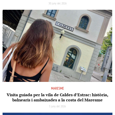
30 juny del 2026
MARESME
Visita guiada per la vila de Caldes d’Estrac: història,
balnearis i ambaixades a la costa del Maresme
5 juny del 2026