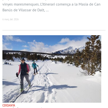
vinyes maresmenques. L’itinerari comença a la Masia de Can
Banús de Vilassar de Dalt, …
6 març del 2026
CERDANYA