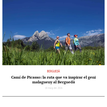
BERGUEDÀ
Camí de Picasso: la ruta que va inspirar el geni
malagueny al Berguedà
18 maig del 2026