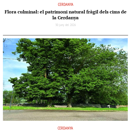
CERDANYA
Flora culminal: el patrimoni natural fràgil dels cims de
la Cerdanya
30 juny del 2026
CERDANYA