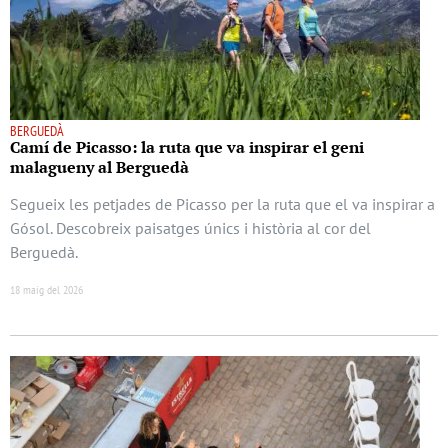
BERGUEDÀ
Camí de Picasso: la ruta que va inspirar el geni
malagueny al Berguedà
Segueix les petjades de Picasso per la ruta que el va inspirar a
Gósol. Descobreix paisatges únics i història al cor del
Berguedà.
18 maig del 2026