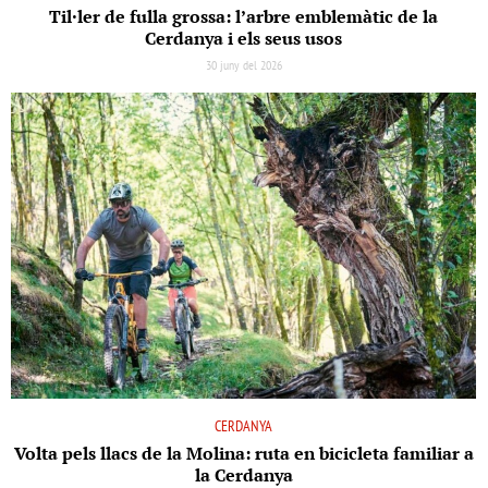
Til·ler de fulla grossa: l’arbre emblemàtic de la
Cerdanya i els seus usos
30 juny del 2026
CERDANYA
Volta pels llacs de la Molina: ruta en bicicleta familiar a
la Cerdanya