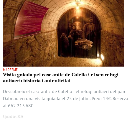
MARESME
Visita guiada pel casc antic de Calella i el seu refugi
antiaeri: història i autenticitat
Descobreix el casc antic de Calella i el refugi antiaeri del parc
Dalmau en una visita guiada el 25 de juliol. Preu: 14€. Reserva
al 662.213.680.
3 juliol del 2026