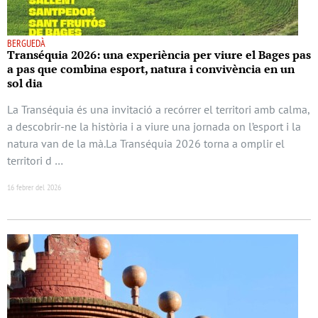
BERGUEDÀ
Transéquia 2026: una experiència per viure el Bages pas
a pas que combina esport, natura i convivència en un
sol dia
La Transéquia és una invitació a recórrer el territori amb calma,
a descobrir-ne la història i a viure una jornada on l’esport i la
natura van de la mà.La Transéquia 2026 torna a omplir el
territori d …
16 febrer del 2026