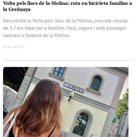
Volta pels llacs de la Molina: ruta en bicicleta familiar a
la Cerdanya
Descobreix la Volta pels llacs de la Molina, una ruta circular
de 3,7 km ideal per a famílies. Fàcil, segura i amb paisatges
naturals a l’estació de la Molina.
30 juny del 2026