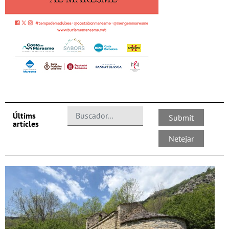
Últims
artícles