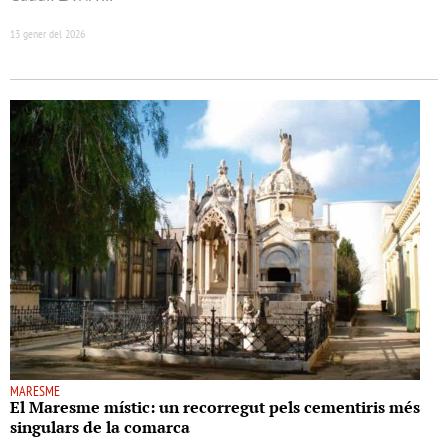
13 gener del 2026
MARESME
El Maresme místic: un recorregut pels cementiris més
singulars de la comarca