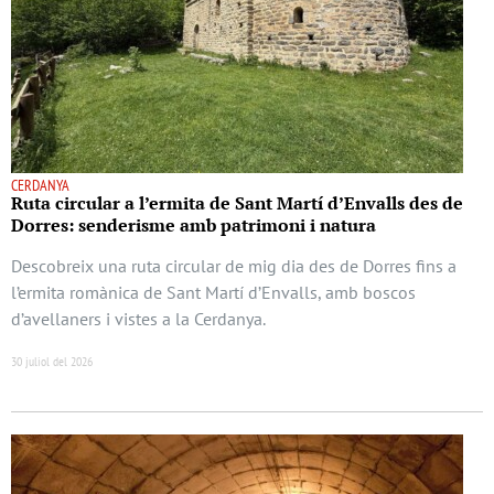
CERDANYA
Ruta circular a l’ermita de Sant Martí d’Envalls des de
Dorres: senderisme amb patrimoni i natura
Descobreix una ruta circular de mig dia des de Dorres fins a
l’ermita romànica de Sant Martí d’Envalls, amb boscos
d’avellaners i vistes a la Cerdanya.
30 juliol del 2026