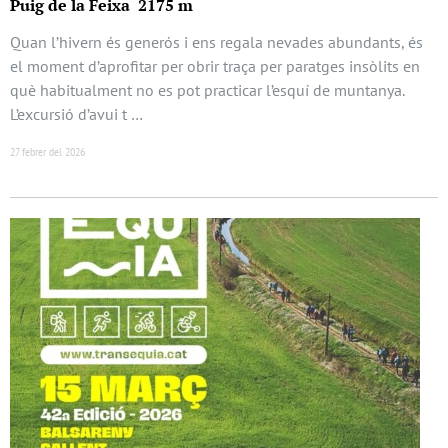
Puig de la Feixa 2175 m
Quan l’hivern és generós i ens regala nevades abundants, és
el moment d’aprofitar per obrir traça per paratges insòlits en
què habitualment no es pot practicar l’esquí de muntanya.
L’excursió d’avui t …
27 febrer del 2026