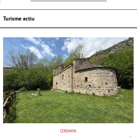
Turisme actiu
CERDANYA