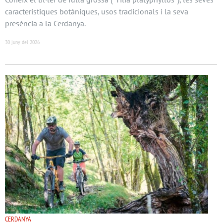
característiques botàniques, usos tradicionals i la seva
presència a la Cerdanya.
30 juny del 2026
CERDANYA