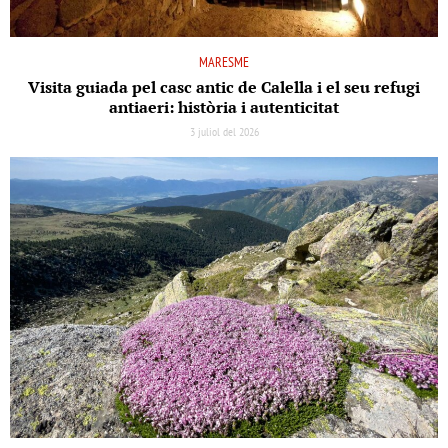
MARESME
Visita guiada pel casc antic de Calella i el seu refugi
antiaeri: història i autenticitat
3 juliol del 2026