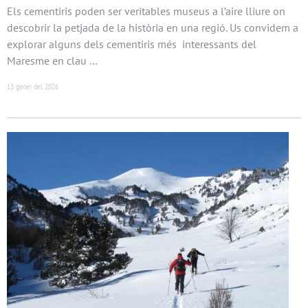
Els cementiris poden ser veritables museus a l’aire lliure on
descobrir la petjada de la història en una regió. Us convidem a
explorar alguns dels cementiris més interessants del
Maresme en clau …
13 gener del 2026