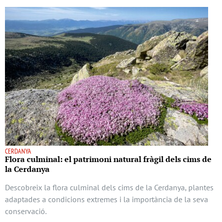
CERDANYA
Flora culminal: el patrimoni natural fràgil dels cims de
la Cerdanya
Descobreix la flora culminal dels cims de la Cerdanya, plantes
adaptades a condicions extremes i la importància de la seva
conservació.