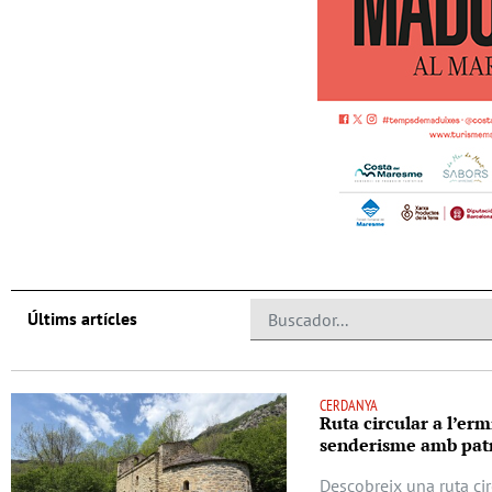
Últims artícles
CERDANYA
Ruta circular a l’erm
senderisme amb patr
Descobreix una ruta cir