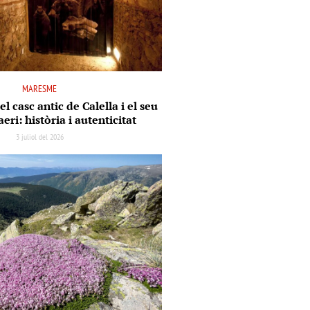
MARESME
el casc antic de Calella i el seu
aeri: història i autenticitat
3 juliol del 2026