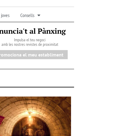
 joves
Consells
nuncia't al Pànxing
Impulsa el teu negoci
amb les nostres revistes de proximitat
romociona el meu establiment