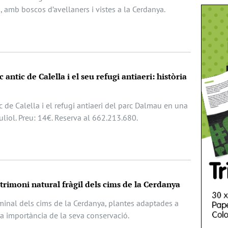
, amb boscos d’avellaners i vistes a la Cerdanya.
 antic de Calella i el seu refugi antiaeri: història
c de Calella i el refugi antiaeri del parc Dalmau en una
juliol. Preu: 14€. Reserva al 662.213.680.
atrimoni natural fràgil dels cims de la Cerdanya
lminal dels cims de la Cerdanya, plantes adaptades a
la importància de la seva conservació.