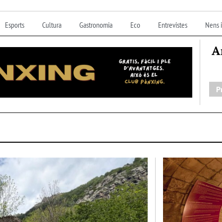
Esports
Cultura
Gastronomia
Eco
Entrevistes
Nens i
A
P