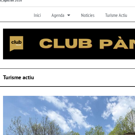
6, agost del 2026
Inici
Agenda
Noticies
Turisme Actiu
Turisme actiu