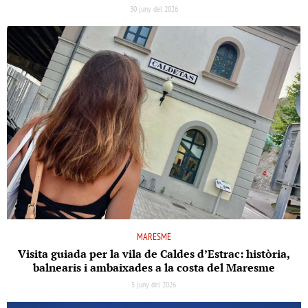
30 juny del 2026
MARESME
Visita guiada per la vila de Caldes d’Estrac: història,
balnearis i ambaixades a la costa del Maresme
5 juny del 2026