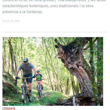
característiques botàniques, usos tradicionals i la seva
presència a la Cerdanya.
30 juny del 2026
CERDANYA