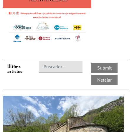
Últims
artícles