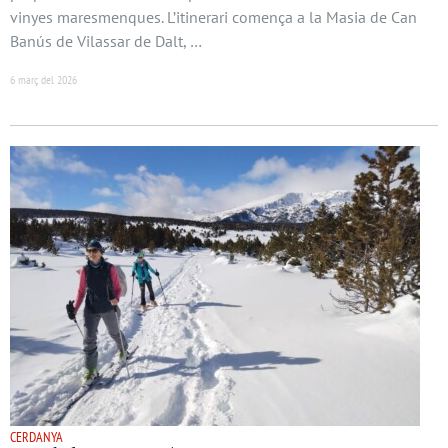
vinyes maresmenques. L’itinerari comença a la Masia de Can
Banús de Vilassar de Dalt, …
6 març del 2026
CERDANYA