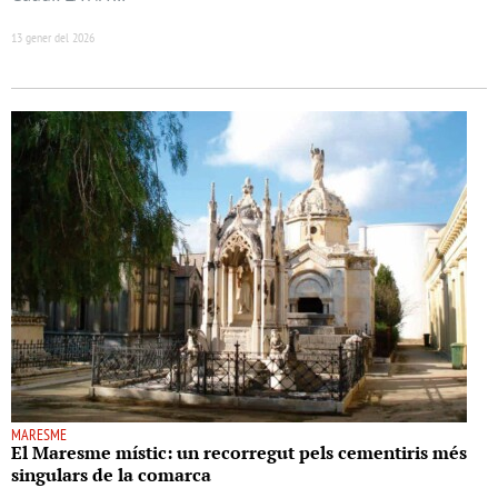
13 gener del 2026
MARESME
El Maresme místic: un recorregut pels cementiris més
singulars de la comarca