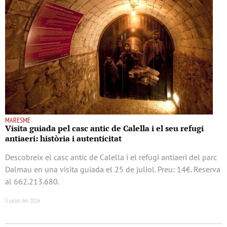
MARESME
Visita guiada pel casc antic de Calella i el seu refugi
antiaeri: història i autenticitat
Descobreix el casc antic de Calella i el refugi antiaeri del parc
Dalmau en una visita guiada el 25 de juliol. Preu: 14€. Reserva
al 662.213.680.
3 juliol del 2026