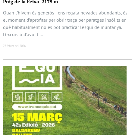
Puig de la Feixa 2175 m
Quan l’hivern és generós i ens regala nevades abundants, és
el moment d’aprofitar per obrir traça per paratges insòlits en
què habitualment no es pot practicar l’esquí de muntanya.
L’excursió d’avui t …
27 febrer del 2026