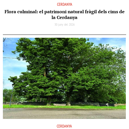
CERDANYA
Flora culminal: el patrimoni natural fràgil dels cims de
la Cerdanya
30 juny del 2026
CERDANYA