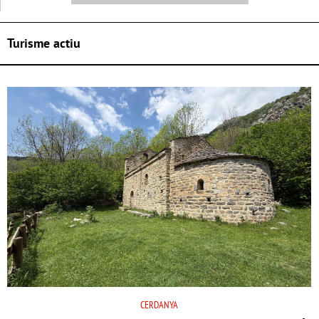
Turisme actiu
CERDANYA