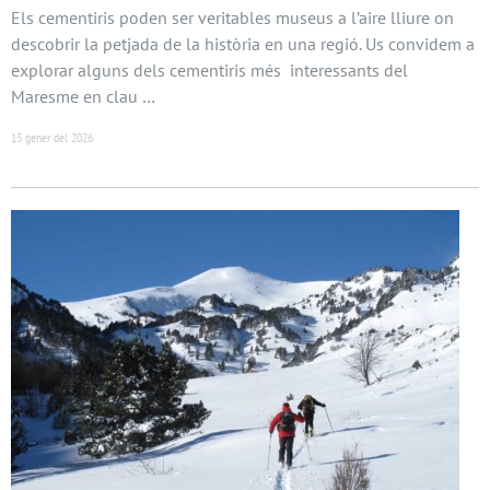
Els cementiris poden ser veritables museus a l’aire lliure on
descobrir la petjada de la història en una regió. Us convidem a
explorar alguns dels cementiris més interessants del
Maresme en clau …
13 gener del 2026