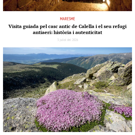
MARESME
Visita guiada pel casc antic de Calella i el seu refugi
antiaeri: història i autenticitat
3 juliol del 2026