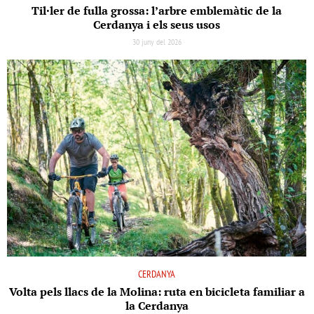
Til·ler de fulla grossa: l’arbre emblemàtic de la
Cerdanya i els seus usos
30 juny del 2026
CERDANYA
Volta pels llacs de la Molina: ruta en bicicleta familiar a
la Cerdanya