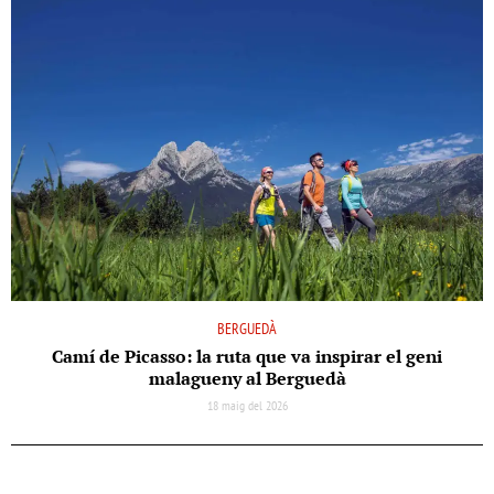
BERGUEDÀ
Camí de Picasso: la ruta que va inspirar el geni
malagueny al Berguedà
18 maig del 2026