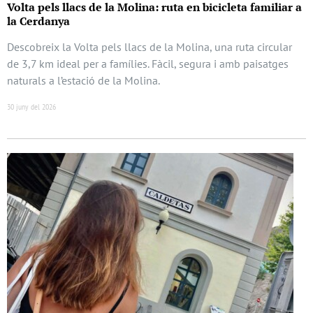
Volta pels llacs de la Molina: ruta en bicicleta familiar a
la Cerdanya
Descobreix la Volta pels llacs de la Molina, una ruta circular
de 3,7 km ideal per a famílies. Fàcil, segura i amb paisatges
naturals a l’estació de la Molina.
30 juny del 2026