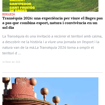
BERGUEDÀ
Transéquia 2026: una experiència per viure el Bages pas
a pas que combina esport, natura i convivència en un
sol dia
La Transéquia és una invitació a recórrer el territori amb calma,
a descobrir-ne la història i a viure una jornada on l’esport i la
natura van de la mà.La Transéquia 2026 torna a omplir el
territori d …
16 febrer del 2026