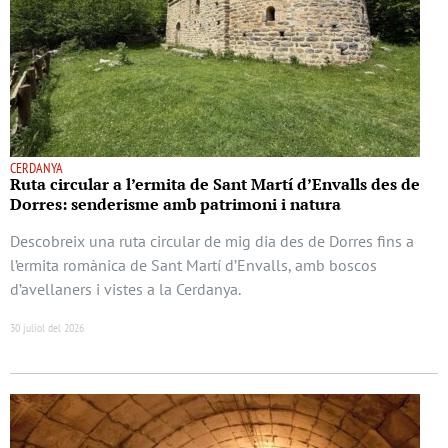
CERDANYA
Ruta circular a l’ermita de Sant Martí d’Envalls des de
Dorres: senderisme amb patrimoni i natura
Descobreix una ruta circular de mig dia des de Dorres fins a
l’ermita romànica de Sant Martí d’Envalls, amb boscos
d’avellaners i vistes a la Cerdanya.
30 juliol del 2026