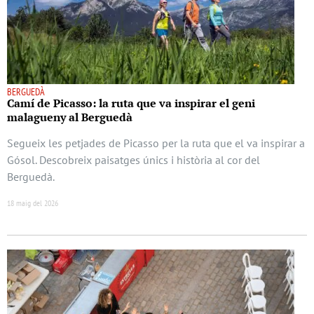
BERGUEDÀ
Camí de Picasso: la ruta que va inspirar el geni
malagueny al Berguedà
Segueix les petjades de Picasso per la ruta que el va inspirar a
Gósol. Descobreix paisatges únics i història al cor del
Berguedà.
18 maig del 2026