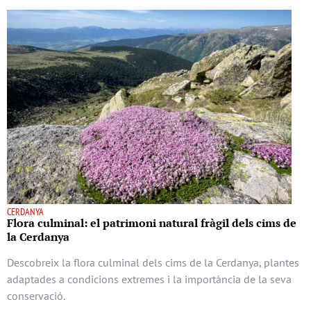
CERDANYA
Flora culminal: el patrimoni natural fràgil dels cims de
la Cerdanya
Descobreix la flora culminal dels cims de la Cerdanya, plantes
adaptades a condicions extremes i la importància de la seva
conservació.