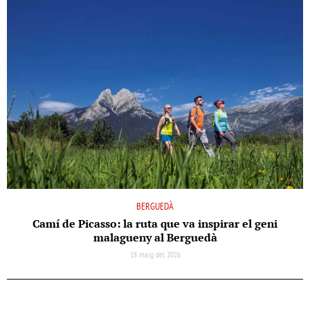
BERGUEDÀ
Camí de Picasso: la ruta que va inspirar el geni
malagueny al Berguedà
18 maig del 2026