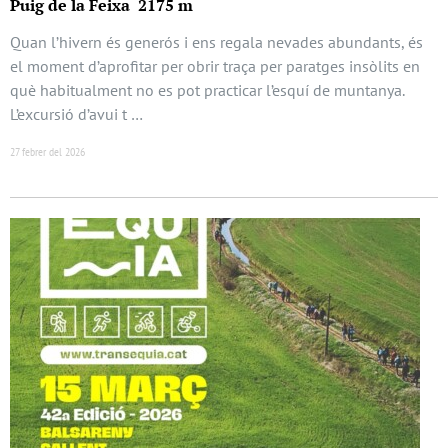
Puig de la Feixa 2175 m
Quan l’hivern és generós i ens regala nevades abundants, és
el moment d’aprofitar per obrir traça per paratges insòlits en
què habitualment no es pot practicar l’esquí de muntanya.
L’excursió d’avui t …
27 febrer del 2026