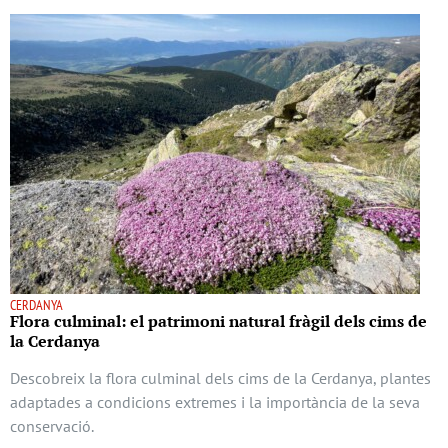
CERDANYA
Flora culminal: el patrimoni natural fràgil dels cims de
la Cerdanya
Descobreix la flora culminal dels cims de la Cerdanya, plantes
adaptades a condicions extremes i la importància de la seva
conservació.