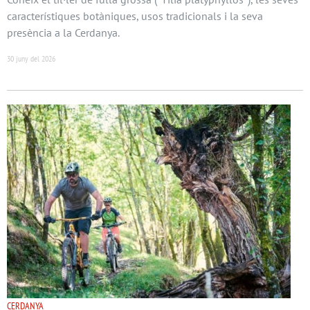
característiques botàniques, usos tradicionals i la seva
presència a la Cerdanya.
30 juny del 2026
CERDANYA