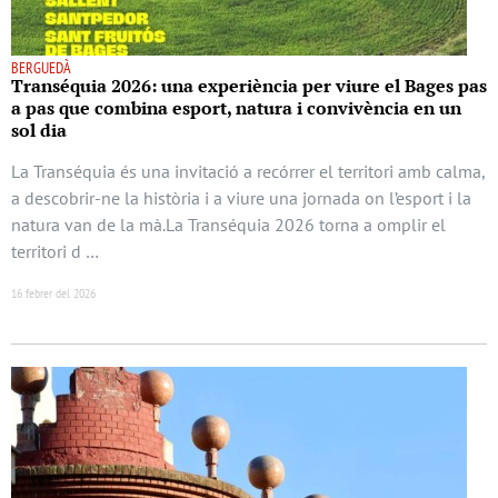
BERGUEDÀ
Transéquia 2026: una experiència per viure el Bages pas
a pas que combina esport, natura i convivència en un
sol dia
La Transéquia és una invitació a recórrer el territori amb calma,
a descobrir-ne la història i a viure una jornada on l’esport i la
natura van de la mà.La Transéquia 2026 torna a omplir el
territori d …
16 febrer del 2026