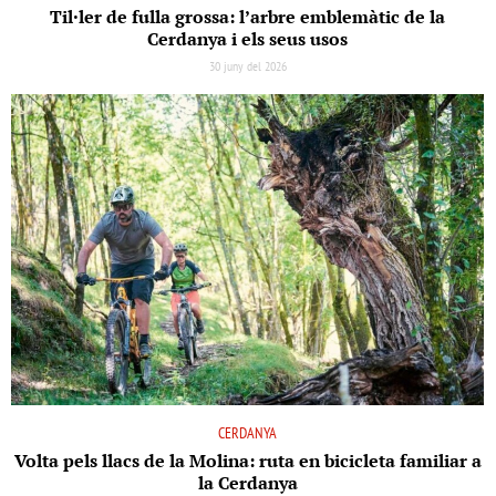
Til·ler de fulla grossa: l’arbre emblemàtic de la
Cerdanya i els seus usos
30 juny del 2026
CERDANYA
Volta pels llacs de la Molina: ruta en bicicleta familiar a
la Cerdanya