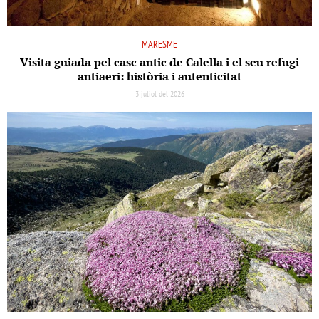
MARESME
Visita guiada pel casc antic de Calella i el seu refugi
antiaeri: història i autenticitat
3 juliol del 2026