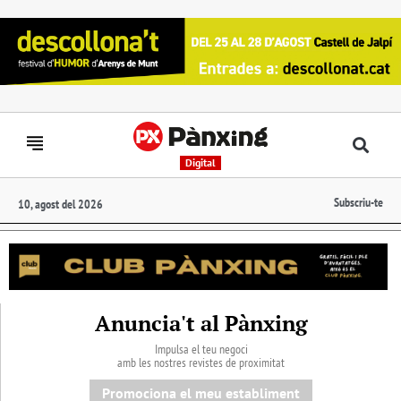
Digital
Subscriu-te
10, agost del 2026
Anuncia't al Pànxing
Impulsa el teu negoci
amb les nostres revistes de proximitat
Promociona el meu establiment