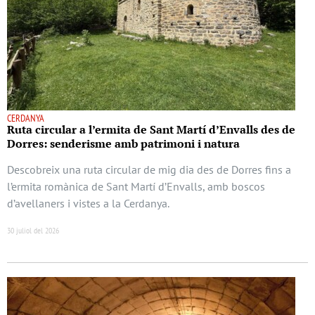
CERDANYA
Ruta circular a l’ermita de Sant Martí d’Envalls des de
Dorres: senderisme amb patrimoni i natura
Descobreix una ruta circular de mig dia des de Dorres fins a
l’ermita romànica de Sant Martí d’Envalls, amb boscos
d’avellaners i vistes a la Cerdanya.
30 juliol del 2026