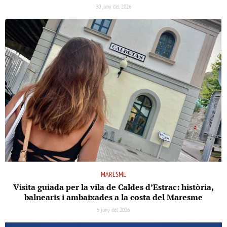
30 juny del 2026
MARESME
Visita guiada per la vila de Caldes d’Estrac: història,
balnearis i ambaixades a la costa del Maresme
5 juny del 2026