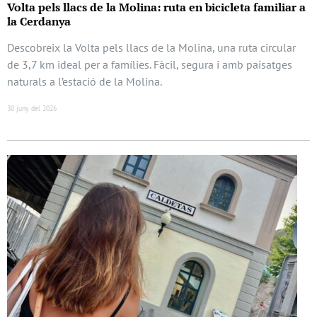
Volta pels llacs de la Molina: ruta en bicicleta familiar a
la Cerdanya
Descobreix la Volta pels llacs de la Molina, una ruta circular
de 3,7 km ideal per a famílies. Fàcil, segura i amb paisatges
naturals a l’estació de la Molina.
30 juny del 2026