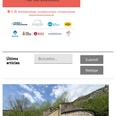
Últims
artícles