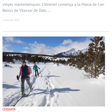
vinyes maresmenques. L’itinerari comença a la Masia de Can
Banús de Vilassar de Dalt, …
6 març del 2026
CERDANYA