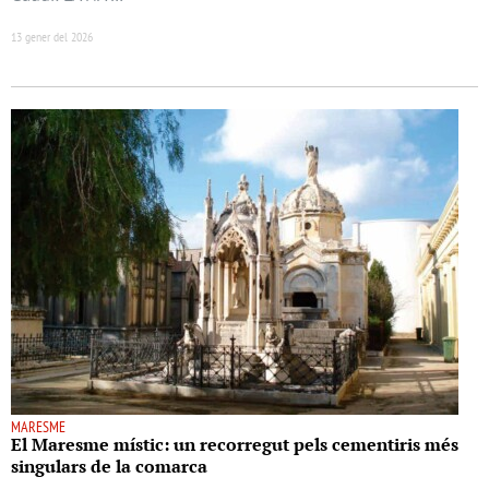
13 gener del 2026
MARESME
El Maresme místic: un recorregut pels cementiris més
singulars de la comarca