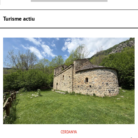
Turisme actiu
CERDANYA