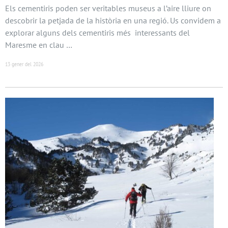
Els cementiris poden ser veritables museus a l’aire lliure on
descobrir la petjada de la història en una regió. Us convidem a
explorar alguns dels cementiris més interessants del
Maresme en clau …
13 gener del 2026