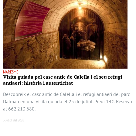
MARESME
Visita guiada pel casc antic de Calella i el seu refugi
antiaeri: història i autenticitat
Descobreix el casc antic de Calella i el refugi antiaeri del parc
Dalmau en una visita guiada el 25 de juliol. Preu: 14€. Reserva
al 662.213.680.
3 juliol del 2026