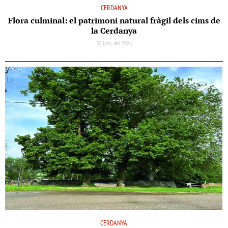
CERDANYA
Flora culminal: el patrimoni natural fràgil dels cims de
la Cerdanya
30 juny del 2026
CERDANYA