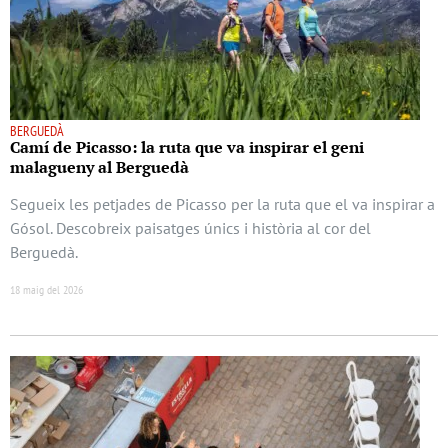
BERGUEDÀ
Camí de Picasso: la ruta que va inspirar el geni
malagueny al Berguedà
Segueix les petjades de Picasso per la ruta que el va inspirar a
Gósol. Descobreix paisatges únics i història al cor del
Berguedà.
18 maig del 2026