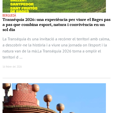
BERGUEDÀ
Transéquia 2026: una experiència per viure el Bages pas
a pas que combina esport, natura i convivència en un
sol dia
La Transéquia és una invitació a recórrer el territori amb calma,
a descobrir-ne la història i a viure una jornada on l’esport i la
natura van de la mà.La Transéquia 2026 torna a omplir el
territori d …
16 febrer del 2026