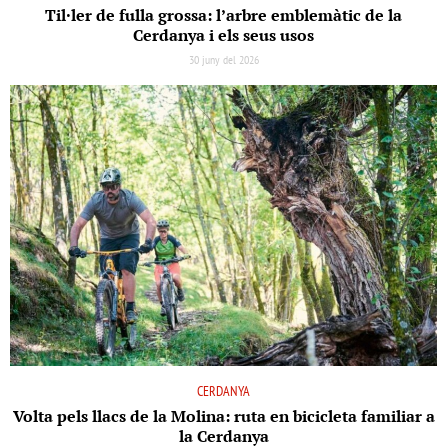
Til·ler de fulla grossa: l’arbre emblemàtic de la
Cerdanya i els seus usos
30 juny del 2026
CERDANYA
Volta pels llacs de la Molina: ruta en bicicleta familiar a
la Cerdanya