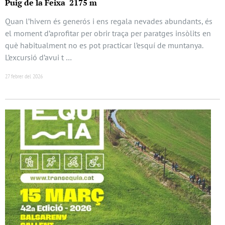
Puig de la Feixa 2175 m
Quan l’hivern és generós i ens regala nevades abundants, és
el moment d’aprofitar per obrir traça per paratges insòlits en
què habitualment no es pot practicar l’esquí de muntanya.
L’excursió d’avui t …
27 febrer del 2026