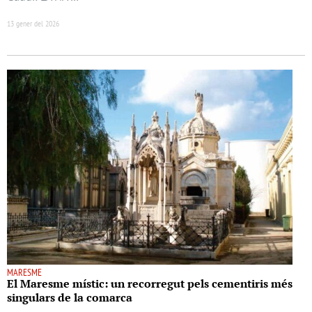
13 gener del 2026
MARESME
El Maresme místic: un recorregut pels cementiris més
singulars de la comarca