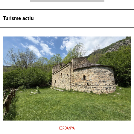
Turisme actiu
CERDANYA