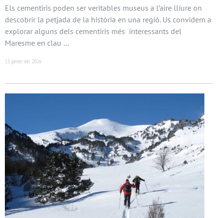
Els cementiris poden ser veritables museus a l’aire lliure on
descobrir la petjada de la història en una regió. Us convidem a
explorar alguns dels cementiris més interessants del
Maresme en clau …
13 gener del 2026