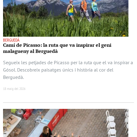
BERGUEDÀ
Camí de Picasso: la ruta que va inspirar el geni
malagueny al Berguedà
Segueix les petjades de Picasso per la ruta que el va inspirar a
Gósol. Descobreix paisatges únics i història al cor del
Berguedà.
18 maig del 2026