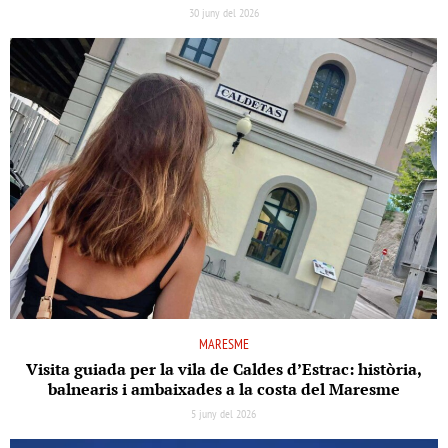
30 juny del 2026
MARESME
Visita guiada per la vila de Caldes d’Estrac: història,
balnearis i ambaixades a la costa del Maresme
5 juny del 2026