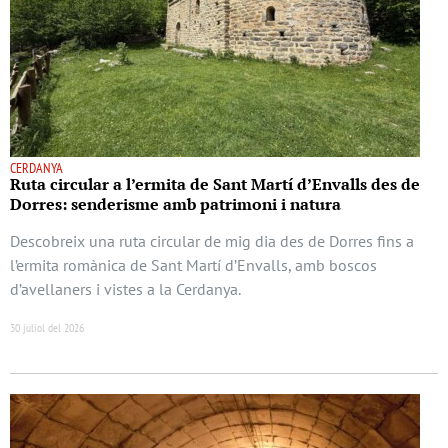
CERDANYA
Ruta circular a l’ermita de Sant Martí d’Envalls des de
Dorres: senderisme amb patrimoni i natura
Descobreix una ruta circular de mig dia des de Dorres fins a
l’ermita romànica de Sant Martí d’Envalls, amb boscos
d’avellaners i vistes a la Cerdanya.
30 juliol del 2026