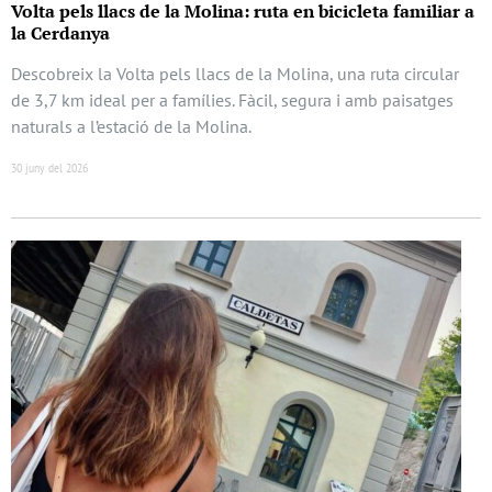
Volta pels llacs de la Molina: ruta en bicicleta familiar a
la Cerdanya
Descobreix la Volta pels llacs de la Molina, una ruta circular
de 3,7 km ideal per a famílies. Fàcil, segura i amb paisatges
naturals a l’estació de la Molina.
30 juny del 2026