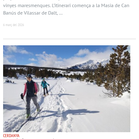
vinyes maresmenques. L’itinerari comença a la Masia de Can
Banús de Vilassar de Dalt, …
6 març del 2026
CERDANYA