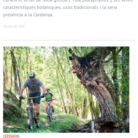
característiques botàniques, usos tradicionals i la seva
presència a la Cerdanya.
30 juny del 2026
CERDANYA