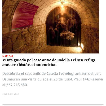
MARESME
Visita guiada pel casc antic de Calella i el seu refugi
antiaeri: història i autenticitat
Descobreix el casc antic de Calella i el refugi antiaeri del parc
Dalmau en una visita guiada el 25 de juliol. Preu: 14€. Reserva
al 662.213.680.
3 juliol del 2026