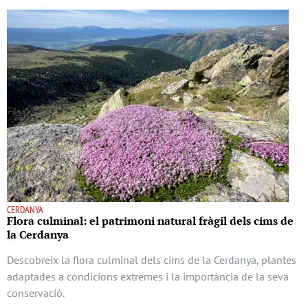
CERDANYA
Flora culminal: el patrimoni natural fràgil dels cims de
la Cerdanya
Descobreix la flora culminal dels cims de la Cerdanya, plantes
adaptades a condicions extremes i la importància de la seva
conservació.