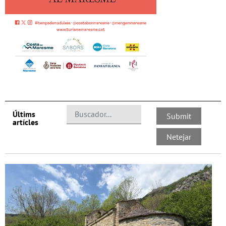
Últims
artícles