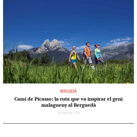
BERGUEDÀ
Camí de Picasso: la ruta que va inspirar el geni
malagueny al Berguedà
18 maig del 2026