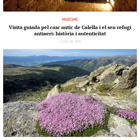
MARESME
Visita guiada pel casc antic de Calella i el seu refugi
antiaeri: història i autenticitat
3 juliol del 2026