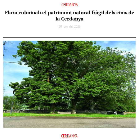
CERDANYA
Flora culminal: el patrimoni natural fràgil dels cims de
la Cerdanya
30 juny del 2026
CERDANYA