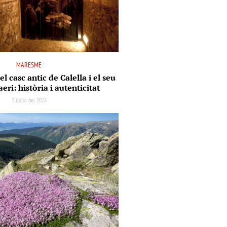
MARESME
el casc antic de Calella i el seu
aeri: història i autenticitat
3 juliol del 2026