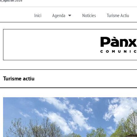
6, agost del 2026
Inici
Agenda
Noticies
Turisme Actiu
Turisme actiu