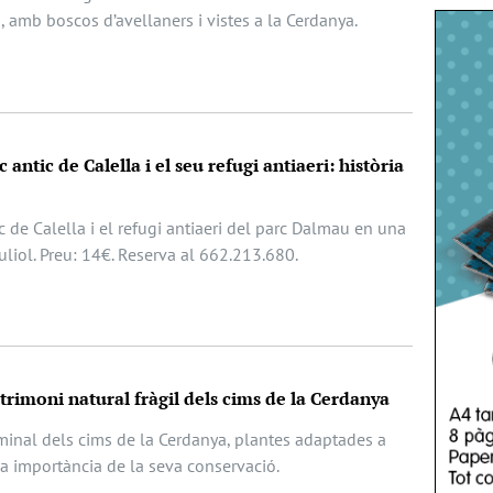
, amb boscos d’avellaners i vistes a la Cerdanya.
 antic de Calella i el seu refugi antiaeri: història
c de Calella i el refugi antiaeri del parc Dalmau en una
juliol. Preu: 14€. Reserva al 662.213.680.
atrimoni natural fràgil dels cims de la Cerdanya
lminal dels cims de la Cerdanya, plantes adaptades a
la importància de la seva conservació.