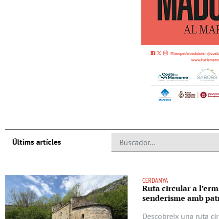
Últims artícles
CERDANYA
Ruta circular a l’erm
senderisme amb patr
Descobreix una ruta cir