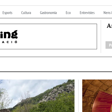
Esports
Cultura
Gastronomia
Eco
Entrevistes
Nens i
A
P