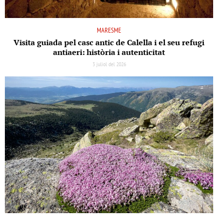
MARESME
Visita guiada pel casc antic de Calella i el seu refugi
antiaeri: història i autenticitat
3 juliol del 2026