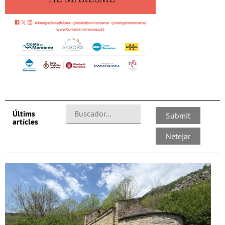
Últims
artícles