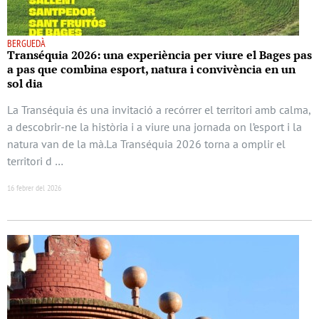
BERGUEDÀ
Transéquia 2026: una experiència per viure el Bages pas
a pas que combina esport, natura i convivència en un
sol dia
La Transéquia és una invitació a recórrer el territori amb calma,
a descobrir-ne la història i a viure una jornada on l’esport i la
natura van de la mà.La Transéquia 2026 torna a omplir el
territori d …
16 febrer del 2026