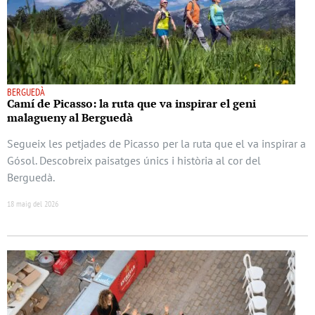
BERGUEDÀ
Camí de Picasso: la ruta que va inspirar el geni
malagueny al Berguedà
Segueix les petjades de Picasso per la ruta que el va inspirar a
Gósol. Descobreix paisatges únics i història al cor del
Berguedà.
18 maig del 2026