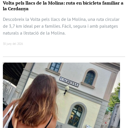
Volta pels llacs de la Molina: ruta en bicicleta familiar a
la Cerdanya
Descobreix la Volta pels llacs de la Molina, una ruta circular
de 3,7 km ideal per a famílies. Fàcil, segura i amb paisatges
naturals a l’estació de la Molina.
30 juny del 2026