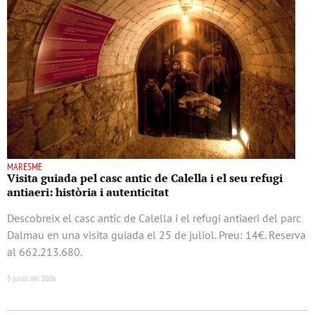
MARESME
Visita guiada pel casc antic de Calella i el seu refugi
antiaeri: història i autenticitat
Descobreix el casc antic de Calella i el refugi antiaeri del parc
Dalmau en una visita guiada el 25 de juliol. Preu: 14€. Reserva
al 662.213.680.
3 juliol del 2026