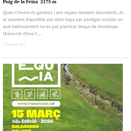
Puig de la Feixa 2175 m
Quan l’hivern és generós i ens regala nevades abundants, és
el moment d’aprofitar per obrir traça per paratges insòlits en
què habitualment no es pot practicar l’esquí de muntanya.
L’excursió d’avui t …
27 febrer del 2026