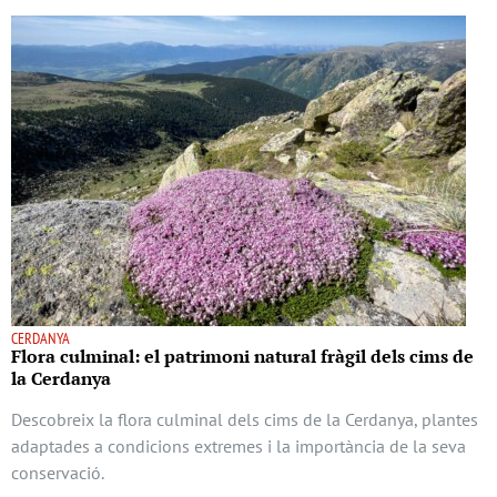
CERDANYA
Flora culminal: el patrimoni natural fràgil dels cims de
la Cerdanya
Descobreix la flora culminal dels cims de la Cerdanya, plantes
adaptades a condicions extremes i la importància de la seva
conservació.