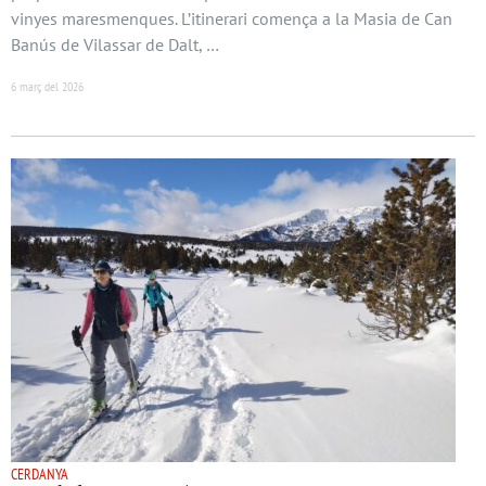
vinyes maresmenques. L’itinerari comença a la Masia de Can
Banús de Vilassar de Dalt, …
6 març del 2026
CERDANYA