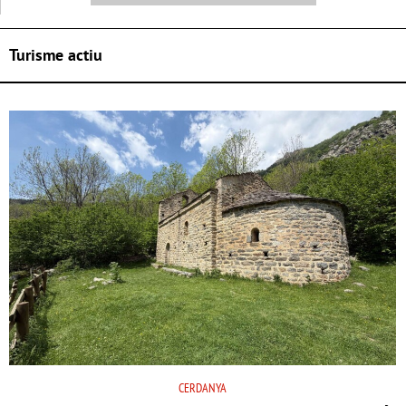
Turisme actiu
CERDANYA