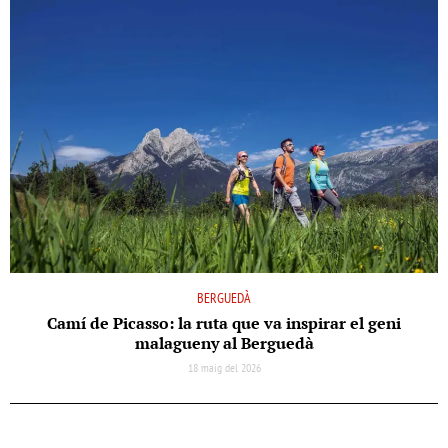
BERGUEDÀ
Camí de Picasso: la ruta que va inspirar el geni
malagueny al Berguedà
18 maig del 2026