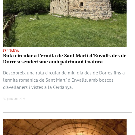
CERDANYA
Ruta circular a l’ermita de Sant Martí d’Envalls des de
Dorres: senderisme amb patrimoni i natura
Descobreix una ruta circular de mig dia des de Dorres fins a
l’ermita romànica de Sant Martí d’Envalls, amb boscos
d’avellaners i vistes a la Cerdanya.
30 juliol del 2026