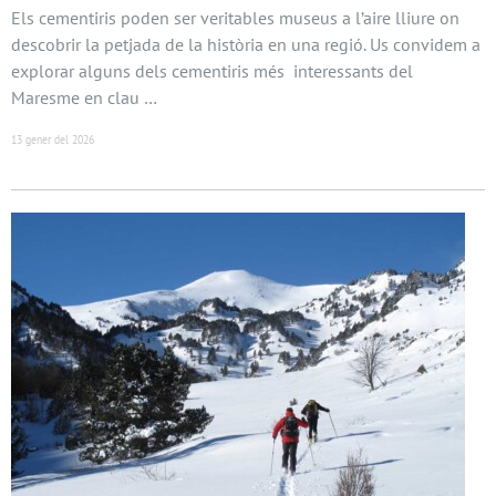
Els cementiris poden ser veritables museus a l’aire lliure on
descobrir la petjada de la història en una regió. Us convidem a
explorar alguns dels cementiris més interessants del
Maresme en clau …
13 gener del 2026