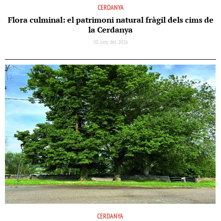
CERDANYA
Flora culminal: el patrimoni natural fràgil dels cims de
la Cerdanya
30 juny del 2026
CERDANYA