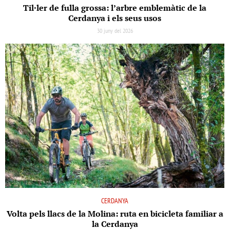
Til·ler de fulla grossa: l’arbre emblemàtic de la
Cerdanya i els seus usos
30 juny del 2026
CERDANYA
Volta pels llacs de la Molina: ruta en bicicleta familiar a
la Cerdanya