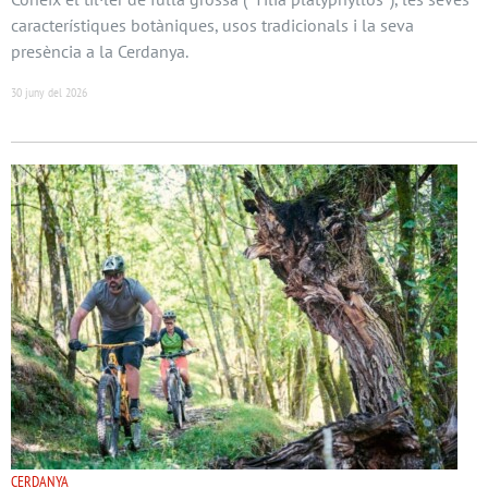
característiques botàniques, usos tradicionals i la seva
presència a la Cerdanya.
30 juny del 2026
CERDANYA