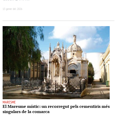
13 gener del 2026
MARESME
El Maresme místic: un recorregut pels cementiris més
singulars de la comarca