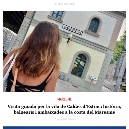
30 juny del 2026
MARESME
Visita guiada per la vila de Caldes d’Estrac: història,
balnearis i ambaixades a la costa del Maresme
5 juny del 2026