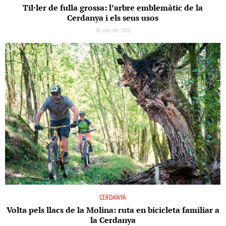
Til·ler de fulla grossa: l’arbre emblemàtic de la
Cerdanya i els seus usos
30 juny del 2026
CERDANYA
Volta pels llacs de la Molina: ruta en bicicleta familiar a
la Cerdanya