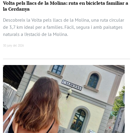
Volta pels llacs de la Molina: ruta en bicicleta familiar a
la Cerdanya
Descobreix la Volta pels llacs de la Molina, una ruta circular
de 3,7 km ideal per a famílies. Fàcil, segura i amb paisatges
naturals a l’estació de la Molina.
30 juny del 2026