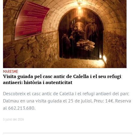
MARESME
Visita guiada pel casc antic de Calella i el seu refugi
antiaeri: història i autenticitat
Descobreix el casc antic de Calella i el refugi antiaeri del parc
Dalmau en una visita guiada el 25 de juliol. Preu: 14€. Reserva
al 662.213.680.
3 juliol del 2026