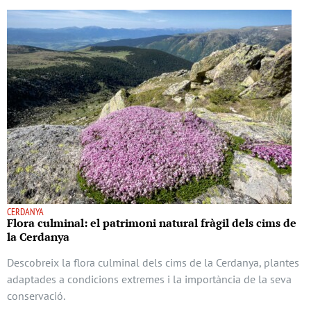
CERDANYA
Flora culminal: el patrimoni natural fràgil dels cims de
la Cerdanya
Descobreix la flora culminal dels cims de la Cerdanya, plantes
adaptades a condicions extremes i la importància de la seva
conservació.