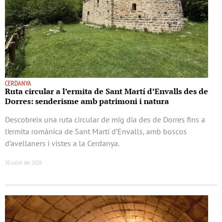
CERDANYA
Ruta circular a l’ermita de Sant Martí d’Envalls des de
Dorres: senderisme amb patrimoni i natura
Descobreix una ruta circular de mig dia des de Dorres fins a
l’ermita romànica de Sant Martí d’Envalls, amb boscos
d’avellaners i vistes a la Cerdanya.
30 juliol del 2026