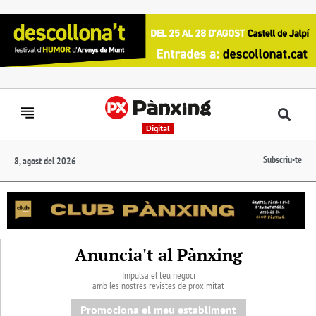
Digital
Subscriu-te
8, agost del 2026
Anuncia't al Pànxing
Impulsa el teu negoci
amb les nostres revistes de proximitat
Promociona el meu establiment