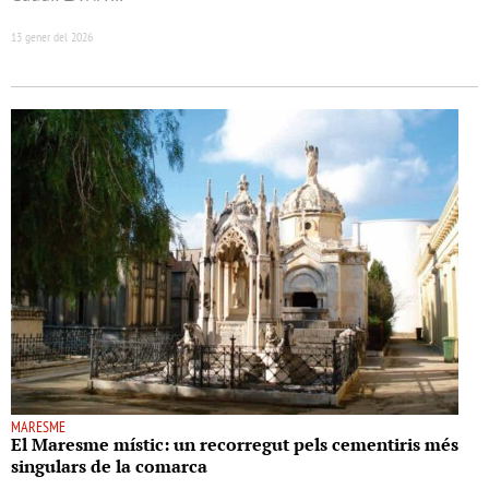
13 gener del 2026
MARESME
El Maresme místic: un recorregut pels cementiris més
singulars de la comarca