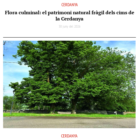
CERDANYA
Flora culminal: el patrimoni natural fràgil dels cims de
la Cerdanya
30 juny del 2026
CERDANYA