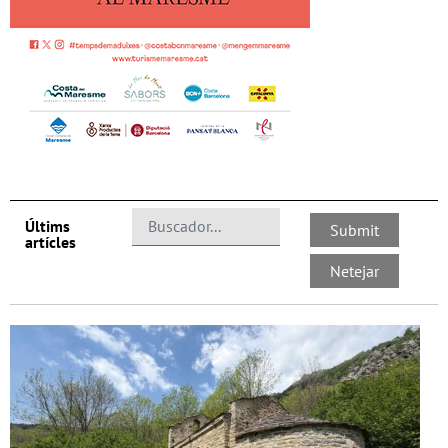
Últims
artícles