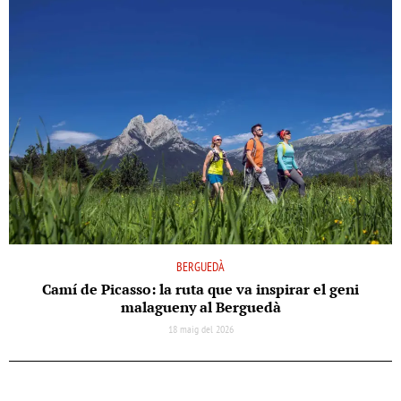
BERGUEDÀ
Camí de Picasso: la ruta que va inspirar el geni
malagueny al Berguedà
18 maig del 2026