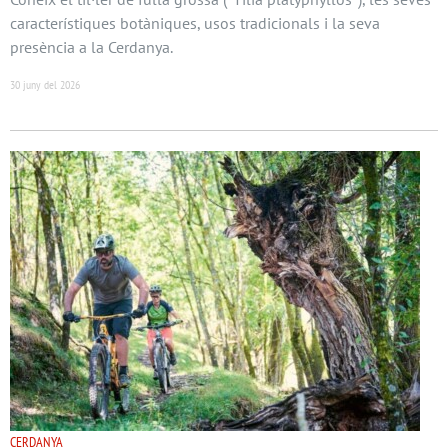
característiques botàniques, usos tradicionals i la seva
presència a la Cerdanya.
30 juny del 2026
CERDANYA