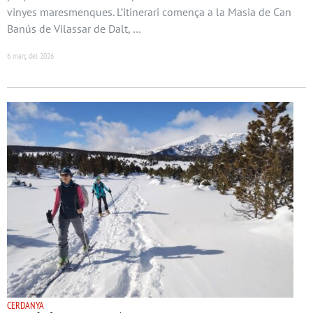
vinyes maresmenques. L’itinerari comença a la Masia de Can
Banús de Vilassar de Dalt, …
6 març del 2026
CERDANYA