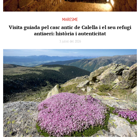
MARESME
Visita guiada pel casc antic de Calella i el seu refugi
antiaeri: història i autenticitat
3 juliol del 2026