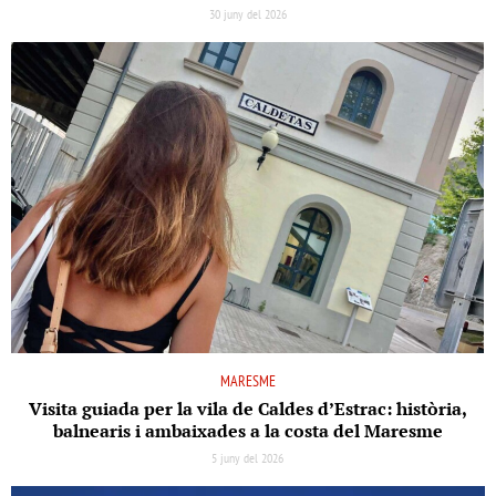
30 juny del 2026
MARESME
Visita guiada per la vila de Caldes d’Estrac: història,
balnearis i ambaixades a la costa del Maresme
5 juny del 2026