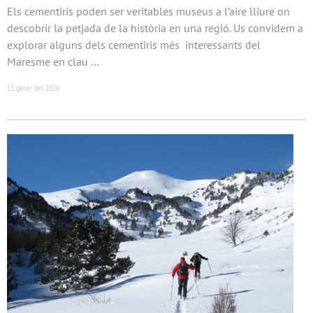
Els cementiris poden ser veritables museus a l’aire lliure on
descobrir la petjada de la història en una regió. Us convidem a
explorar alguns dels cementiris més interessants del
Maresme en clau …
13 gener del 2026