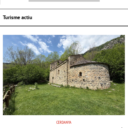
Turisme actiu
CERDANYA