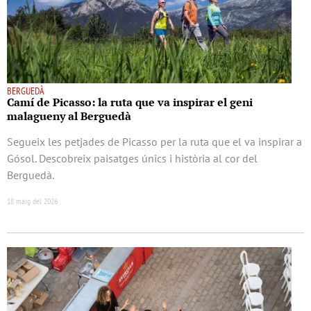
BERGUEDÀ
Camí de Picasso: la ruta que va inspirar el geni
malagueny al Berguedà
Segueix les petjades de Picasso per la ruta que el va inspirar a
Gósol. Descobreix paisatges únics i història al cor del
Berguedà.
18 maig del 2026