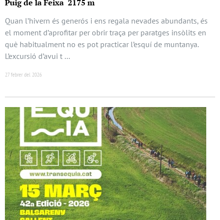
Puig de la Feixa 2175 m
Quan l’hivern és generós i ens regala nevades abundants, és
el moment d’aprofitar per obrir traça per paratges insòlits en
què habitualment no es pot practicar l’esquí de muntanya.
L’excursió d’avui t …
27 febrer del 2026