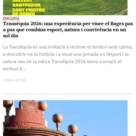
BERGUEDÀ
Transéquia 2026: una experiència per viure el Bages pas
a pas que combina esport, natura i convivència en un
sol dia
La Transéquia és una invitació a recórrer el territori amb calma,
a descobrir-ne la història i a viure una jornada on l’esport i la
natura van de la mà.La Transéquia 2026 torna a omplir el
territori d …
16 febrer del 2026