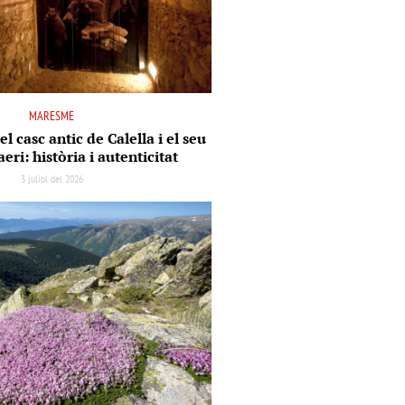
MARESME
el casc antic de Calella i el seu
aeri: història i autenticitat
3 juliol del 2026