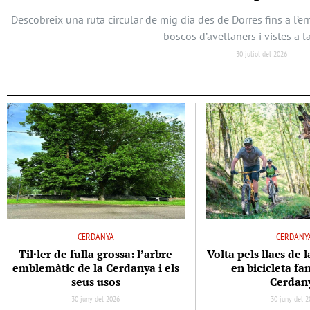
Descobreix una ruta circular de mig dia des de Dorres fins a l’
boscos d’avellaners i vistes a l
30 juliol del 2026
CERDANYA
CERDANY
Til·ler de fulla grossa: l’arbre
Volta pels llacs de 
emblemàtic de la Cerdanya i els
en bicicleta fam
seus usos
Cerdan
30 juny del 2026
30 juny del 2