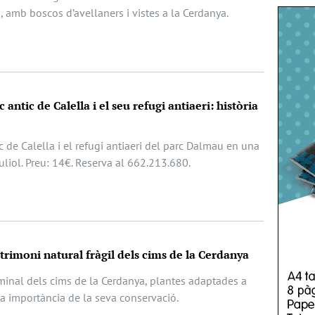
, amb boscos d’avellaners i vistes a la Cerdanya.
 antic de Calella i el seu refugi antiaeri: història
c de Calella i el refugi antiaeri del parc Dalmau en una
juliol. Preu: 14€. Reserva al 662.213.680.
atrimoni natural fràgil dels cims de la Cerdanya
lminal dels cims de la Cerdanya, plantes adaptades a
la importància de la seva conservació.