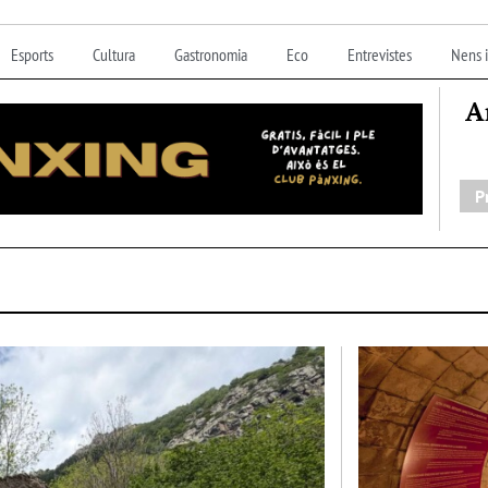
Esports
Cultura
Gastronomia
Eco
Entrevistes
Nens i
A
P