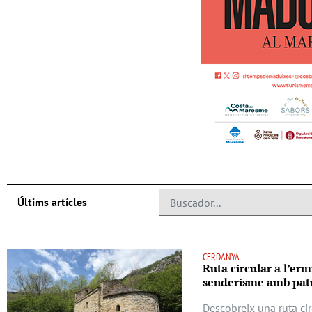
Últims artícles
CERDANYA
Ruta circular a l’erm
senderisme amb patr
Descobreix una ruta cir