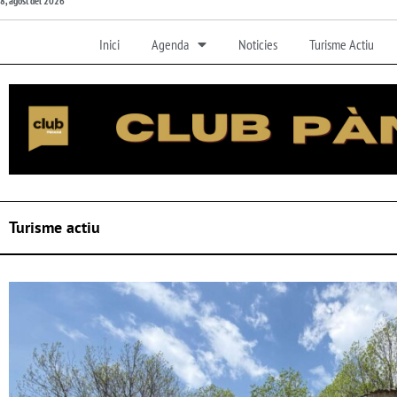
8, agost del 2026
Inici
Agenda
Noticies
Turisme Actiu
Turisme actiu