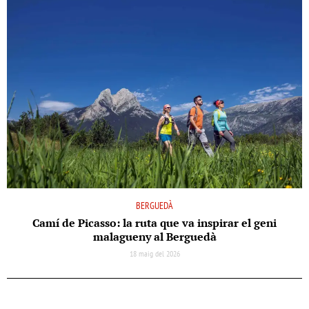
BERGUEDÀ
Camí de Picasso: la ruta que va inspirar el geni
malagueny al Berguedà
18 maig del 2026