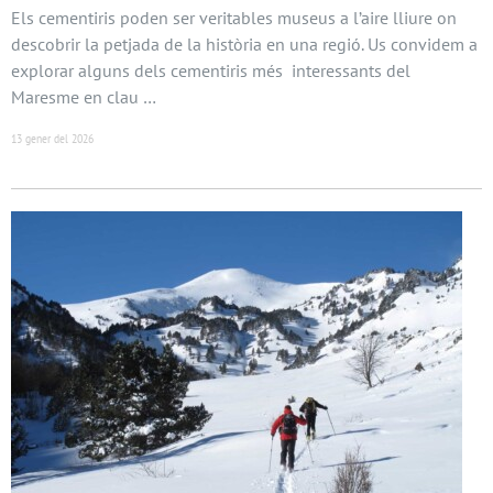
Els cementiris poden ser veritables museus a l’aire lliure on
descobrir la petjada de la història en una regió. Us convidem a
explorar alguns dels cementiris més interessants del
Maresme en clau …
13 gener del 2026