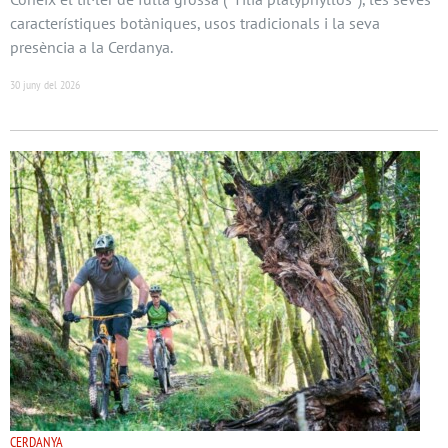
característiques botàniques, usos tradicionals i la seva
presència a la Cerdanya.
30 juny del 2026
CERDANYA