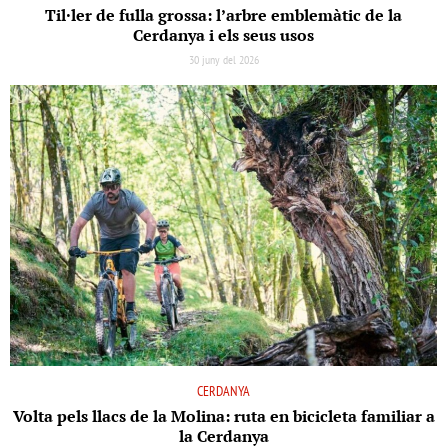
Til·ler de fulla grossa: l’arbre emblemàtic de la
Cerdanya i els seus usos
30 juny del 2026
CERDANYA
Volta pels llacs de la Molina: ruta en bicicleta familiar a
la Cerdanya