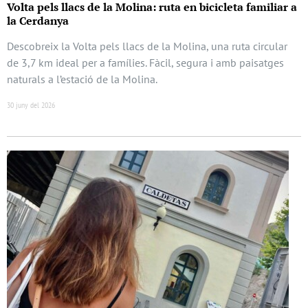
Volta pels llacs de la Molina: ruta en bicicleta familiar a
la Cerdanya
Descobreix la Volta pels llacs de la Molina, una ruta circular
de 3,7 km ideal per a famílies. Fàcil, segura i amb paisatges
naturals a l’estació de la Molina.
30 juny del 2026