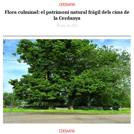
CERDANYA
Flora culminal: el patrimoni natural fràgil dels cims de
la Cerdanya
30 juny del 2026
CERDANYA