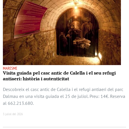
MARESME
Visita guiada pel casc antic de Calella i el seu refugi
antiaeri: història i autenticitat
Descobreix el casc antic de Calella i el refugi antiaeri del parc
Dalmau en una visita guiada el 25 de juliol. Preu: 14€. Reserva
al 662.213.680.
3 juliol del 2026