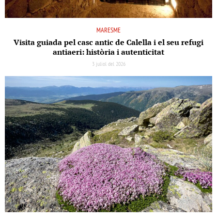
MARESME
Visita guiada pel casc antic de Calella i el seu refugi
antiaeri: història i autenticitat
3 juliol del 2026