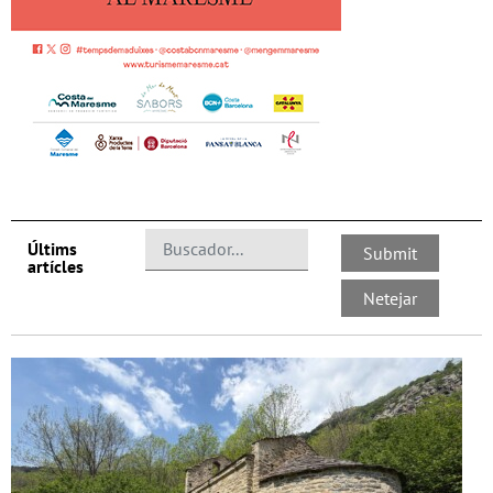
Últims
artícles