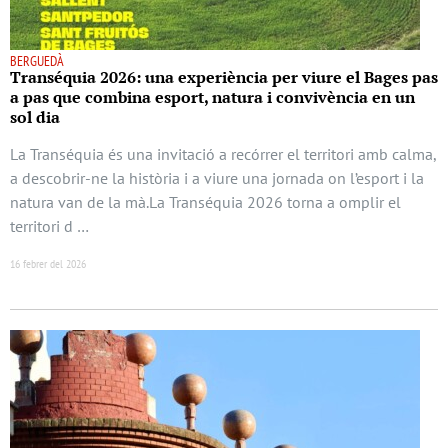
BERGUEDÀ
Transéquia 2026: una experiència per viure el Bages pas
a pas que combina esport, natura i convivència en un
sol dia
La Transéquia és una invitació a recórrer el territori amb calma,
a descobrir-ne la història i a viure una jornada on l’esport i la
natura van de la mà.La Transéquia 2026 torna a omplir el
territori d …
16 febrer del 2026