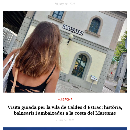
30 juny del 2026
MARESME
Visita guiada per la vila de Caldes d’Estrac: història,
balnearis i ambaixades a la costa del Maresme
5 juny del 2026