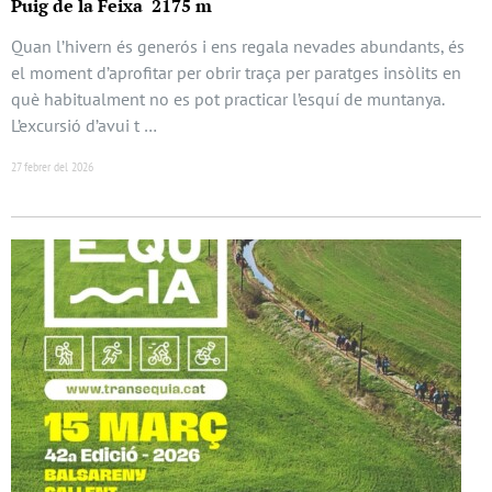
Puig de la Feixa 2175 m
Quan l’hivern és generós i ens regala nevades abundants, és
el moment d’aprofitar per obrir traça per paratges insòlits en
què habitualment no es pot practicar l’esquí de muntanya.
L’excursió d’avui t …
27 febrer del 2026