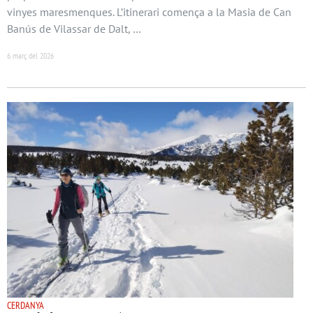
vinyes maresmenques. L’itinerari comença a la Masia de Can
Banús de Vilassar de Dalt, …
6 març del 2026
CERDANYA