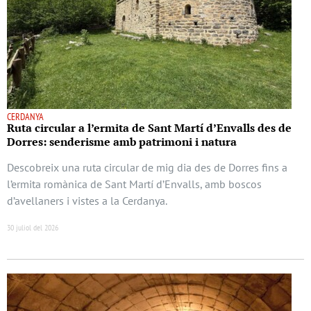
CERDANYA
Ruta circular a l’ermita de Sant Martí d’Envalls des de
Dorres: senderisme amb patrimoni i natura
Descobreix una ruta circular de mig dia des de Dorres fins a
l’ermita romànica de Sant Martí d’Envalls, amb boscos
d’avellaners i vistes a la Cerdanya.
30 juliol del 2026