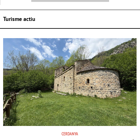
Turisme actiu
CERDANYA