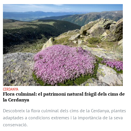
CERDANYA
Flora culminal: el patrimoni natural fràgil dels cims de
la Cerdanya
Descobreix la flora culminal dels cims de la Cerdanya, plantes
adaptades a condicions extremes i la importància de la seva
conservació.