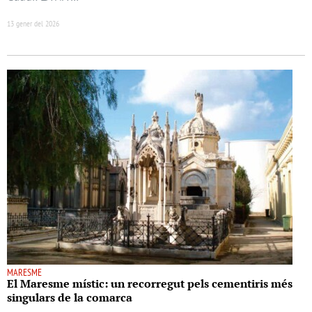
13 gener del 2026
MARESME
El Maresme místic: un recorregut pels cementiris més
singulars de la comarca