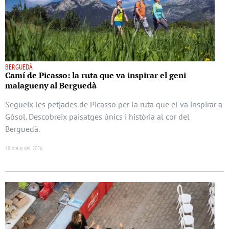
BERGUEDÀ
Camí de Picasso: la ruta que va inspirar el geni
malagueny al Berguedà
Segueix les petjades de Picasso per la ruta que el va inspirar a
Gósol. Descobreix paisatges únics i història al cor del
Berguedà.
18 maig del 2026