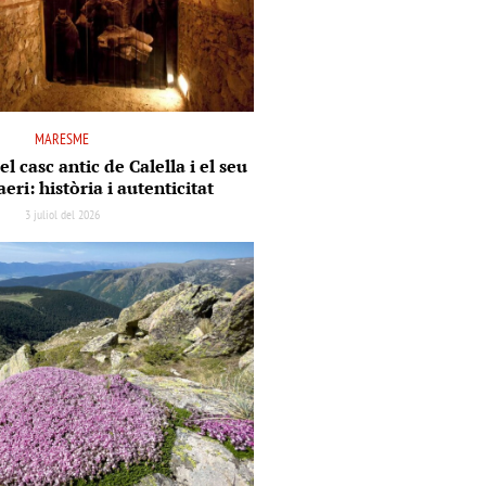
MARESME
el casc antic de Calella i el seu
aeri: història i autenticitat
3 juliol del 2026