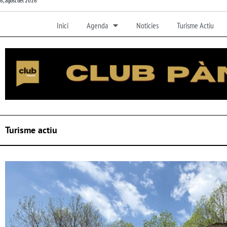
6, agost del 2026
Inici
Agenda
Noticies
Turisme Actiu
Turisme actiu