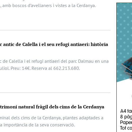
, amb boscos d’avellaners i vistes a la Cerdanya.
 antic de Calella i el seu refugi antiaeri: història
c de Calella i el refugi antiaeri del parc Dalmau en una
juliol. Preu: 14€. Reserva al 662.213.680.
atrimoni natural fràgil dels cims de la Cerdanya
lminal dels cims de la Cerdanya, plantes adaptades a
la importància de la seva conservació.