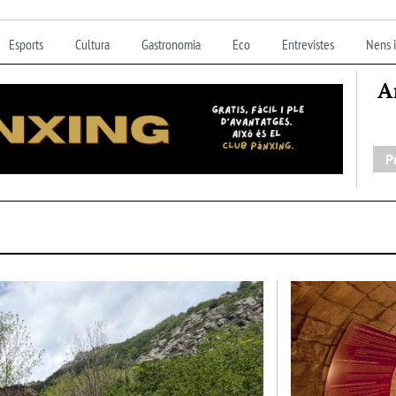
Esports
Cultura
Gastronomia
Eco
Entrevistes
Nens i
A
P