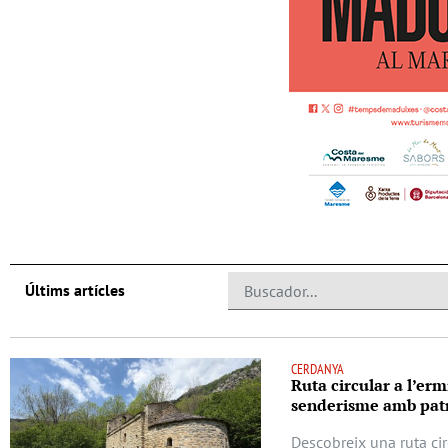
Últims artícles
CERDANYA
Ruta circular a l’erm
senderisme amb patr
Descobreix una ruta cir