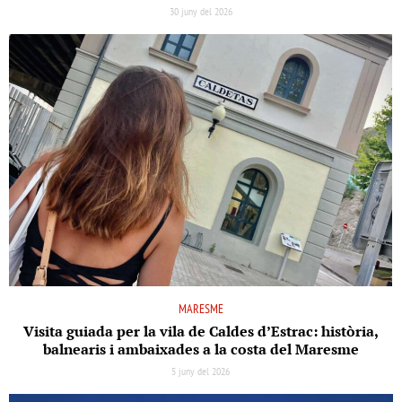
30 juny del 2026
MARESME
Visita guiada per la vila de Caldes d’Estrac: història,
balnearis i ambaixades a la costa del Maresme
5 juny del 2026