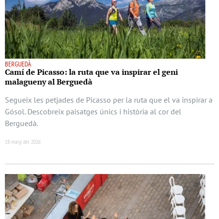
BERGUEDÀ
Camí de Picasso: la ruta que va inspirar el geni
malagueny al Berguedà
Segueix les petjades de Picasso per la ruta que el va inspirar a
Gósol. Descobreix paisatges únics i història al cor del
Berguedà.
18 maig del 2026