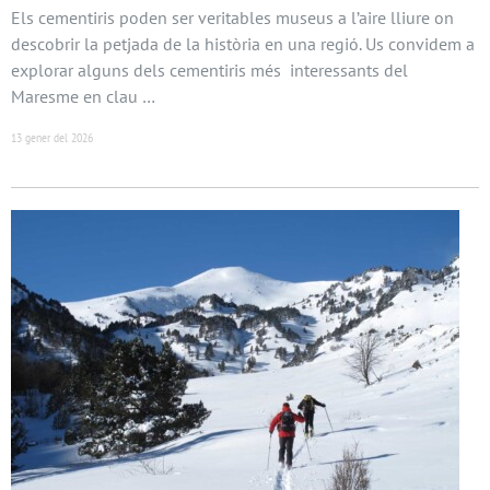
Els cementiris poden ser veritables museus a l’aire lliure on
descobrir la petjada de la història en una regió. Us convidem a
explorar alguns dels cementiris més interessants del
Maresme en clau …
13 gener del 2026