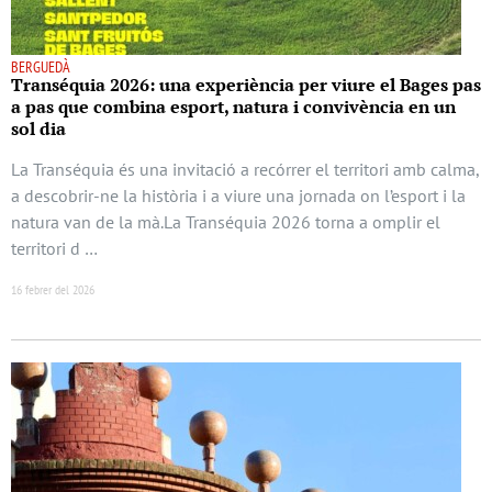
BERGUEDÀ
Transéquia 2026: una experiència per viure el Bages pas
a pas que combina esport, natura i convivència en un
sol dia
La Transéquia és una invitació a recórrer el territori amb calma,
a descobrir-ne la història i a viure una jornada on l’esport i la
natura van de la mà.La Transéquia 2026 torna a omplir el
territori d …
16 febrer del 2026