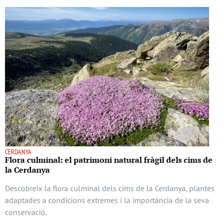
CERDANYA
Flora culminal: el patrimoni natural fràgil dels cims de
la Cerdanya
Descobreix la flora culminal dels cims de la Cerdanya, plantes
adaptades a condicions extremes i la importància de la seva
conservació.