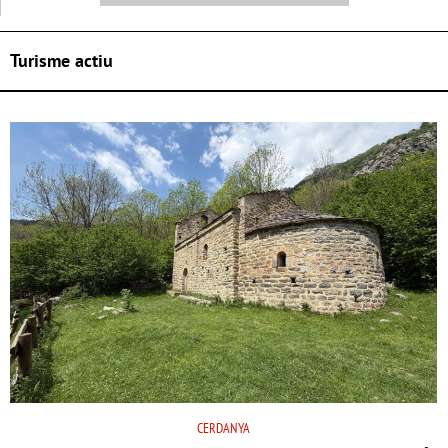
Turisme actiu
CERDANYA