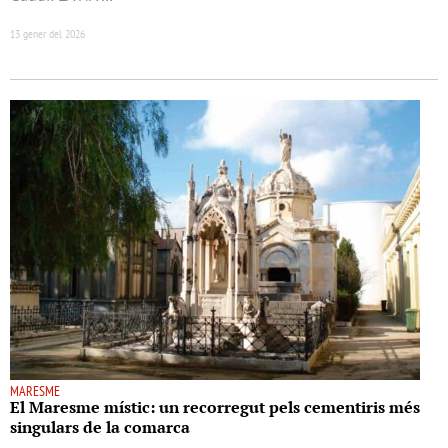
13 gener del 2026
MARESME
El Maresme místic: un recorregut pels cementiris més
singulars de la comarca