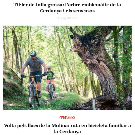
Til·ler de fulla grossa: l’arbre emblemàtic de la
Cerdanya i els seus usos
30 juny del 2026
CERDANYA
Volta pels llacs de la Molina: ruta en bicicleta familiar a
la Cerdanya