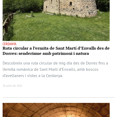
CERDANYA
Ruta circular a l’ermita de Sant Martí d’Envalls des de
Dorres: senderisme amb patrimoni i natura
Descobreix una ruta circular de mig dia des de Dorres fins a
l’ermita romànica de Sant Martí d’Envalls, amb boscos
d’avellaners i vistes a la Cerdanya.
30 juliol del 2026