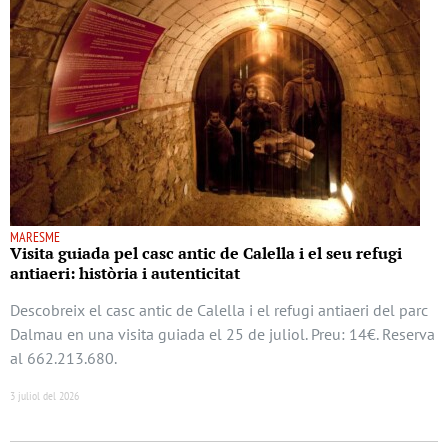
MARESME
Visita guiada pel casc antic de Calella i el seu refugi
antiaeri: història i autenticitat
Descobreix el casc antic de Calella i el refugi antiaeri del parc
Dalmau en una visita guiada el 25 de juliol. Preu: 14€. Reserva
al 662.213.680.
3 juliol del 2026