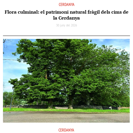
CERDANYA
Flora culminal: el patrimoni natural fràgil dels cims de
la Cerdanya
30 juny del 2026
CERDANYA