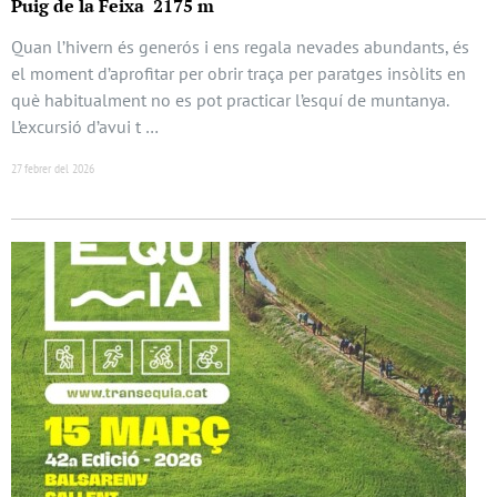
Puig de la Feixa 2175 m
Quan l’hivern és generós i ens regala nevades abundants, és
el moment d’aprofitar per obrir traça per paratges insòlits en
què habitualment no es pot practicar l’esquí de muntanya.
L’excursió d’avui t …
27 febrer del 2026