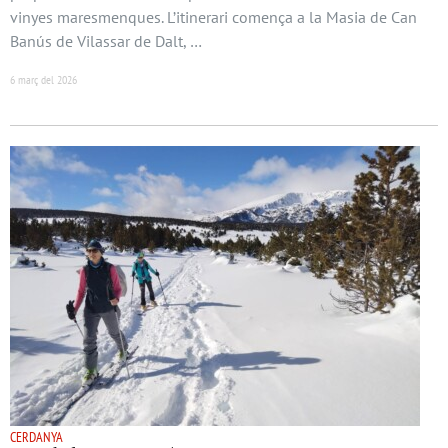
vinyes maresmenques. L’itinerari comença a la Masia de Can
Banús de Vilassar de Dalt, …
6 març del 2026
CERDANYA