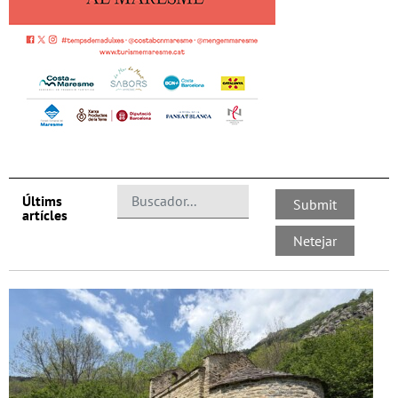
Últims
artícles