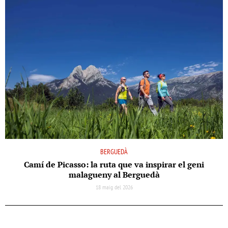
BERGUEDÀ
Camí de Picasso: la ruta que va inspirar el geni
malagueny al Berguedà
18 maig del 2026