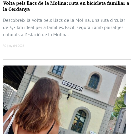
Volta pels llacs de la Molina: ruta en bicicleta familiar a
la Cerdanya
Descobreix la Volta pels llacs de la Molina, una ruta circular
de 3,7 km ideal per a famílies. Fàcil, segura i amb paisatges
naturals a l’estació de la Molina.
30 juny del 2026