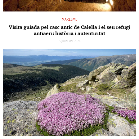
MARESME
Visita guiada pel casc antic de Calella i el seu refugi
antiaeri: història i autenticitat
3 juliol del 2026