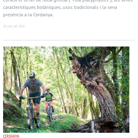
característiques botàniques, usos tradicionals i la seva
presència a la Cerdanya.
30 juny del 2026
CERDANYA