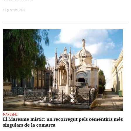
13 gener del 2026
MARESME
El Maresme místic: un recorregut pels cementiris més
singulars de la comarca