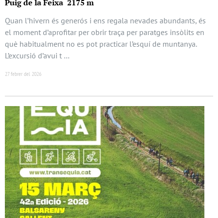
Puig de la Feixa 2175 m
Quan l’hivern és generós i ens regala nevades abundants, és
el moment d’aprofitar per obrir traça per paratges insòlits en
què habitualment no es pot practicar l’esquí de muntanya.
L’excursió d’avui t …
27 febrer del 2026