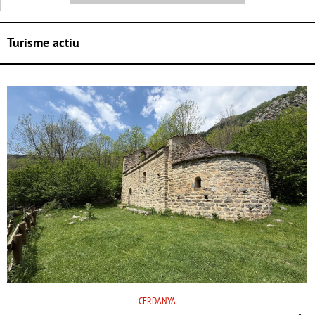
Turisme actiu
CERDANYA