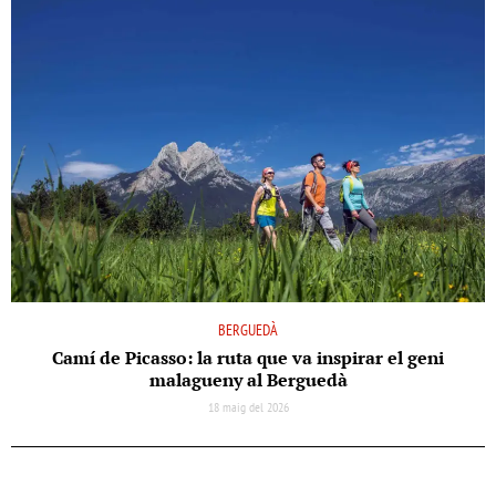
BERGUEDÀ
Camí de Picasso: la ruta que va inspirar el geni
malagueny al Berguedà
18 maig del 2026