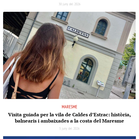
30 juny del 2026
MARESME
Visita guiada per la vila de Caldes d’Estrac: història,
balnearis i ambaixades a la costa del Maresme
5 juny del 2026