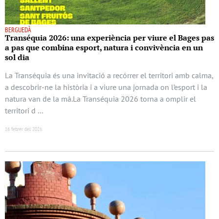
BERGUEDÀ
Transéquia 2026: una experiència per viure el Bages pas
a pas que combina esport, natura i convivència en un
sol dia
La Transéquia és una invitació a recórrer el territori amb calma,
a descobrir-ne la història i a viure una jornada on l’esport i la
natura van de la mà.La Transéquia 2026 torna a omplir el
territori d …
16 febrer del 2026