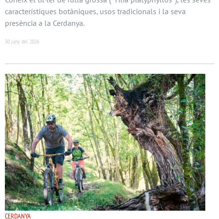
característiques botàniques, usos tradicionals i la seva
presència a la Cerdanya.
30 juny del 2026
CERDANYA