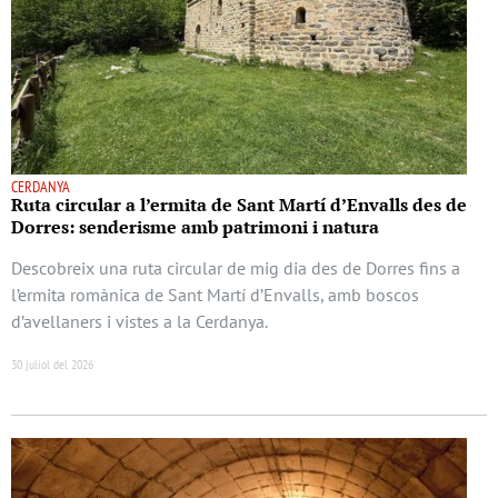
CERDANYA
Ruta circular a l’ermita de Sant Martí d’Envalls des de
Dorres: senderisme amb patrimoni i natura
Descobreix una ruta circular de mig dia des de Dorres fins a
l’ermita romànica de Sant Martí d’Envalls, amb boscos
d’avellaners i vistes a la Cerdanya.
30 juliol del 2026