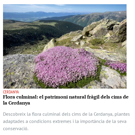
CERDANYA
Flora culminal: el patrimoni natural fràgil dels cims de
la Cerdanya
Descobreix la flora culminal dels cims de la Cerdanya, plantes
adaptades a condicions extremes i la importància de la seva
conservació.