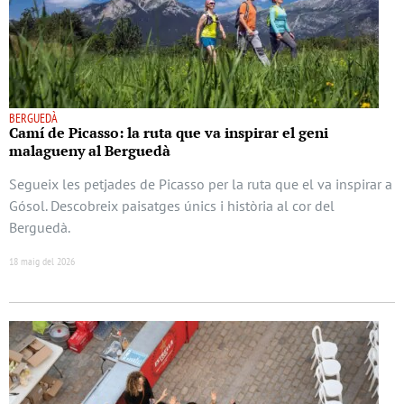
BERGUEDÀ
Camí de Picasso: la ruta que va inspirar el geni
malagueny al Berguedà
Segueix les petjades de Picasso per la ruta que el va inspirar a
Gósol. Descobreix paisatges únics i història al cor del
Berguedà.
18 maig del 2026