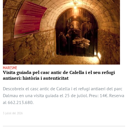
MARESME
Visita guiada pel casc antic de Calella i el seu refugi
antiaeri: història i autenticitat
Descobreix el casc antic de Calella i el refugi antiaeri del parc
Dalmau en una visita guiada el 25 de juliol. Preu: 14€. Reserva
al 662.213.680.
3 juliol del 2026