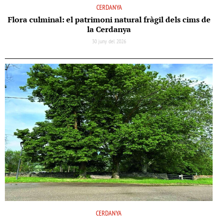
CERDANYA
Flora culminal: el patrimoni natural fràgil dels cims de
la Cerdanya
30 juny del 2026
CERDANYA