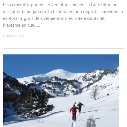
Els cementiris poden ser veritables museus a l’aire lliure on
descobrir la petjada de la història en una regió. Us convidem a
explorar alguns dels cementiris més interessants del
Maresme en clau …
13 gener del 2026