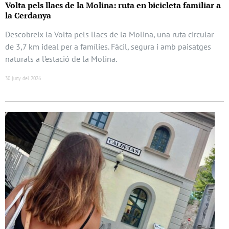
Volta pels llacs de la Molina: ruta en bicicleta familiar a
la Cerdanya
Descobreix la Volta pels llacs de la Molina, una ruta circular
de 3,7 km ideal per a famílies. Fàcil, segura i amb paisatges
naturals a l’estació de la Molina.
30 juny del 2026