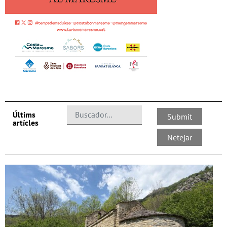
Últims
artícles