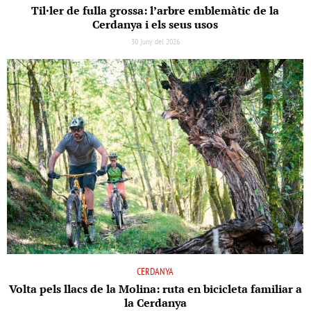
Til·ler de fulla grossa: l’arbre emblemàtic de la
Cerdanya i els seus usos
30 juny del 2026
CERDANYA
Volta pels llacs de la Molina: ruta en bicicleta familiar a
la Cerdanya