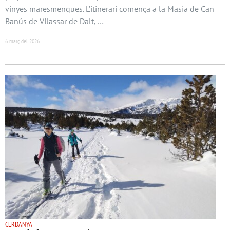
vinyes maresmenques. L’itinerari comença a la Masia de Can
Banús de Vilassar de Dalt, …
6 març del 2026
CERDANYA