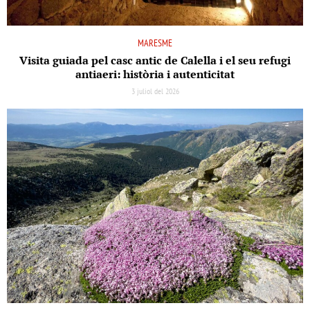
MARESME
Visita guiada pel casc antic de Calella i el seu refugi
antiaeri: història i autenticitat
3 juliol del 2026