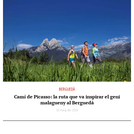
BERGUEDÀ
Camí de Picasso: la ruta que va inspirar el geni
malagueny al Berguedà
18 maig del 2026