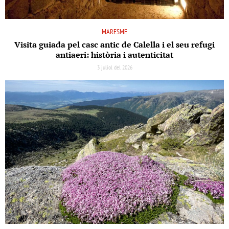
MARESME
Visita guiada pel casc antic de Calella i el seu refugi
antiaeri: història i autenticitat
3 juliol del 2026