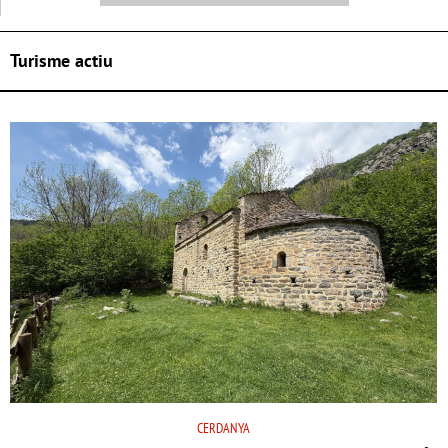
Turisme actiu
CERDANYA