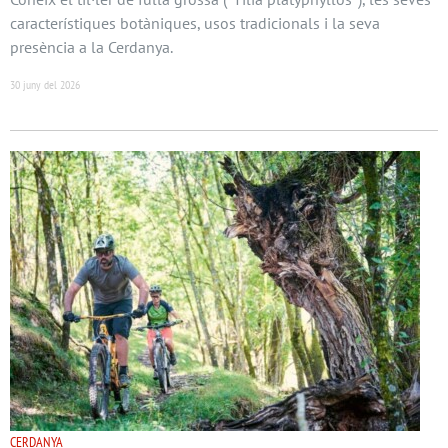
característiques botàniques, usos tradicionals i la seva
presència a la Cerdanya.
30 juny del 2026
CERDANYA