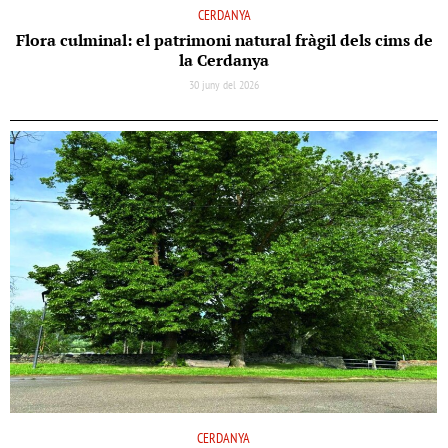
CERDANYA
Flora culminal: el patrimoni natural fràgil dels cims de
la Cerdanya
30 juny del 2026
CERDANYA