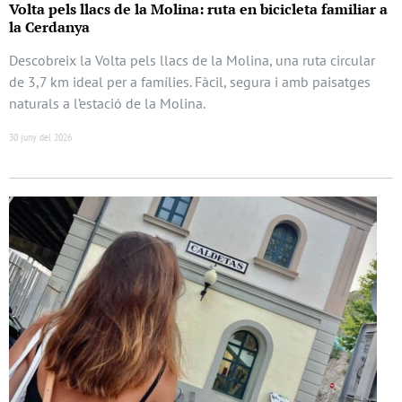
Volta pels llacs de la Molina: ruta en bicicleta familiar a
la Cerdanya
Descobreix la Volta pels llacs de la Molina, una ruta circular
de 3,7 km ideal per a famílies. Fàcil, segura i amb paisatges
naturals a l’estació de la Molina.
30 juny del 2026