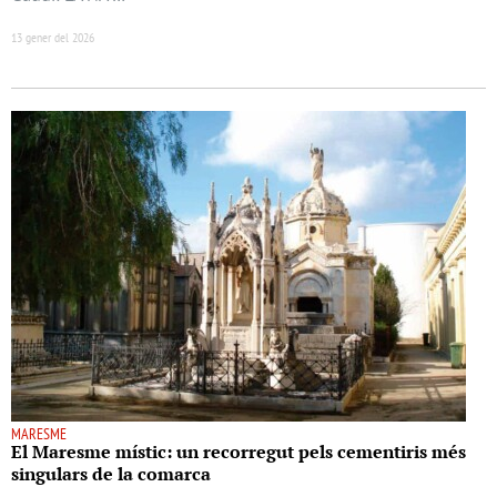
13 gener del 2026
MARESME
El Maresme místic: un recorregut pels cementiris més
singulars de la comarca