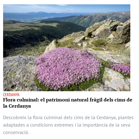
CERDANYA
Flora culminal: el patrimoni natural fràgil dels cims de
la Cerdanya
Descobreix la flora culminal dels cims de la Cerdanya, plantes
adaptades a condicions extremes i la importància de la seva
conservació.