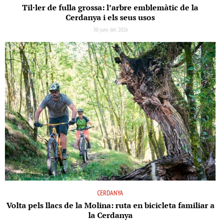
Til·ler de fulla grossa: l’arbre emblemàtic de la
Cerdanya i els seus usos
30 juny del 2026
CERDANYA
Volta pels llacs de la Molina: ruta en bicicleta familiar a
la Cerdanya