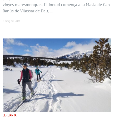
vinyes maresmenques. L’itinerari comença a la Masia de Can
Banús de Vilassar de Dalt, …
6 març del 2026
CERDANYA