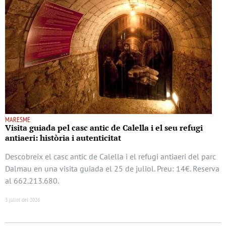
MARESME
Visita guiada pel casc antic de Calella i el seu refugi
antiaeri: història i autenticitat
Descobreix el casc antic de Calella i el refugi antiaeri del parc
Dalmau en una visita guiada el 25 de juliol. Preu: 14€. Reserva
al 662.213.680.
3 juliol del 2026