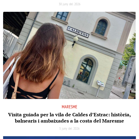
30 juny del 2026
MARESME
Visita guiada per la vila de Caldes d’Estrac: història,
balnearis i ambaixades a la costa del Maresme
5 juny del 2026