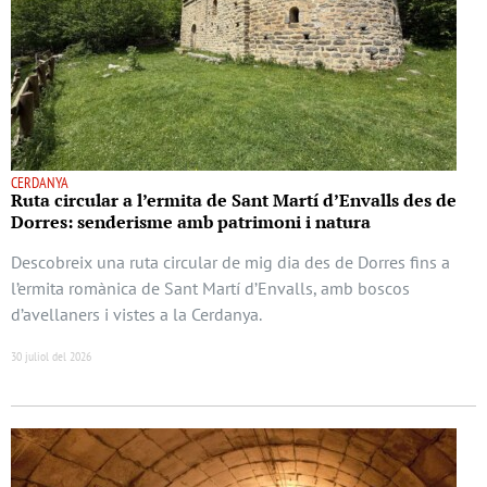
CERDANYA
Ruta circular a l’ermita de Sant Martí d’Envalls des de
Dorres: senderisme amb patrimoni i natura
Descobreix una ruta circular de mig dia des de Dorres fins a
l’ermita romànica de Sant Martí d’Envalls, amb boscos
d’avellaners i vistes a la Cerdanya.
30 juliol del 2026