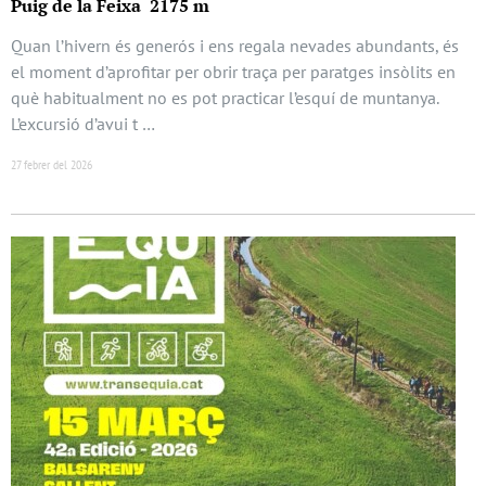
Puig de la Feixa 2175 m
Quan l’hivern és generós i ens regala nevades abundants, és
el moment d’aprofitar per obrir traça per paratges insòlits en
què habitualment no es pot practicar l’esquí de muntanya.
L’excursió d’avui t …
27 febrer del 2026