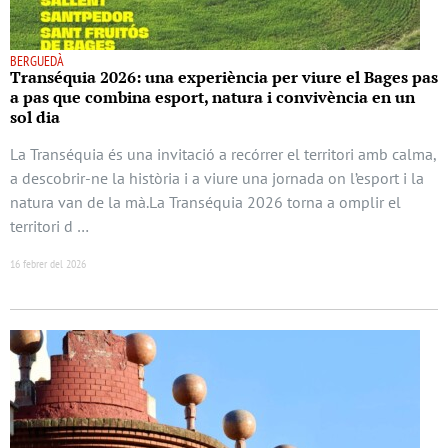
BERGUEDÀ
Transéquia 2026: una experiència per viure el Bages pas
a pas que combina esport, natura i convivència en un
sol dia
La Transéquia és una invitació a recórrer el territori amb calma,
a descobrir-ne la història i a viure una jornada on l’esport i la
natura van de la mà.La Transéquia 2026 torna a omplir el
territori d …
16 febrer del 2026