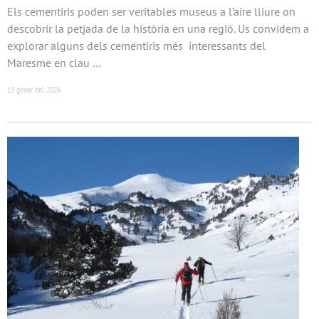
Els cementiris poden ser veritables museus a l’aire lliure on
descobrir la petjada de la història en una regió. Us convidem a
explorar alguns dels cementiris més interessants del
Maresme en clau …
13 gener del 2026