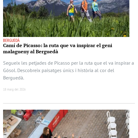
BERGUEDÀ
Camí de Picasso: la ruta que va inspirar el geni
malagueny al Berguedà
Segueix les petjades de Picasso per la ruta que el va inspirar a
Gósol. Descobreix paisatges únics i història al cor del
Berguedà.
18 maig del 2026