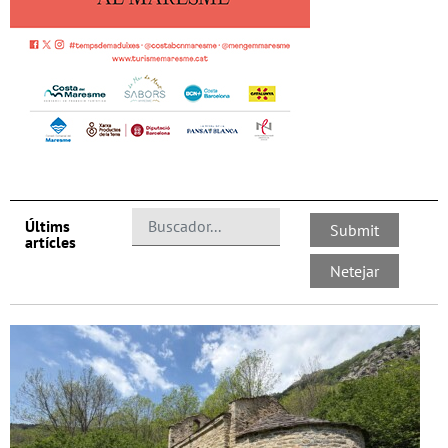
Últims
artícles