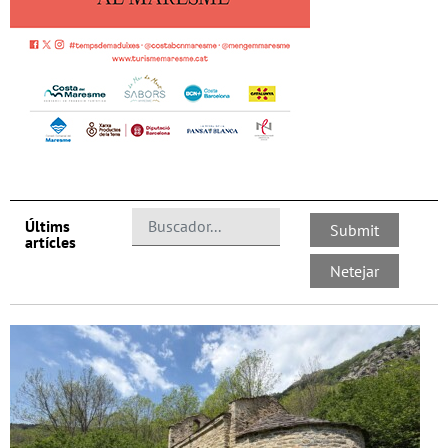
Últims
artícles