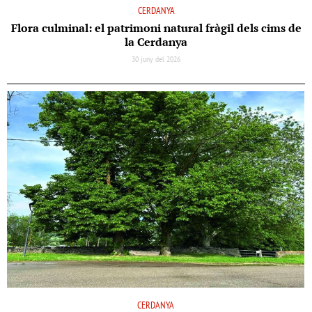
CERDANYA
Flora culminal: el patrimoni natural fràgil dels cims de
la Cerdanya
30 juny del 2026
CERDANYA