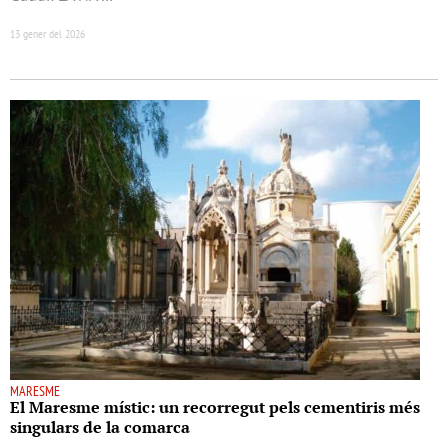
13 gener del 2026
MARESME
El Maresme místic: un recorregut pels cementiris més
singulars de la comarca