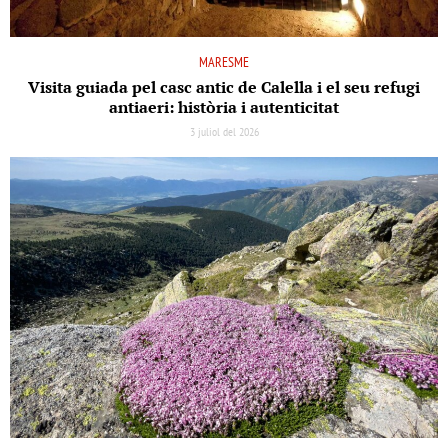
MARESME
Visita guiada pel casc antic de Calella i el seu refugi
antiaeri: història i autenticitat
3 juliol del 2026