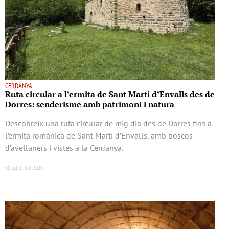
CERDANYA
Ruta circular a l’ermita de Sant Martí d’Envalls des de
Dorres: senderisme amb patrimoni i natura
Descobreix una ruta circular de mig dia des de Dorres fins a
l’ermita romànica de Sant Martí d’Envalls, amb boscos
d’avellaners i vistes a la Cerdanya.
30 juliol del 2026