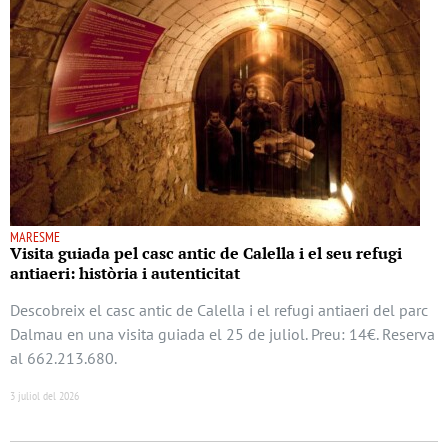
MARESME
Visita guiada pel casc antic de Calella i el seu refugi
antiaeri: història i autenticitat
Descobreix el casc antic de Calella i el refugi antiaeri del parc
Dalmau en una visita guiada el 25 de juliol. Preu: 14€. Reserva
al 662.213.680.
3 juliol del 2026