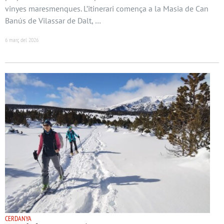
vinyes maresmenques. L’itinerari comença a la Masia de Can
Banús de Vilassar de Dalt, …
6 març del 2026
CERDANYA