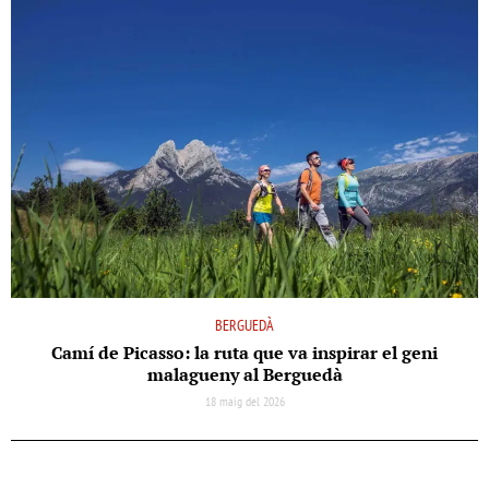
BERGUEDÀ
Camí de Picasso: la ruta que va inspirar el geni
malagueny al Berguedà
18 maig del 2026