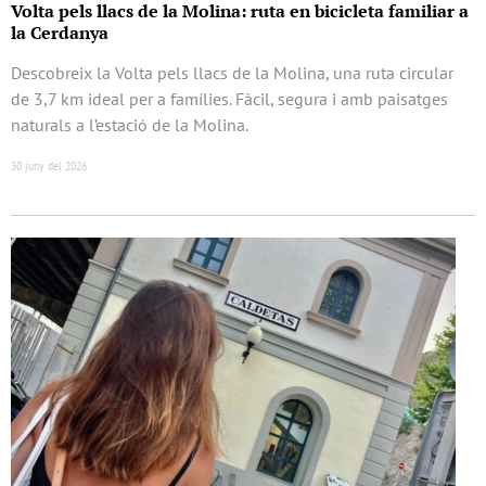
Volta pels llacs de la Molina: ruta en bicicleta familiar a
la Cerdanya
Descobreix la Volta pels llacs de la Molina, una ruta circular
de 3,7 km ideal per a famílies. Fàcil, segura i amb paisatges
naturals a l’estació de la Molina.
30 juny del 2026