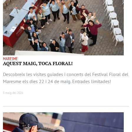
MARESME
AQUEST MAIG, TOCA FLORAL!
Descobreix les visites guiades i concerts del Festival Floral del
Maresme els dies 22 i 24 de maig. Entrades limitades!
5 maig del 2026