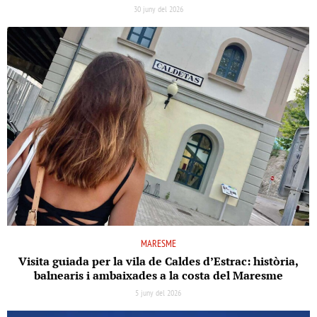
30 juny del 2026
MARESME
Visita guiada per la vila de Caldes d’Estrac: història,
balnearis i ambaixades a la costa del Maresme
5 juny del 2026