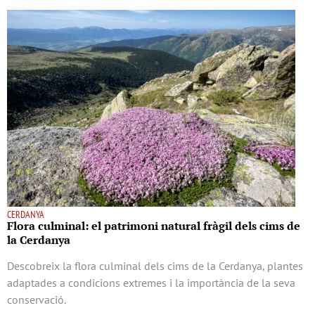
CERDANYA
Flora culminal: el patrimoni natural fràgil dels cims de
la Cerdanya
Descobreix la flora culminal dels cims de la Cerdanya, plantes
adaptades a condicions extremes i la importància de la seva
conservació.