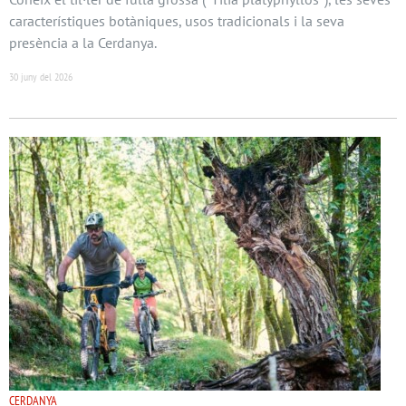
característiques botàniques, usos tradicionals i la seva
presència a la Cerdanya.
30 juny del 2026
CERDANYA