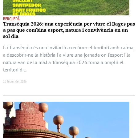
BERGUEDÀ
Transéquia 2026: una experiència per viure el Bages pas
a pas que combina esport, natura i convivència en un
sol dia
La Transéquia és una invitació a recórrer el territori amb calma,
a descobrir-ne la història i a viure una jornada on l’esport i la
natura van de la mà.La Transéquia 2026 torna a omplir el
territori d …
16 febrer del 2026