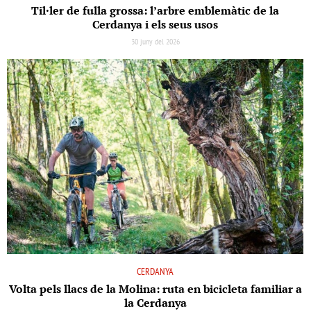
Til·ler de fulla grossa: l’arbre emblemàtic de la
Cerdanya i els seus usos
30 juny del 2026
CERDANYA
Volta pels llacs de la Molina: ruta en bicicleta familiar a
la Cerdanya