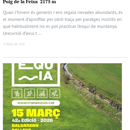
Puig de la Feixa 2175 m
Quan l’hivern és generós i ens regala nevades abundants, és
el moment d’aprofitar per obrir traça per paratges insòlits en
què habitualment no es pot practicar l’esquí de muntanya.
L’excursió d’avui t …
27 febrer del 2026