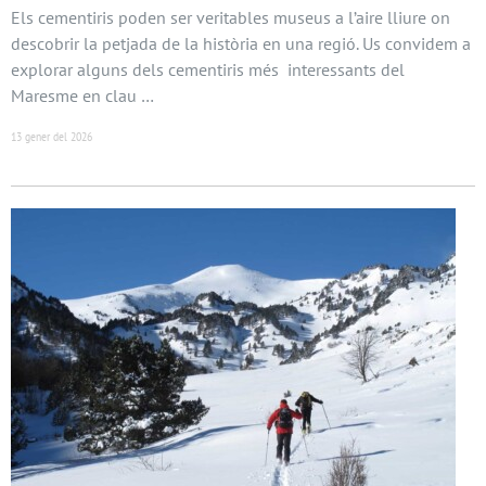
Els cementiris poden ser veritables museus a l’aire lliure on
descobrir la petjada de la història en una regió. Us convidem a
explorar alguns dels cementiris més interessants del
Maresme en clau …
13 gener del 2026