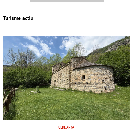
Turisme actiu
CERDANYA