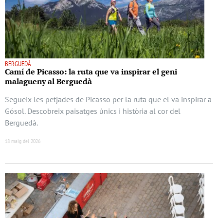
BERGUEDÀ
Camí de Picasso: la ruta que va inspirar el geni
malagueny al Berguedà
Segueix les petjades de Picasso per la ruta que el va inspirar a
Gósol. Descobreix paisatges únics i història al cor del
Berguedà.
18 maig del 2026