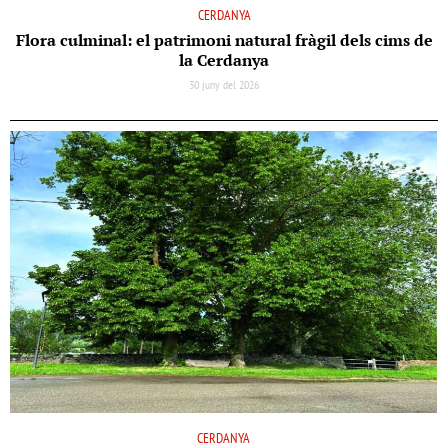
CERDANYA
Flora culminal: el patrimoni natural fràgil dels cims de
la Cerdanya
30 juny del 2026
CERDANYA