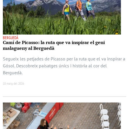
BERGUEDÀ
Camí de Picasso: la ruta que va inspirar el geni
malagueny al Berguedà
Segueix les petjades de Picasso per la ruta que el va inspirar a
Gósol. Descobreix paisatges únics i història al cor del
Berguedà.
18 maig del 2026