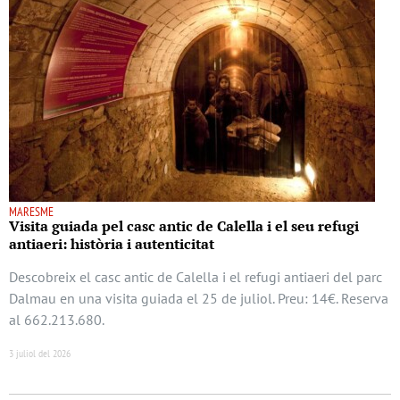
MARESME
Visita guiada pel casc antic de Calella i el seu refugi
antiaeri: història i autenticitat
Descobreix el casc antic de Calella i el refugi antiaeri del parc
Dalmau en una visita guiada el 25 de juliol. Preu: 14€. Reserva
al 662.213.680.
3 juliol del 2026