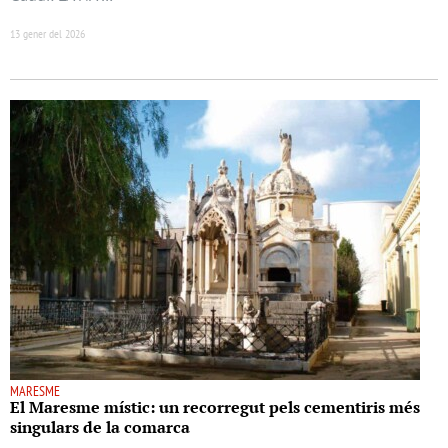
13 gener del 2026
MARESME
El Maresme místic: un recorregut pels cementiris més
singulars de la comarca