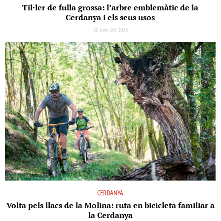
Til·ler de fulla grossa: l’arbre emblemàtic de la
Cerdanya i els seus usos
30 juny del 2026
CERDANYA
Volta pels llacs de la Molina: ruta en bicicleta familiar a
la Cerdanya