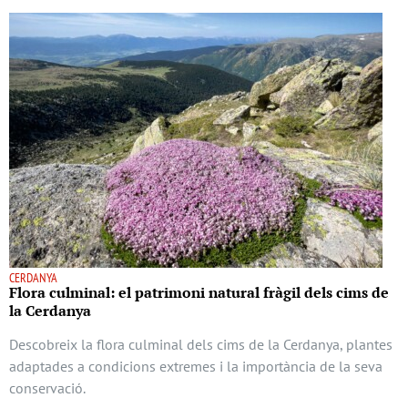
CERDANYA
Flora culminal: el patrimoni natural fràgil dels cims de
la Cerdanya
Descobreix la flora culminal dels cims de la Cerdanya, plantes
adaptades a condicions extremes i la importància de la seva
conservació.