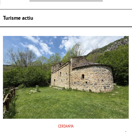
Turisme actiu
CERDANYA