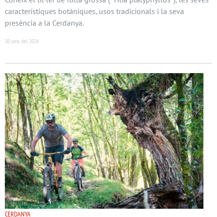
característiques botàniques, usos tradicionals i la seva
presència a la Cerdanya.
30 juny del 2026
CERDANYA