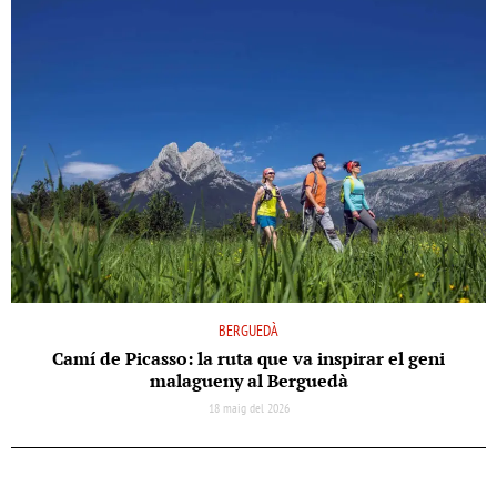
BERGUEDÀ
Camí de Picasso: la ruta que va inspirar el geni
malagueny al Berguedà
18 maig del 2026