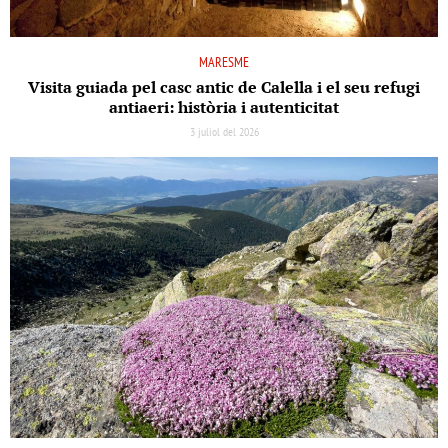
MARESME
Visita guiada pel casc antic de Calella i el seu refugi
antiaeri: història i autenticitat
3 juliol del 2026