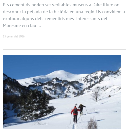
Els cementiris poden ser veritables museus a l’aire lliure on
descobrir la petjada de la història en una regió. Us convidem a
explorar alguns dels cementiris més interessants del
Maresme en clau …
13 gener del 2026