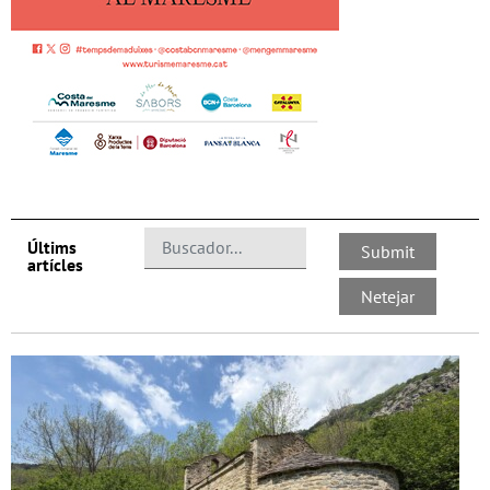
Últims
artícles