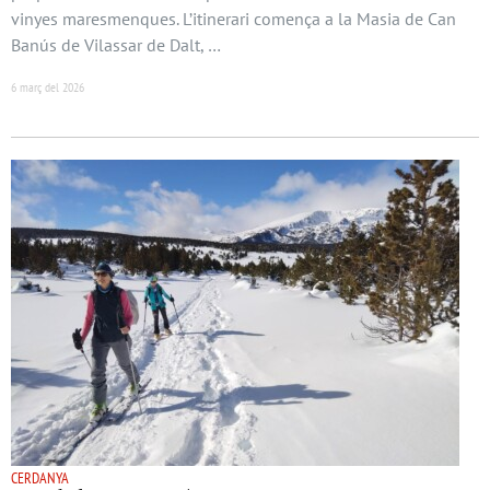
vinyes maresmenques. L’itinerari comença a la Masia de Can
Banús de Vilassar de Dalt, …
6 març del 2026
CERDANYA