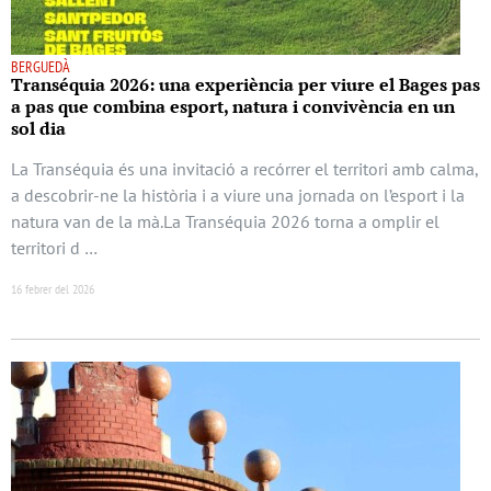
BERGUEDÀ
Transéquia 2026: una experiència per viure el Bages pas
a pas que combina esport, natura i convivència en un
sol dia
La Transéquia és una invitació a recórrer el territori amb calma,
a descobrir-ne la història i a viure una jornada on l’esport i la
natura van de la mà.La Transéquia 2026 torna a omplir el
territori d …
16 febrer del 2026