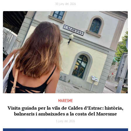
30 juny del 2026
MARESME
Visita guiada per la vila de Caldes d’Estrac: història,
balnearis i ambaixades a la costa del Maresme
5 juny del 2026