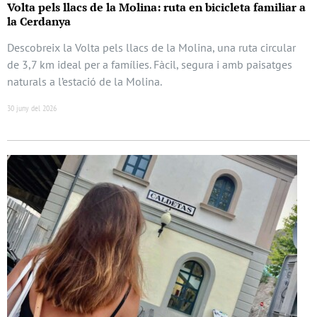
Volta pels llacs de la Molina: ruta en bicicleta familiar a
la Cerdanya
Descobreix la Volta pels llacs de la Molina, una ruta circular
de 3,7 km ideal per a famílies. Fàcil, segura i amb paisatges
naturals a l’estació de la Molina.
30 juny del 2026