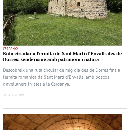
CERDANYA
Ruta circular a l’ermita de Sant Martí d’Envalls des de
Dorres: senderisme amb patrimoni i natura
Descobreix una ruta circular de mig dia des de Dorres fins a
l’ermita romànica de Sant Martí d’Envalls, amb boscos
d’avellaners i vistes a la Cerdanya.
30 juliol del 2026