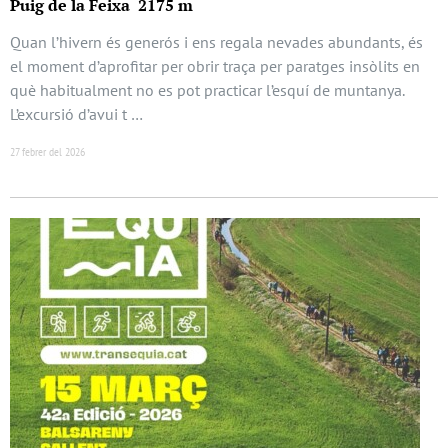
Puig de la Feixa 2175 m
Quan l’hivern és generós i ens regala nevades abundants, és
el moment d’aprofitar per obrir traça per paratges insòlits en
què habitualment no es pot practicar l’esquí de muntanya.
L’excursió d’avui t …
27 febrer del 2026