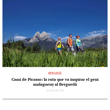
BERGUEDÀ
Camí de Picasso: la ruta que va inspirar el geni
malagueny al Berguedà
18 maig del 2026