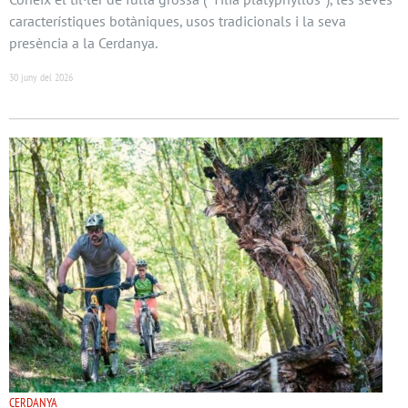
característiques botàniques, usos tradicionals i la seva
presència a la Cerdanya.
30 juny del 2026
CERDANYA