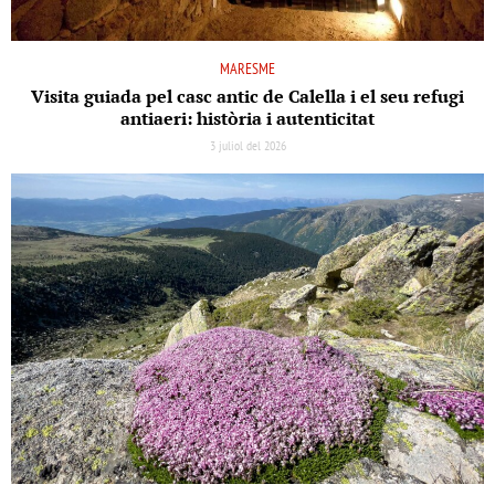
MARESME
Visita guiada pel casc antic de Calella i el seu refugi
antiaeri: història i autenticitat
3 juliol del 2026