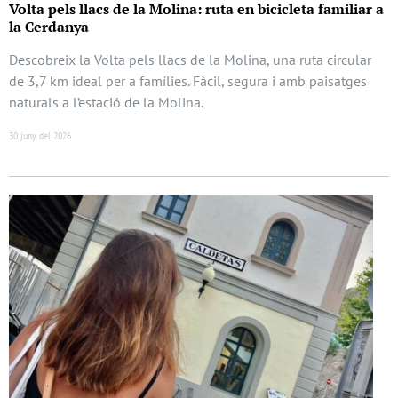
Volta pels llacs de la Molina: ruta en bicicleta familiar a
la Cerdanya
Descobreix la Volta pels llacs de la Molina, una ruta circular
de 3,7 km ideal per a famílies. Fàcil, segura i amb paisatges
naturals a l’estació de la Molina.
30 juny del 2026