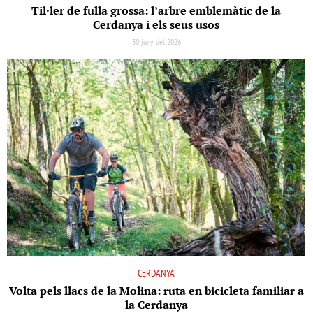
Til·ler de fulla grossa: l’arbre emblemàtic de la
Cerdanya i els seus usos
30 juny del 2026
CERDANYA
Volta pels llacs de la Molina: ruta en bicicleta familiar a
la Cerdanya