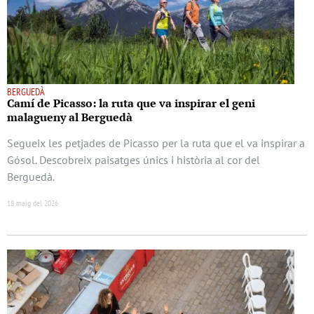
BERGUEDÀ
Camí de Picasso: la ruta que va inspirar el geni
malagueny al Berguedà
Segueix les petjades de Picasso per la ruta que el va inspirar a
Gósol. Descobreix paisatges únics i història al cor del
Berguedà.
18 maig del 2026