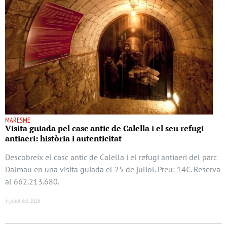
MARESME
Visita guiada pel casc antic de Calella i el seu refugi
antiaeri: història i autenticitat
Descobreix el casc antic de Calella i el refugi antiaeri del parc
Dalmau en una visita guiada el 25 de juliol. Preu: 14€. Reserva
al 662.213.680.
3 juliol del 2026