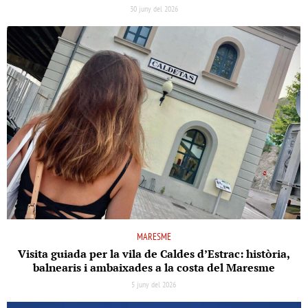
30 juny del 2026
MARESME
Visita guiada per la vila de Caldes d’Estrac: història,
balnearis i ambaixades a la costa del Maresme
5 juny del 2026