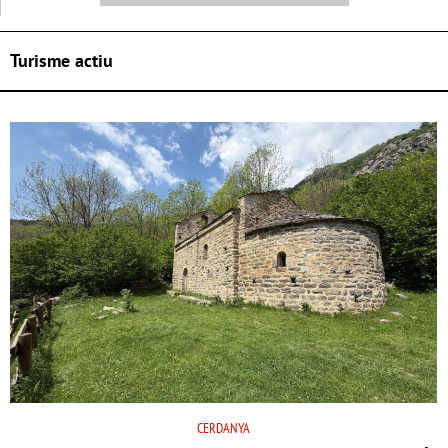
Turisme actiu
CERDANYA