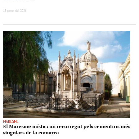
13 gener del 2026
MARESME
El Maresme místic: un recorregut pels cementiris més
singulars de la comarca