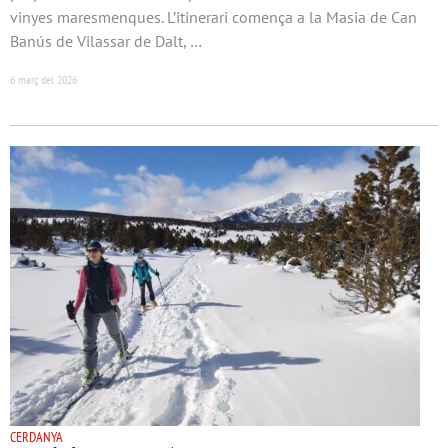
vinyes maresmenques. L’itinerari comença a la Masia de Can
Banús de Vilassar de Dalt, …
6 març del 2026
CERDANYA