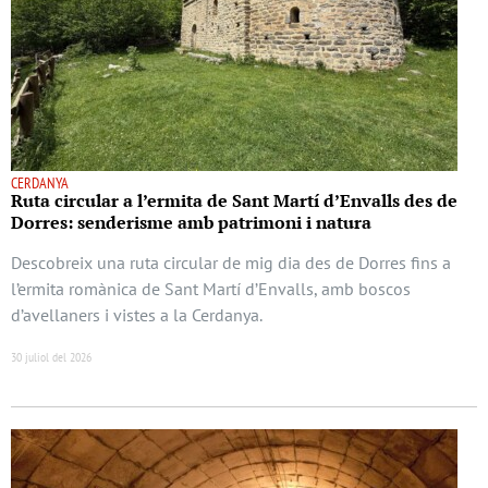
CERDANYA
Ruta circular a l’ermita de Sant Martí d’Envalls des de
Dorres: senderisme amb patrimoni i natura
Descobreix una ruta circular de mig dia des de Dorres fins a
l’ermita romànica de Sant Martí d’Envalls, amb boscos
d’avellaners i vistes a la Cerdanya.
30 juliol del 2026