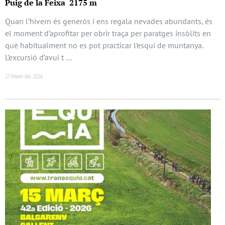
Puig de la Feixa 2175 m
Quan l’hivern és generós i ens regala nevades abundants, és
el moment d’aprofitar per obrir traça per paratges insòlits en
què habitualment no es pot practicar l’esquí de muntanya.
L’excursió d’avui t …
27 febrer del 2026