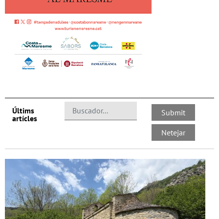
Últims
artícles