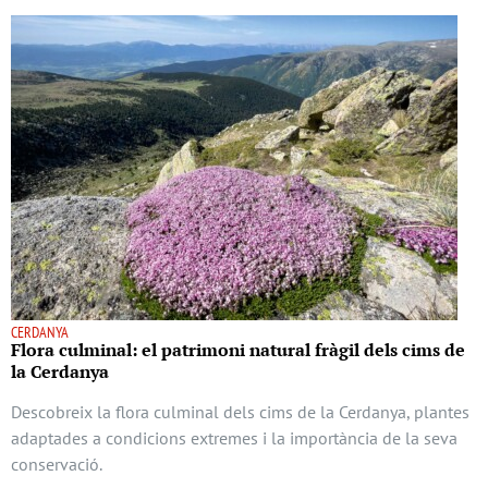
CERDANYA
Flora culminal: el patrimoni natural fràgil dels cims de
la Cerdanya
Descobreix la flora culminal dels cims de la Cerdanya, plantes
adaptades a condicions extremes i la importància de la seva
conservació.