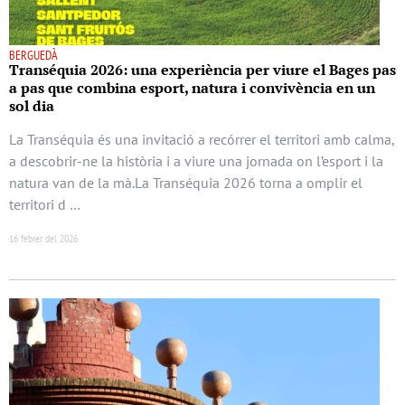
BERGUEDÀ
Transéquia 2026: una experiència per viure el Bages pas
a pas que combina esport, natura i convivència en un
sol dia
La Transéquia és una invitació a recórrer el territori amb calma,
a descobrir-ne la història i a viure una jornada on l’esport i la
natura van de la mà.La Transéquia 2026 torna a omplir el
territori d …
16 febrer del 2026