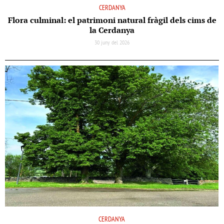
CERDANYA
Flora culminal: el patrimoni natural fràgil dels cims de
la Cerdanya
30 juny del 2026
CERDANYA