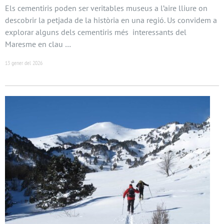
Els cementiris poden ser veritables museus a l’aire lliure on
descobrir la petjada de la història en una regió. Us convidem a
explorar alguns dels cementiris més interessants del
Maresme en clau …
13 gener del 2026