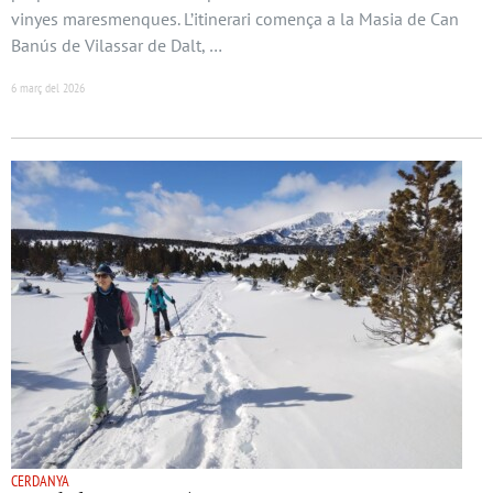
vinyes maresmenques. L’itinerari comença a la Masia de Can
Banús de Vilassar de Dalt, …
6 març del 2026
CERDANYA