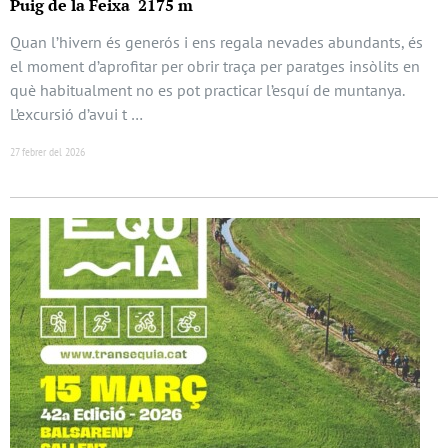
Puig de la Feixa 2175 m
Quan l’hivern és generós i ens regala nevades abundants, és
el moment d’aprofitar per obrir traça per paratges insòlits en
què habitualment no es pot practicar l’esquí de muntanya.
L’excursió d’avui t …
27 febrer del 2026