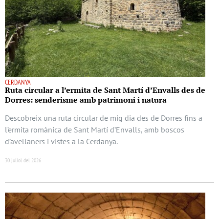
CERDANYA
Ruta circular a l’ermita de Sant Martí d’Envalls des de
Dorres: senderisme amb patrimoni i natura
Descobreix una ruta circular de mig dia des de Dorres fins a
l’ermita romànica de Sant Martí d’Envalls, amb boscos
d’avellaners i vistes a la Cerdanya.
30 juliol del 2026