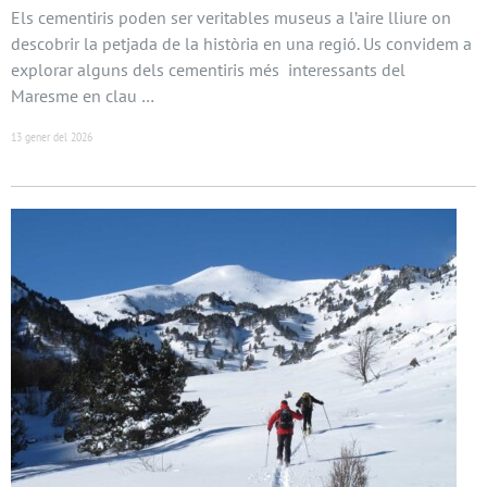
Els cementiris poden ser veritables museus a l’aire lliure on
descobrir la petjada de la història en una regió. Us convidem a
explorar alguns dels cementiris més interessants del
Maresme en clau …
13 gener del 2026