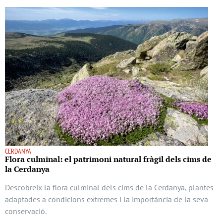
CERDANYA
Flora culminal: el patrimoni natural fràgil dels cims de
la Cerdanya
Descobreix la flora culminal dels cims de la Cerdanya, plantes
adaptades a condicions extremes i la importància de la seva
conservació.