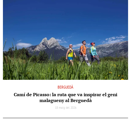
BERGUEDÀ
Camí de Picasso: la ruta que va inspirar el geni
malagueny al Berguedà
18 maig del 2026