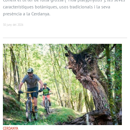
característiques botàniques, usos tradicionals i la seva
presència a la Cerdanya.
30 juny del 2026
CERDANYA