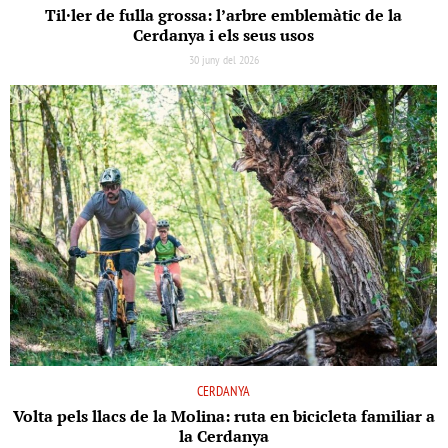
Til·ler de fulla grossa: l’arbre emblemàtic de la
Cerdanya i els seus usos
30 juny del 2026
CERDANYA
Volta pels llacs de la Molina: ruta en bicicleta familiar a
la Cerdanya