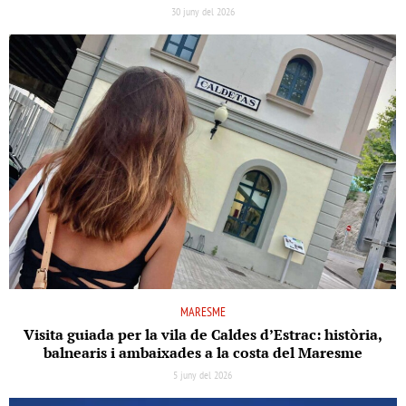
30 juny del 2026
MARESME
Visita guiada per la vila de Caldes d’Estrac: història,
balnearis i ambaixades a la costa del Maresme
5 juny del 2026