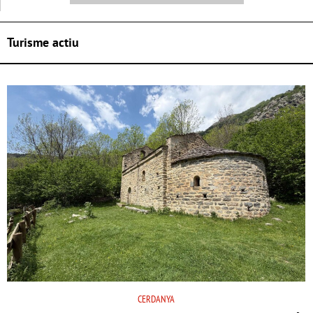
Turisme actiu
CERDANYA