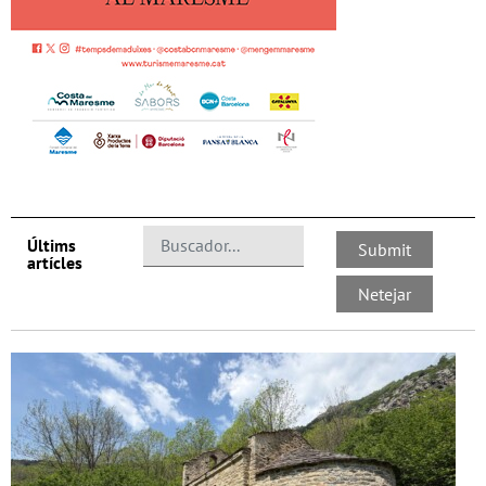
Últims
artícles