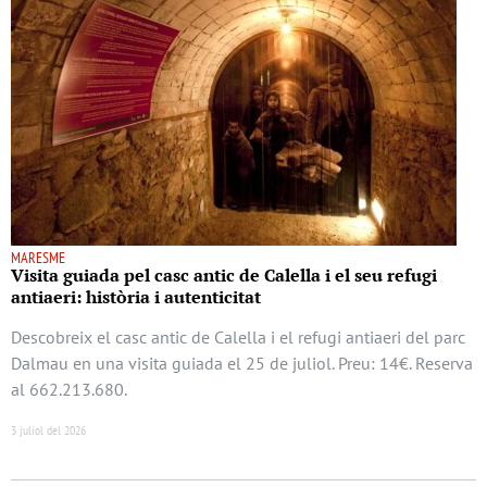
MARESME
Visita guiada pel casc antic de Calella i el seu refugi
antiaeri: història i autenticitat
Descobreix el casc antic de Calella i el refugi antiaeri del parc
Dalmau en una visita guiada el 25 de juliol. Preu: 14€. Reserva
al 662.213.680.
3 juliol del 2026