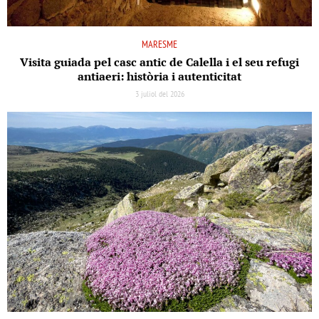
MARESME
Visita guiada pel casc antic de Calella i el seu refugi
antiaeri: història i autenticitat
3 juliol del 2026