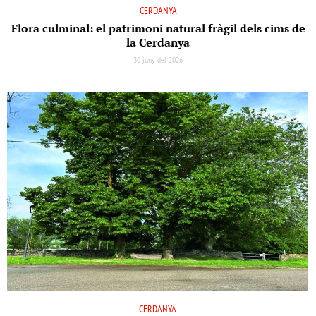
CERDANYA
Flora culminal: el patrimoni natural fràgil dels cims de
la Cerdanya
30 juny del 2026
CERDANYA