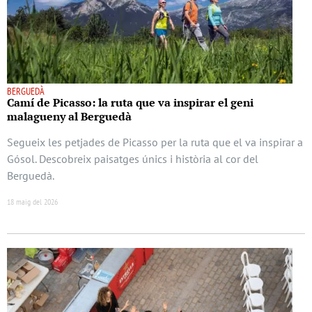
BERGUEDÀ
Camí de Picasso: la ruta que va inspirar el geni
malagueny al Berguedà
Segueix les petjades de Picasso per la ruta que el va inspirar a
Gósol. Descobreix paisatges únics i història al cor del
Berguedà.
18 maig del 2026