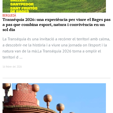
BERGUEDÀ
Transéquia 2026: una experiència per viure el Bages pas
a pas que combina esport, natura i convivència en un
sol dia
La Transéquia és una invitació a recórrer el territori amb calma,
a descobrir-ne la història i a viure una jornada on l’esport i la
natura van de la mà.La Transéquia 2026 torna a omplir el
territori d …
16 febrer del 2026