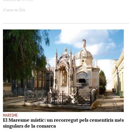
13 gener del 2026
MARESME
El Maresme místic: un recorregut pels cementiris més
singulars de la comarca