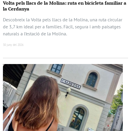
Volta pels llacs de la Molina: ruta en bicicleta familiar a
la Cerdanya
Descobreix la Volta pels llacs de la Molina, una ruta circular
de 3,7 km ideal per a famílies. Fàcil, segura i amb paisatges
naturals a l’estació de la Molina.
30 juny del 2026