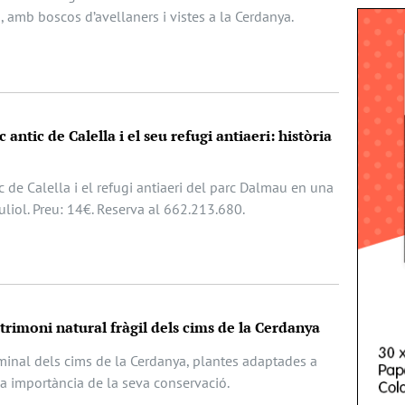
, amb boscos d’avellaners i vistes a la Cerdanya.
 antic de Calella i el seu refugi antiaeri: història
c de Calella i el refugi antiaeri del parc Dalmau en una
juliol. Preu: 14€. Reserva al 662.213.680.
atrimoni natural fràgil dels cims de la Cerdanya
lminal dels cims de la Cerdanya, plantes adaptades a
la importància de la seva conservació.