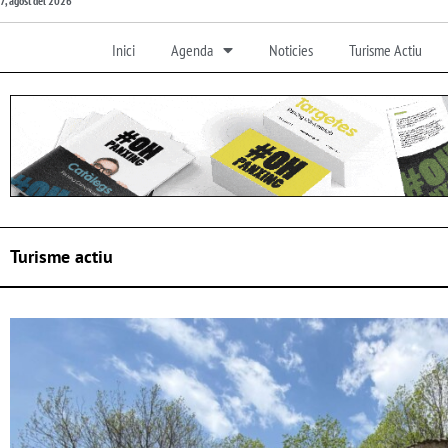
7, agost del 2026
Inici
Agenda
Noticies
Turisme Actiu
Turisme actiu