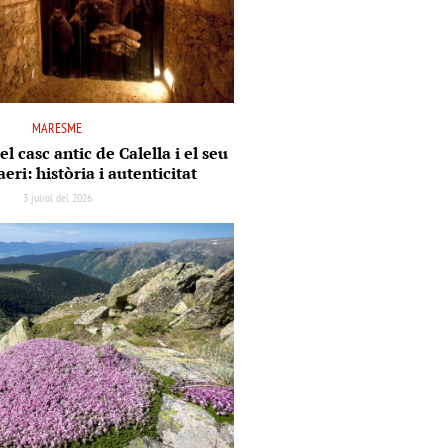
MARESME
el casc antic de Calella i el seu
aeri: història i autenticitat
3 juliol del 2026