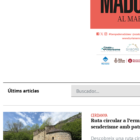
Últims artícles
CERDANYA
Ruta circular a l’erm
senderisme amb patr
Descobreix una ruta cir