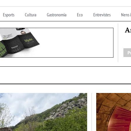
Esports
Cultura
Gastronomia
Eco
Entrevistes
Nens i
A
P