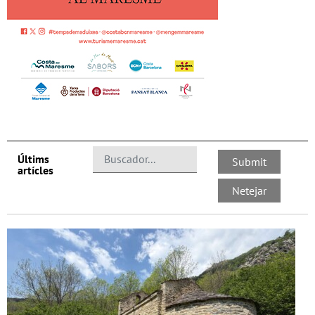
Últims
artícles