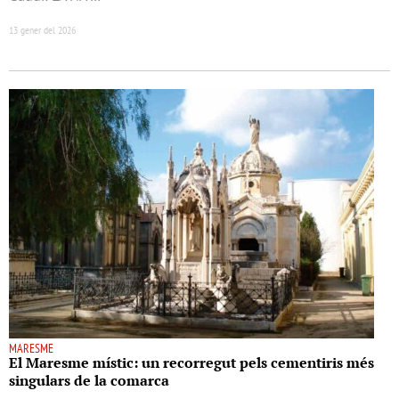
13 gener del 2026
MARESME
El Maresme místic: un recorregut pels cementiris més
singulars de la comarca