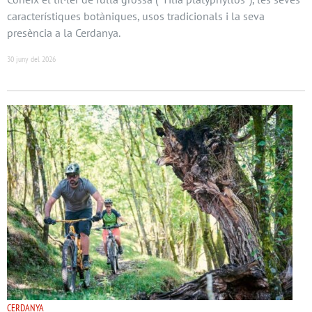
característiques botàniques, usos tradicionals i la seva
presència a la Cerdanya.
30 juny del 2026
CERDANYA