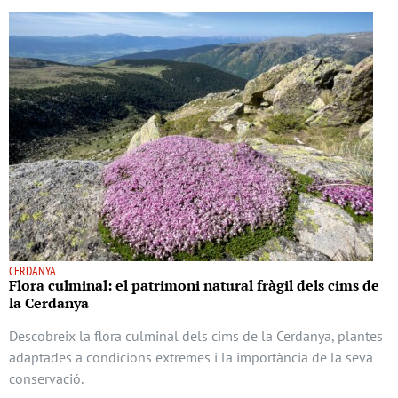
CERDANYA
Flora culminal: el patrimoni natural fràgil dels cims de
la Cerdanya
Descobreix la flora culminal dels cims de la Cerdanya, plantes
adaptades a condicions extremes i la importància de la seva
conservació.