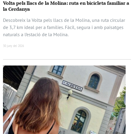
Volta pels llacs de la Molina: ruta en bicicleta familiar a
la Cerdanya
Descobreix la Volta pels llacs de la Molina, una ruta circular
de 3,7 km ideal per a famílies. Fàcil, segura i amb paisatges
naturals a l’estació de la Molina.
30 juny del 2026