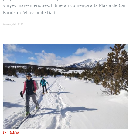
vinyes maresmenques. L’itinerari comença a la Masia de Can
Banús de Vilassar de Dalt, …
6 març del 2026
CERDANYA