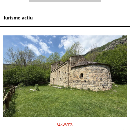
Turisme actiu
CERDANYA