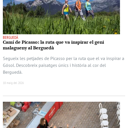
BERGUEDÀ
Camí de Picasso: la ruta que va inspirar el geni
malagueny al Berguedà
Segueix les petjades de Picasso per la ruta que el va inspirar a
Gósol. Descobreix paisatges únics i història al cor del
Berguedà.
18 maig del 2026