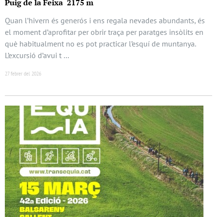
Puig de la Feixa 2175 m
Quan l’hivern és generós i ens regala nevades abundants, és
el moment d’aprofitar per obrir traça per paratges insòlits en
què habitualment no es pot practicar l’esquí de muntanya.
L’excursió d’avui t …
27 febrer del 2026