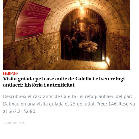
MARESME
Visita guiada pel casc antic de Calella i el seu refugi
antiaeri: història i autenticitat
Descobreix el casc antic de Calella i el refugi antiaeri del parc
Dalmau en una visita guiada el 25 de juliol. Preu: 14€. Reserva
al 662.213.680.
3 juliol del 2026