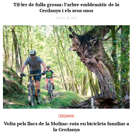
Til·ler de fulla grossa: l’arbre emblemàtic de la
Cerdanya i els seus usos
30 juny del 2026
CERDANYA
Volta pels llacs de la Molina: ruta en bicicleta familiar a
la Cerdanya