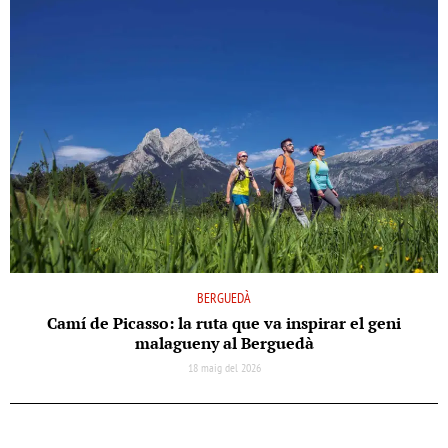
BERGUEDÀ
Camí de Picasso: la ruta que va inspirar el geni
malagueny al Berguedà
18 maig del 2026