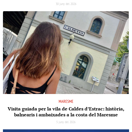
30 juny del 2026
MARESME
Visita guiada per la vila de Caldes d’Estrac: història,
balnearis i ambaixades a la costa del Maresme
5 juny del 2026