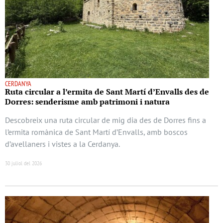
CERDANYA
Ruta circular a l’ermita de Sant Martí d’Envalls des de
Dorres: senderisme amb patrimoni i natura
Descobreix una ruta circular de mig dia des de Dorres fins a
l’ermita romànica de Sant Martí d’Envalls, amb boscos
d’avellaners i vistes a la Cerdanya.
30 juliol del 2026