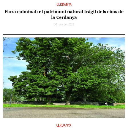
CERDANYA
Flora culminal: el patrimoni natural fràgil dels cims de
la Cerdanya
30 juny del 2026
CERDANYA