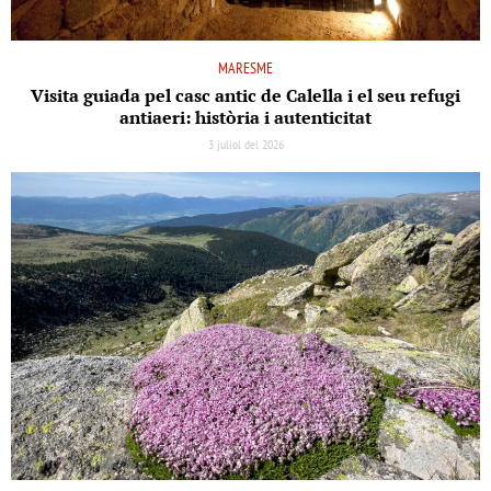
MARESME
Visita guiada pel casc antic de Calella i el seu refugi
antiaeri: història i autenticitat
3 juliol del 2026