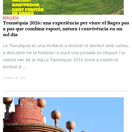
BERGUEDÀ
Transéquia 2026: una experiència per viure el Bages pas
a pas que combina esport, natura i convivència en un
sol dia
La Transéquia és una invitació a recórrer el territori amb calma,
a descobrir-ne la història i a viure una jornada on l’esport i la
natura van de la mà.La Transéquia 2026 torna a omplir el
territori d …
16 febrer del 2026