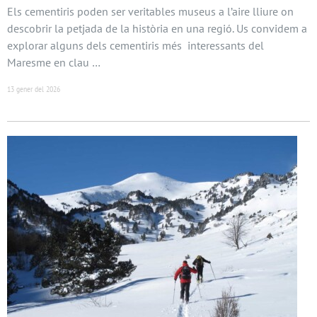
Els cementiris poden ser veritables museus a l’aire lliure on
descobrir la petjada de la història en una regió. Us convidem a
explorar alguns dels cementiris més interessants del
Maresme en clau …
13 gener del 2026