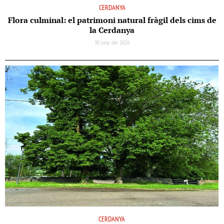
CERDANYA
Flora culminal: el patrimoni natural fràgil dels cims de
la Cerdanya
30 juny del 2026
CERDANYA