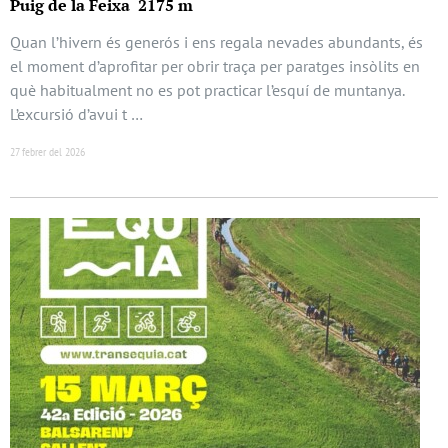
Puig de la Feixa 2175 m
Quan l’hivern és generós i ens regala nevades abundants, és
el moment d’aprofitar per obrir traça per paratges insòlits en
què habitualment no es pot practicar l’esquí de muntanya.
L’excursió d’avui t …
27 febrer del 2026