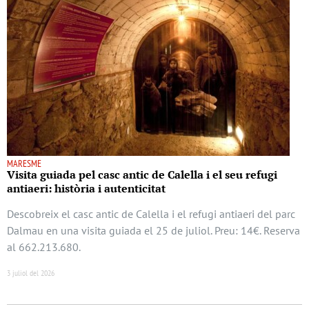
MARESME
Visita guiada pel casc antic de Calella i el seu refugi
antiaeri: història i autenticitat
Descobreix el casc antic de Calella i el refugi antiaeri del parc
Dalmau en una visita guiada el 25 de juliol. Preu: 14€. Reserva
al 662.213.680.
3 juliol del 2026