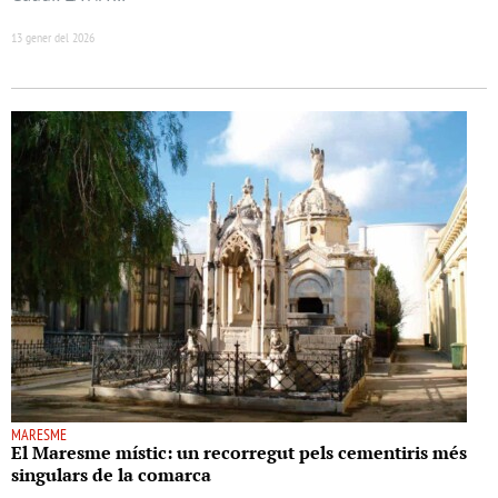
13 gener del 2026
MARESME
El Maresme místic: un recorregut pels cementiris més
singulars de la comarca