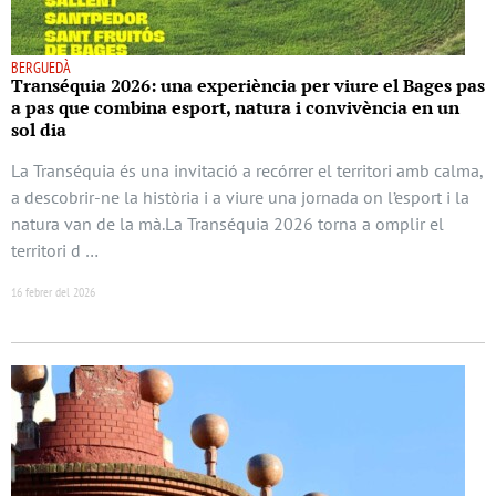
BERGUEDÀ
Transéquia 2026: una experiència per viure el Bages pas
a pas que combina esport, natura i convivència en un
sol dia
La Transéquia és una invitació a recórrer el territori amb calma,
a descobrir-ne la història i a viure una jornada on l’esport i la
natura van de la mà.La Transéquia 2026 torna a omplir el
territori d …
16 febrer del 2026