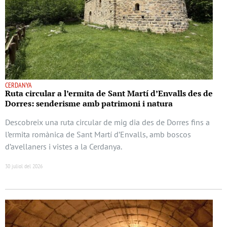
CERDANYA
Ruta circular a l’ermita de Sant Martí d’Envalls des de
Dorres: senderisme amb patrimoni i natura
Descobreix una ruta circular de mig dia des de Dorres fins a
l’ermita romànica de Sant Martí d’Envalls, amb boscos
d’avellaners i vistes a la Cerdanya.
30 juliol del 2026