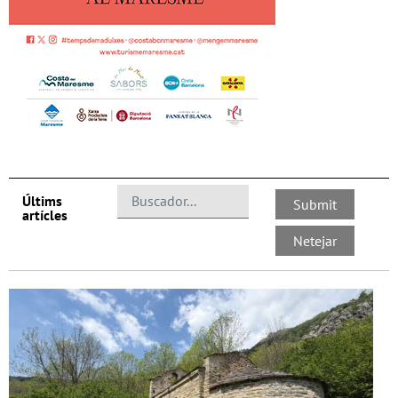
Últims
artícles