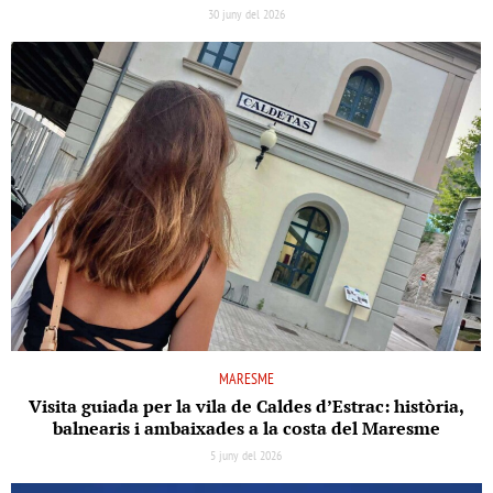
30 juny del 2026
MARESME
Visita guiada per la vila de Caldes d’Estrac: història,
balnearis i ambaixades a la costa del Maresme
5 juny del 2026