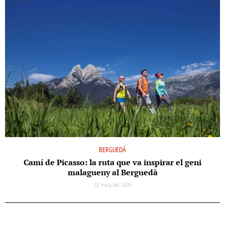
BERGUEDÀ
Camí de Picasso: la ruta que va inspirar el geni
malagueny al Berguedà
18 maig del 2026