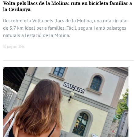
Volta pels llacs de la Molina: ruta en bicicleta familiar a
la Cerdanya
Descobreix la Volta pels llacs de la Molina, una ruta circular
de 3,7 km ideal per a famílies. Fàcil, segura i amb paisatges
naturals a l’estació de la Molina.
30 juny del 2026