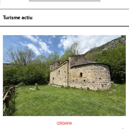
Turisme actiu
CERDANYA