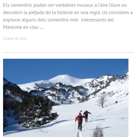
Els cementiris poden ser veritables museus a l’aire lliure on
descobrir la petjada de la història en una regió. Us convidem a
explorar alguns dels cementiris més interessants del
Maresme en clau …
13 gener del 2026