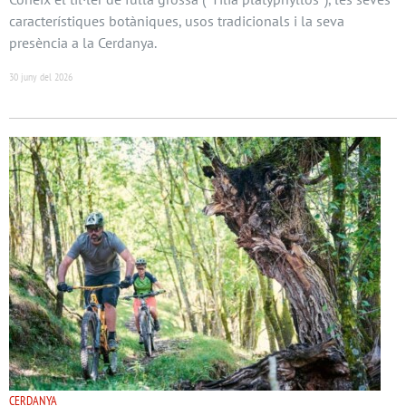
característiques botàniques, usos tradicionals i la seva
presència a la Cerdanya.
30 juny del 2026
CERDANYA