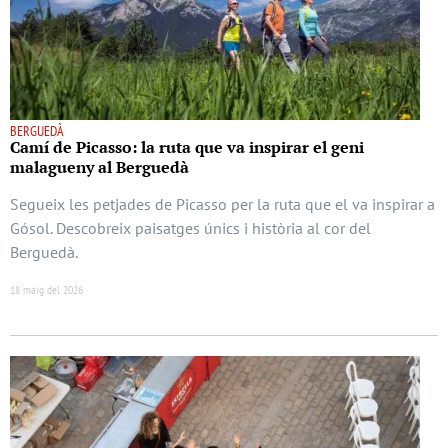
BERGUEDÀ
Camí de Picasso: la ruta que va inspirar el geni
malagueny al Berguedà
Segueix les petjades de Picasso per la ruta que el va inspirar a
Gósol. Descobreix paisatges únics i història al cor del
Berguedà.
18 maig del 2026