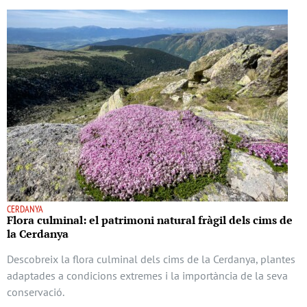
CERDANYA
Flora culminal: el patrimoni natural fràgil dels cims de
la Cerdanya
Descobreix la flora culminal dels cims de la Cerdanya, plantes
adaptades a condicions extremes i la importància de la seva
conservació.