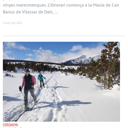
vinyes maresmenques. L’itinerari comença a la Masia de Can
Banús de Vilassar de Dalt, …
6 març del 2026
CERDANYA