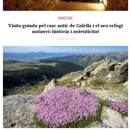
MARESME
Visita guiada pel casc antic de Calella i el seu refugi
antiaeri: història i autenticitat
3 juliol del 2026