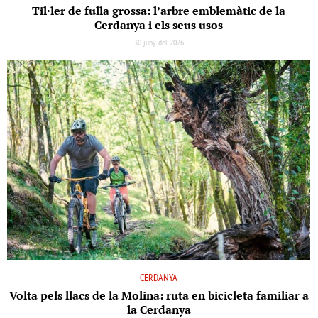
Til·ler de fulla grossa: l’arbre emblemàtic de la
Cerdanya i els seus usos
30 juny del 2026
CERDANYA
Volta pels llacs de la Molina: ruta en bicicleta familiar a
la Cerdanya