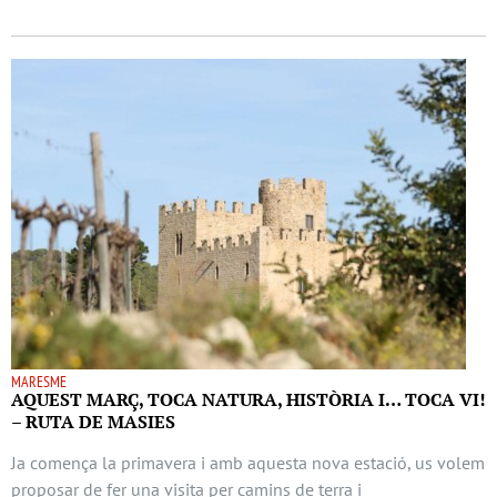
MARESME
AQUEST MARÇ, TOCA NATURA, HISTÒRIA I… TOCA VI!
– RUTA DE MASIES
Ja comença la primavera i amb aquesta nova estació, us volem
proposar de fer una visita per camins de terra i