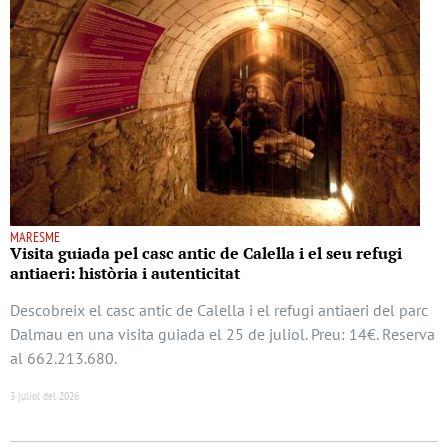
MARESME
Visita guiada pel casc antic de Calella i el seu refugi
antiaeri: història i autenticitat
Descobreix el casc antic de Calella i el refugi antiaeri del parc
Dalmau en una visita guiada el 25 de juliol. Preu: 14€. Reserva
al 662.213.680.
3 juliol del 2026