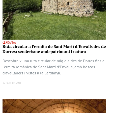
CERDANYA
Ruta circular a l’ermita de Sant Martí d’Envalls des de
Dorres: senderisme amb patrimoni i natura
Descobreix una ruta circular de mig dia des de Dorres fins a
l’ermita romànica de Sant Martí d’Envalls, amb boscos
d’avellaners i vistes a la Cerdanya.
30 juliol del 2026