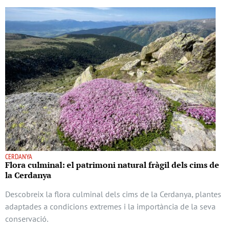
CERDANYA
Flora culminal: el patrimoni natural fràgil dels cims de
la Cerdanya
Descobreix la flora culminal dels cims de la Cerdanya, plantes
adaptades a condicions extremes i la importància de la seva
conservació.