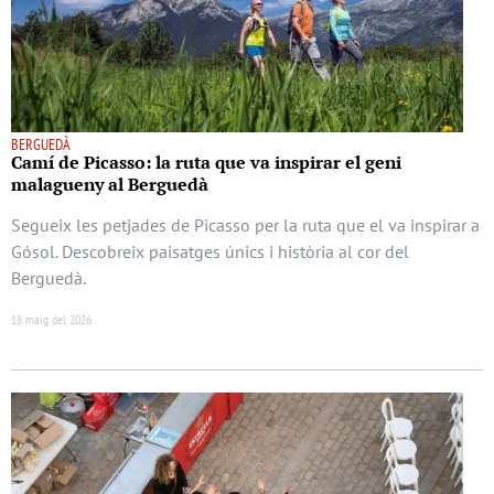
BERGUEDÀ
Camí de Picasso: la ruta que va inspirar el geni
malagueny al Berguedà
Segueix les petjades de Picasso per la ruta que el va inspirar a
Gósol. Descobreix paisatges únics i història al cor del
Berguedà.
18 maig del 2026