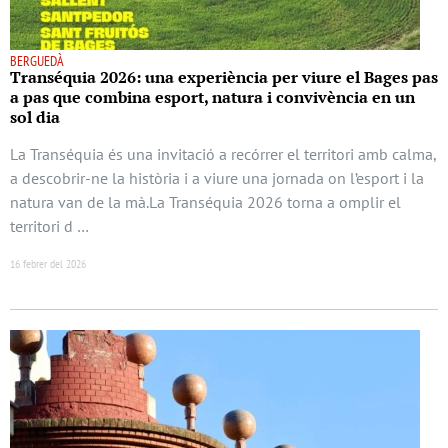
BERGUEDÀ
Transéquia 2026: una experiència per viure el Bages pas
a pas que combina esport, natura i convivència en un
sol dia
La Transéquia és una invitació a recórrer el territori amb calma,
a descobrir-ne la història i a viure una jornada on l’esport i la
natura van de la mà.La Transéquia 2026 torna a omplir el
territori d …
16 febrer del 2026