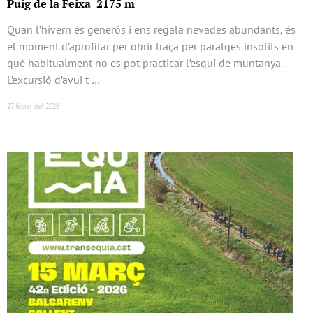
Puig de la Feixa 2175 m
Quan l’hivern és generós i ens regala nevades abundants, és
el moment d’aprofitar per obrir traça per paratges insòlits en
què habitualment no es pot practicar l’esquí de muntanya.
L’excursió d’avui t …
27 febrer del 2026