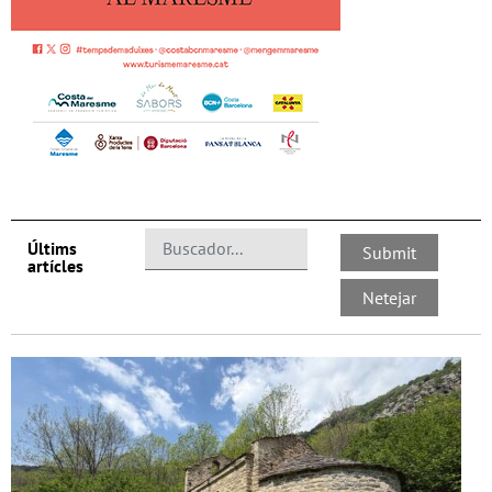
Últims
artícles