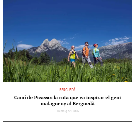
BERGUEDÀ
Camí de Picasso: la ruta que va inspirar el geni
malagueny al Berguedà
18 maig del 2026