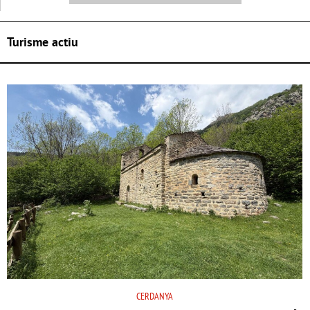
Turisme actiu
CERDANYA