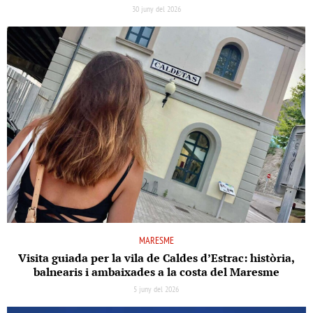
30 juny del 2026
MARESME
Visita guiada per la vila de Caldes d’Estrac: història,
balnearis i ambaixades a la costa del Maresme
5 juny del 2026