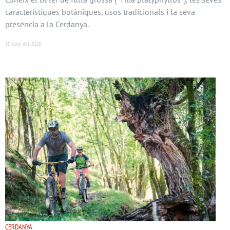
característiques botàniques, usos tradicionals i la seva
presència a la Cerdanya.
30 juny del 2026
CERDANYA