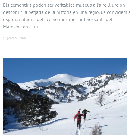
Els cementiris poden ser veritables museus a l’aire lliure on
descobrir la petjada de la història en una regió. Us convidem a
explorar alguns dels cementiris més interessants del
Maresme en clau …
13 gener del 2026