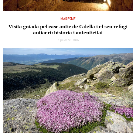
MARESME
Visita guiada pel casc antic de Calella i el seu refugi
antiaeri: història i autenticitat
3 juliol del 2026