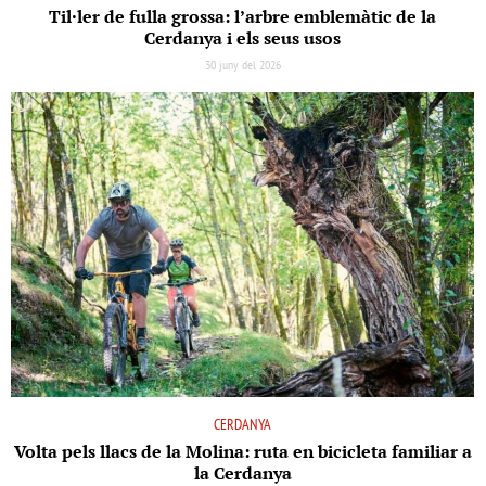
Til·ler de fulla grossa: l’arbre emblemàtic de la
Cerdanya i els seus usos
30 juny del 2026
CERDANYA
Volta pels llacs de la Molina: ruta en bicicleta familiar a
la Cerdanya