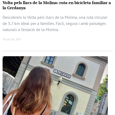
Volta pels llacs de la Molina: ruta en bicicleta familiar a
la Cerdanya
Descobreix la Volta pels llacs de la Molina, una ruta circular
de 3,7 km ideal per a famílies. Fàcil, segura i amb paisatges
naturals a l’estació de la Molina.
30 juny del 2026