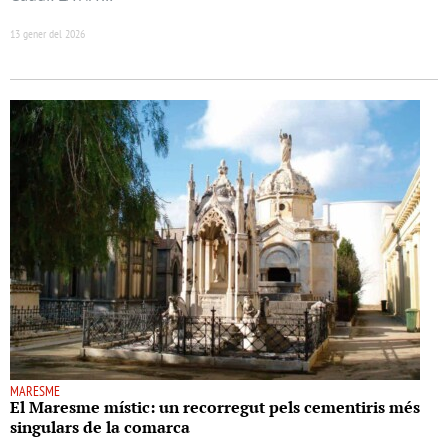
13 gener del 2026
MARESME
El Maresme místic: un recorregut pels cementiris més
singulars de la comarca