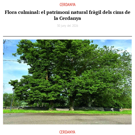
CERDANYA
Flora culminal: el patrimoni natural fràgil dels cims de
la Cerdanya
30 juny del 2026
CERDANYA