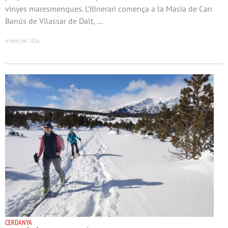
vinyes maresmenques. L’itinerari comença a la Masia de Can
Banús de Vilassar de Dalt, …
6 març del 2026
CERDANYA