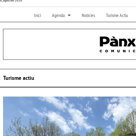
6, agost del 2026
Inici
Agenda
Noticies
Turisme Actiu
Turisme actiu