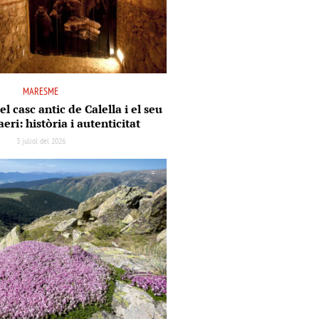
MARESME
el casc antic de Calella i el seu
aeri: història i autenticitat
3 juliol del 2026