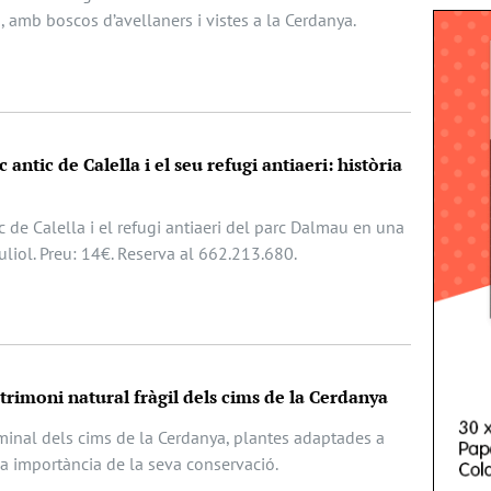
, amb boscos d’avellaners i vistes a la Cerdanya.
 antic de Calella i el seu refugi antiaeri: història
c de Calella i el refugi antiaeri del parc Dalmau en una
juliol. Preu: 14€. Reserva al 662.213.680.
atrimoni natural fràgil dels cims de la Cerdanya
lminal dels cims de la Cerdanya, plantes adaptades a
la importància de la seva conservació.