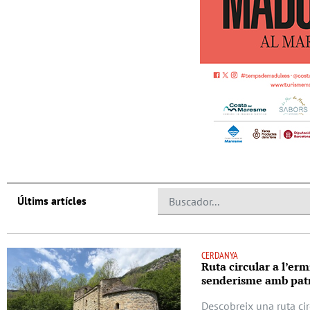
Últims artícles
CERDANYA
Ruta circular a l’erm
senderisme amb patr
Descobreix una ruta cir