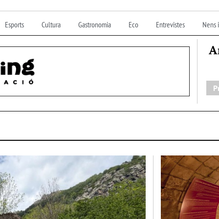
Esports
Cultura
Gastronomia
Eco
Entrevistes
Nens i
A
P