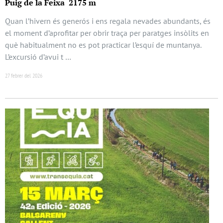
Puig de la Feixa 2175 m
Quan l’hivern és generós i ens regala nevades abundants, és
el moment d’aprofitar per obrir traça per paratges insòlits en
què habitualment no es pot practicar l’esquí de muntanya.
L’excursió d’avui t …
27 febrer del 2026