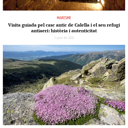
MARESME
Visita guiada pel casc antic de Calella i el seu refugi
antiaeri: història i autenticitat
3 juliol del 2026