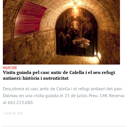
MARESME
Visita guiada pel casc antic de Calella i el seu refugi
antiaeri: història i autenticitat
Descobreix el casc antic de Calella i el refugi antiaeri del parc
Dalmau en una visita guiada el 25 de juliol. Preu: 14€. Reserva
al 662.213.680.
3 juliol del 2026