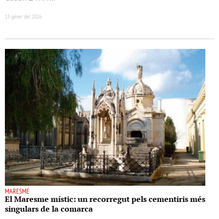
13 gener del 2026
MARESME
El Maresme místic: un recorregut pels cementiris més
singulars de la comarca