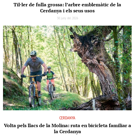
Til·ler de fulla grossa: l’arbre emblemàtic de la
Cerdanya i els seus usos
30 juny del 2026
CERDANYA
Volta pels llacs de la Molina: ruta en bicicleta familiar a
la Cerdanya