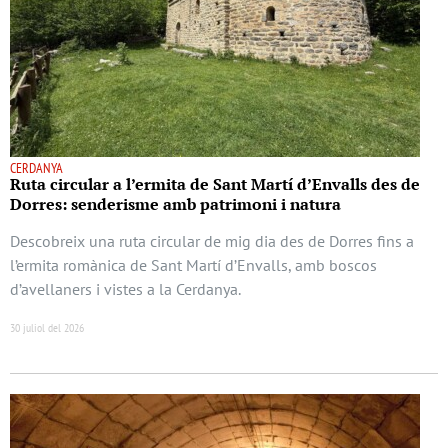
CERDANYA
Ruta circular a l’ermita de Sant Martí d’Envalls des de
Dorres: senderisme amb patrimoni i natura
Descobreix una ruta circular de mig dia des de Dorres fins a
l’ermita romànica de Sant Martí d’Envalls, amb boscos
d’avellaners i vistes a la Cerdanya.
30 juliol del 2026