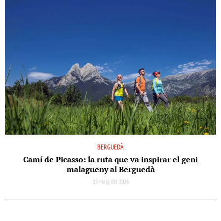
BERGUEDÀ
Camí de Picasso: la ruta que va inspirar el geni
malagueny al Berguedà
18 maig del 2026