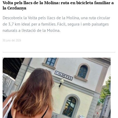
Volta pels llacs de la Molina: ruta en bicicleta familiar a
la Cerdanya
Descobreix la Volta pels llacs de la Molina, una ruta circular
de 3,7 km ideal per a famílies. Fàcil, segura i amb paisatges
naturals a l’estació de la Molina.
30 juny del 2026