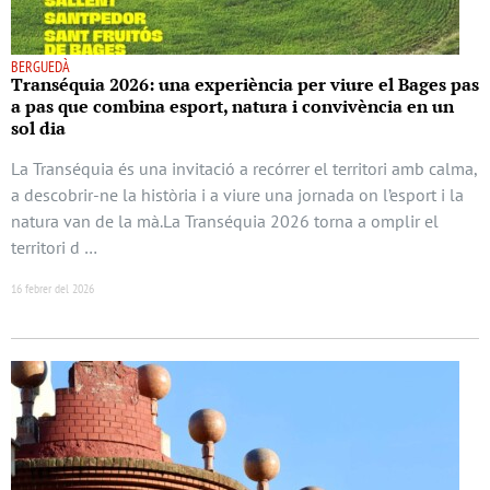
BERGUEDÀ
Transéquia 2026: una experiència per viure el Bages pas
a pas que combina esport, natura i convivència en un
sol dia
La Transéquia és una invitació a recórrer el territori amb calma,
a descobrir-ne la història i a viure una jornada on l’esport i la
natura van de la mà.La Transéquia 2026 torna a omplir el
territori d …
16 febrer del 2026