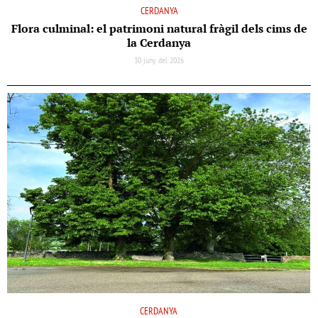
CERDANYA
Flora culminal: el patrimoni natural fràgil dels cims de
la Cerdanya
30 juny del 2026
CERDANYA