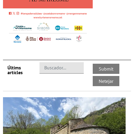
Últims
artícles