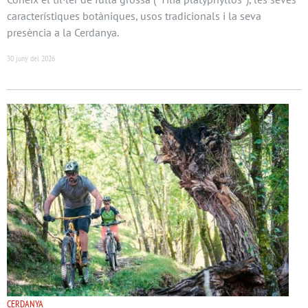
característiques botàniques, usos tradicionals i la seva
presència a la Cerdanya.
30 juny del 2026
CERDANYA