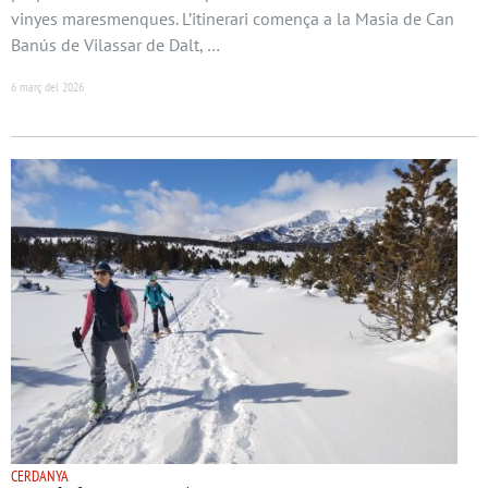
vinyes maresmenques. L’itinerari comença a la Masia de Can
Banús de Vilassar de Dalt, …
6 març del 2026
CERDANYA