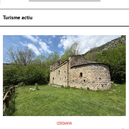
Turisme actiu
CERDANYA