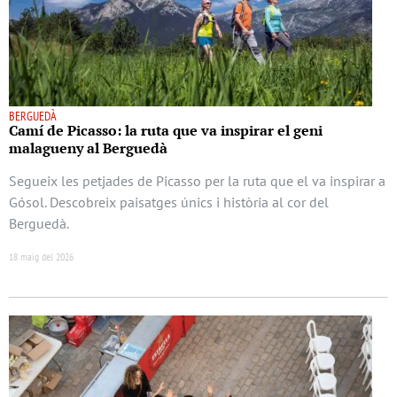
BERGUEDÀ
Camí de Picasso: la ruta que va inspirar el geni
malagueny al Berguedà
Segueix les petjades de Picasso per la ruta que el va inspirar a
Gósol. Descobreix paisatges únics i història al cor del
Berguedà.
18 maig del 2026