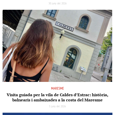
30 juny del 2026
MARESME
Visita guiada per la vila de Caldes d’Estrac: història,
balnearis i ambaixades a la costa del Maresme
5 juny del 2026