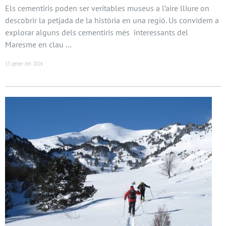
Els cementiris poden ser veritables museus a l’aire lliure on
descobrir la petjada de la història en una regió. Us convidem a
explorar alguns dels cementiris més interessants del
Maresme en clau …
13 gener del 2026