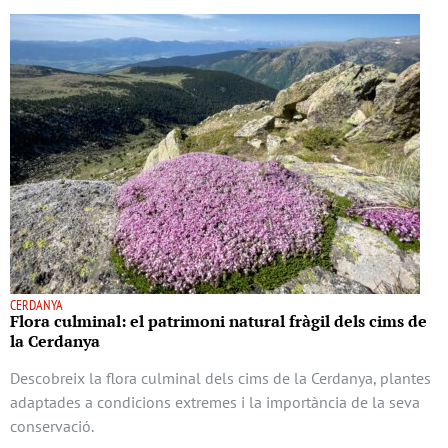
CERDANYA
Flora culminal: el patrimoni natural fràgil dels cims de
la Cerdanya
Descobreix la flora culminal dels cims de la Cerdanya, plantes
adaptades a condicions extremes i la importància de la seva
conservació.