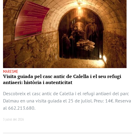
MARESME
Visita guiada pel casc antic de Calella i el seu refugi
antiaeri: història i autenticitat
Descobreix el casc antic de Calella i el refugi antiaeri del parc
Dalmau en una visita guiada el 25 de juliol. Preu: 14€. Reserva
al 662.213.680.
3 juliol del 2026