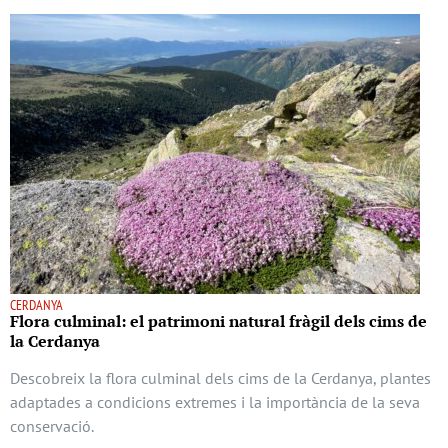
CERDANYA
Flora culminal: el patrimoni natural fràgil dels cims de
la Cerdanya
Descobreix la flora culminal dels cims de la Cerdanya, plantes
adaptades a condicions extremes i la importància de la seva
conservació.