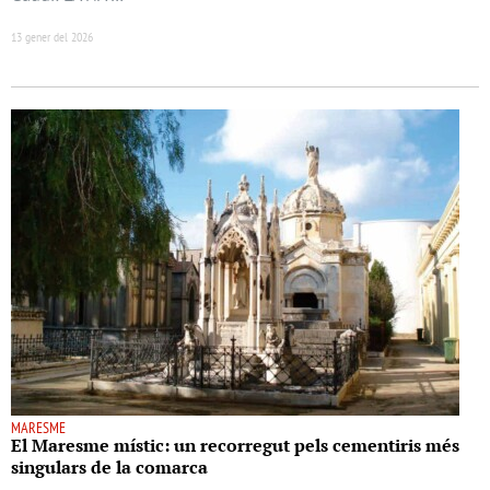
13 gener del 2026
MARESME
El Maresme místic: un recorregut pels cementiris més
singulars de la comarca