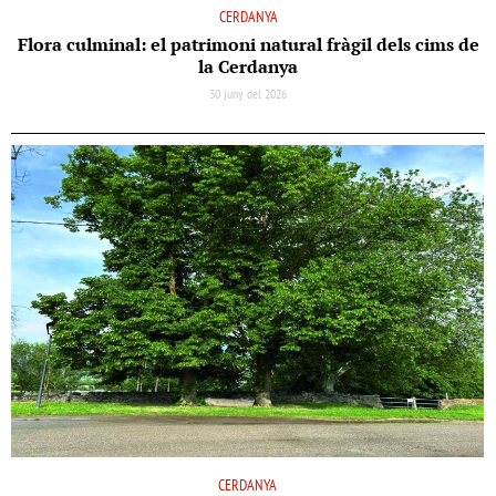
CERDANYA
Flora culminal: el patrimoni natural fràgil dels cims de
la Cerdanya
30 juny del 2026
CERDANYA