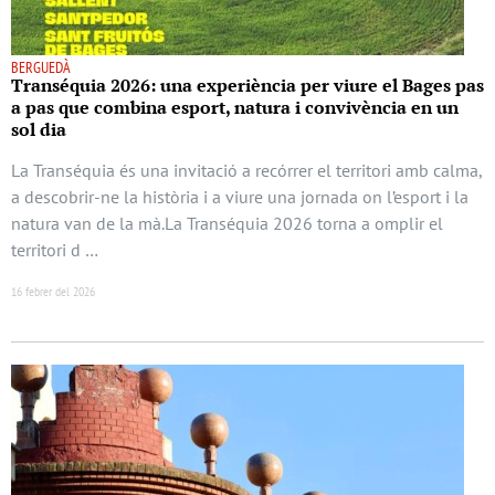
BERGUEDÀ
Transéquia 2026: una experiència per viure el Bages pas
a pas que combina esport, natura i convivència en un
sol dia
La Transéquia és una invitació a recórrer el territori amb calma,
a descobrir-ne la història i a viure una jornada on l’esport i la
natura van de la mà.La Transéquia 2026 torna a omplir el
territori d …
16 febrer del 2026