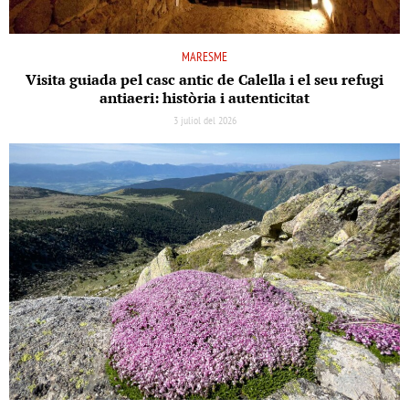
MARESME
Visita guiada pel casc antic de Calella i el seu refugi
antiaeri: història i autenticitat
3 juliol del 2026