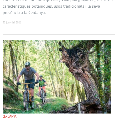
característiques botàniques, usos tradicionals i la seva
presència a la Cerdanya.
30 juny del 2026
CERDANYA