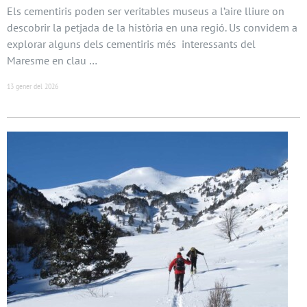
Els cementiris poden ser veritables museus a l’aire lliure on
descobrir la petjada de la història en una regió. Us convidem a
explorar alguns dels cementiris més interessants del
Maresme en clau …
13 gener del 2026