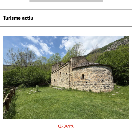
Turisme actiu
CERDANYA