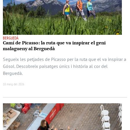
BERGUEDÀ
Camí de Picasso: la ruta que va inspirar el geni
malagueny al Berguedà
Segueix les petjades de Picasso per la ruta que el va inspirar a
Gósol. Descobreix paisatges únics i història al cor del
Berguedà.
18 maig del 2026