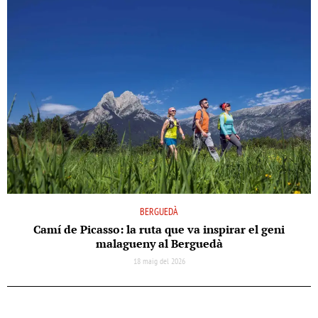
BERGUEDÀ
Camí de Picasso: la ruta que va inspirar el geni
malagueny al Berguedà
18 maig del 2026