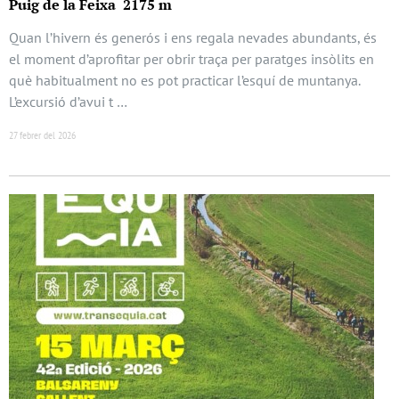
Puig de la Feixa 2175 m
Quan l’hivern és generós i ens regala nevades abundants, és
el moment d’aprofitar per obrir traça per paratges insòlits en
què habitualment no es pot practicar l’esquí de muntanya.
L’excursió d’avui t …
27 febrer del 2026