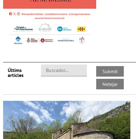
Últims
artícles