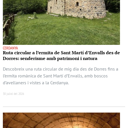
CERDANYA
Ruta circular a l’ermita de Sant Martí d’Envalls des de
Dorres: senderisme amb patrimoni i natura
Descobreix una ruta circular de mig dia des de Dorres fins a
l’ermita romànica de Sant Martí d’Envalls, amb boscos
d’avellaners i vistes a la Cerdanya.
30 juliol del 2026