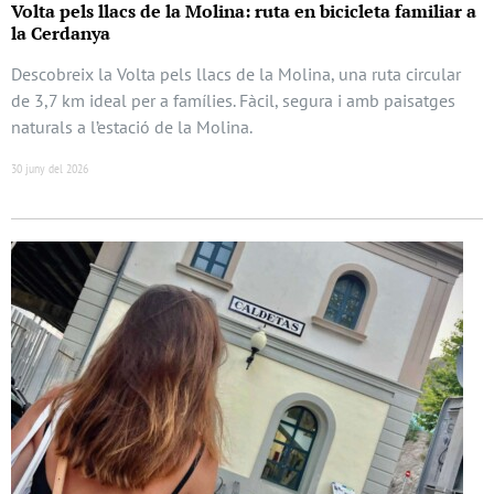
Volta pels llacs de la Molina: ruta en bicicleta familiar a
la Cerdanya
Descobreix la Volta pels llacs de la Molina, una ruta circular
de 3,7 km ideal per a famílies. Fàcil, segura i amb paisatges
naturals a l’estació de la Molina.
30 juny del 2026