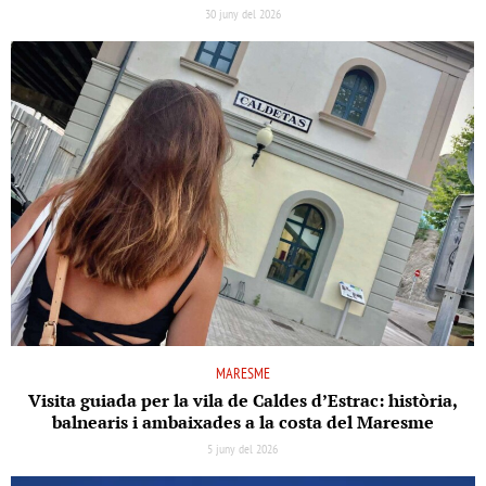
30 juny del 2026
MARESME
Visita guiada per la vila de Caldes d’Estrac: història,
balnearis i ambaixades a la costa del Maresme
5 juny del 2026