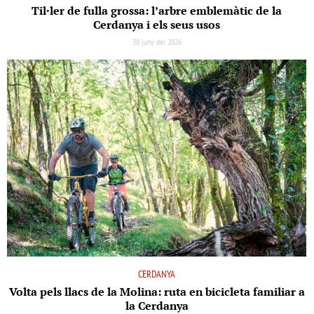
Til·ler de fulla grossa: l’arbre emblemàtic de la
Cerdanya i els seus usos
30 juny del 2026
CERDANYA
Volta pels llacs de la Molina: ruta en bicicleta familiar a
la Cerdanya