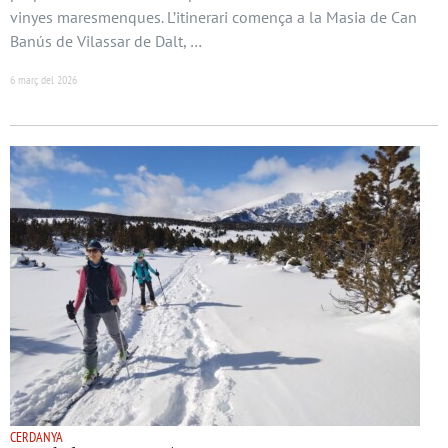
vinyes maresmenques. L’itinerari comença a la Masia de Can
Banús de Vilassar de Dalt, …
6 març del 2026
CERDANYA