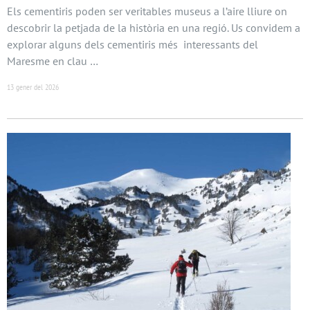
Els cementiris poden ser veritables museus a l’aire lliure on
descobrir la petjada de la història en una regió. Us convidem a
explorar alguns dels cementiris més interessants del
Maresme en clau …
13 gener del 2026