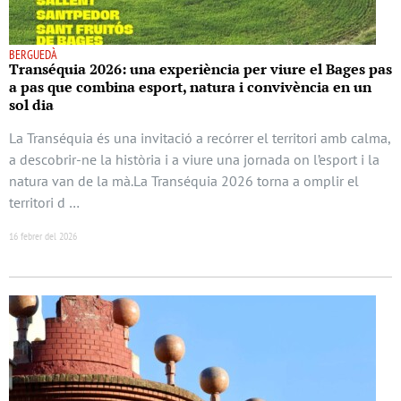
BERGUEDÀ
Transéquia 2026: una experiència per viure el Bages pas
a pas que combina esport, natura i convivència en un
sol dia
La Transéquia és una invitació a recórrer el territori amb calma,
a descobrir-ne la història i a viure una jornada on l’esport i la
natura van de la mà.La Transéquia 2026 torna a omplir el
territori d …
16 febrer del 2026