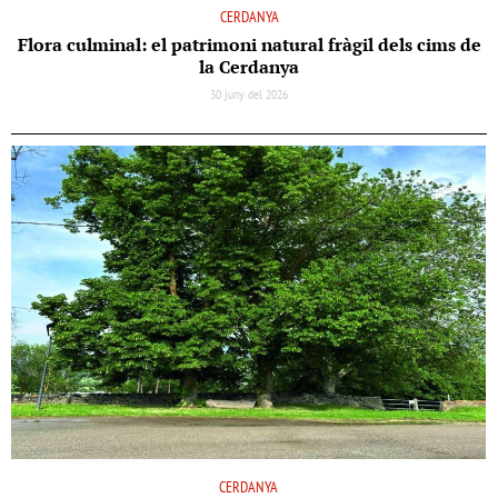
CERDANYA
Flora culminal: el patrimoni natural fràgil dels cims de
la Cerdanya
30 juny del 2026
CERDANYA