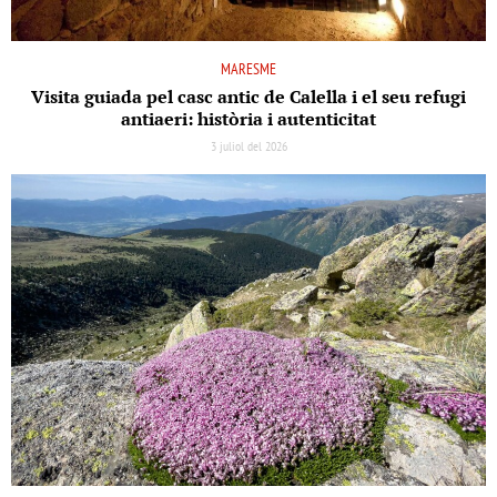
MARESME
Visita guiada pel casc antic de Calella i el seu refugi
antiaeri: història i autenticitat
3 juliol del 2026