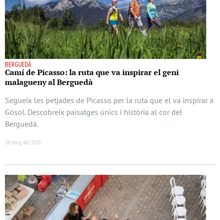
BERGUEDÀ
Camí de Picasso: la ruta que va inspirar el geni
malagueny al Berguedà
Segueix les petjades de Picasso per la ruta que el va inspirar a
Gósol. Descobreix paisatges únics i història al cor del
Berguedà.
18 maig del 2026