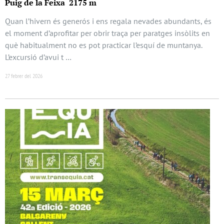
Puig de la Feixa 2175 m
Quan l’hivern és generós i ens regala nevades abundants, és
el moment d’aprofitar per obrir traça per paratges insòlits en
què habitualment no es pot practicar l’esquí de muntanya.
L’excursió d’avui t …
27 febrer del 2026