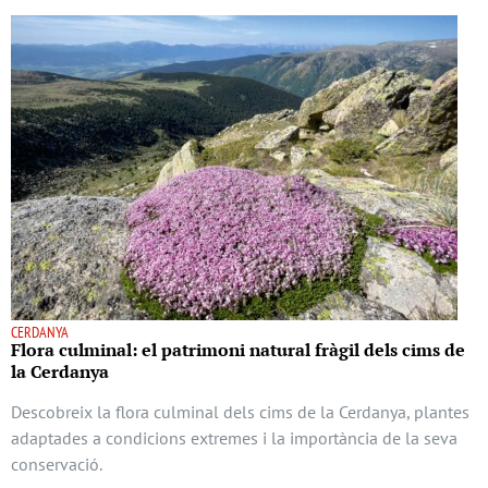
CERDANYA
Flora culminal: el patrimoni natural fràgil dels cims de
la Cerdanya
Descobreix la flora culminal dels cims de la Cerdanya, plantes
adaptades a condicions extremes i la importància de la seva
conservació.