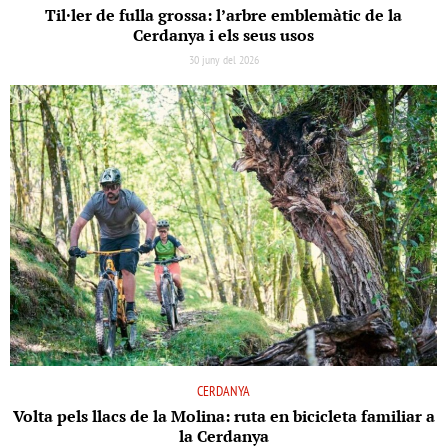
Til·ler de fulla grossa: l’arbre emblemàtic de la
Cerdanya i els seus usos
30 juny del 2026
CERDANYA
Volta pels llacs de la Molina: ruta en bicicleta familiar a
la Cerdanya