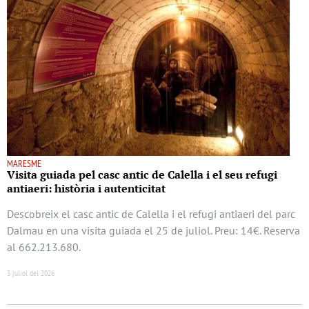
MARESME
Visita guiada pel casc antic de Calella i el seu refugi
antiaeri: història i autenticitat
Descobreix el casc antic de Calella i el refugi antiaeri del parc
Dalmau en una visita guiada el 25 de juliol. Preu: 14€. Reserva
al 662.213.680.
3 juliol del 2026