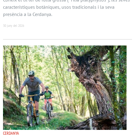
característiques botàniques, usos tradicionals i la seva
presència a la Cerdanya.
30 juny del 2026
CERDANYA