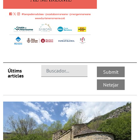
Últims
artícles