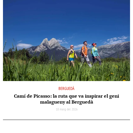
BERGUEDÀ
Camí de Picasso: la ruta que va inspirar el geni
malagueny al Berguedà
18 maig del 2026