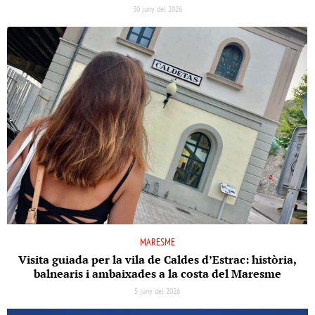
30 juny del 2026
MARESME
Visita guiada per la vila de Caldes d’Estrac: història,
balnearis i ambaixades a la costa del Maresme
5 juny del 2026