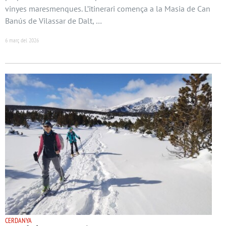
vinyes maresmenques. L’itinerari comença a la Masia de Can
Banús de Vilassar de Dalt, …
6 març del 2026
CERDANYA