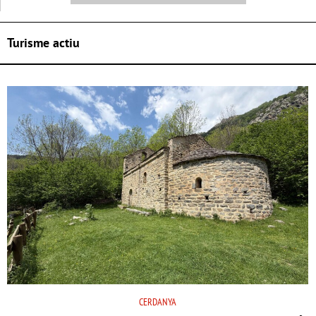
Turisme actiu
CERDANYA