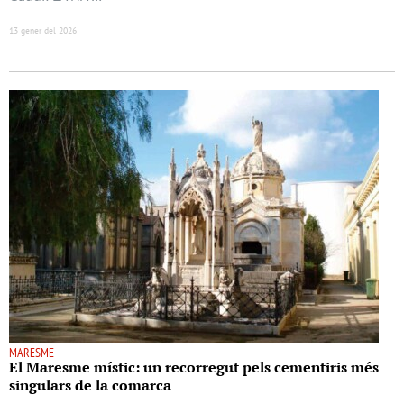
13 gener del 2026
MARESME
El Maresme místic: un recorregut pels cementiris més
singulars de la comarca