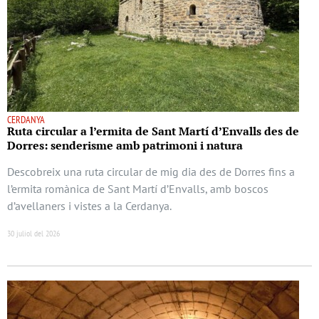
CERDANYA
Ruta circular a l’ermita de Sant Martí d’Envalls des de
Dorres: senderisme amb patrimoni i natura
Descobreix una ruta circular de mig dia des de Dorres fins a
l’ermita romànica de Sant Martí d’Envalls, amb boscos
d’avellaners i vistes a la Cerdanya.
30 juliol del 2026