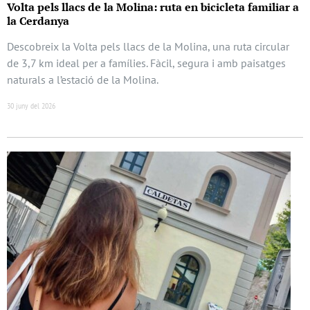
Volta pels llacs de la Molina: ruta en bicicleta familiar a
la Cerdanya
Descobreix la Volta pels llacs de la Molina, una ruta circular
de 3,7 km ideal per a famílies. Fàcil, segura i amb paisatges
naturals a l’estació de la Molina.
30 juny del 2026