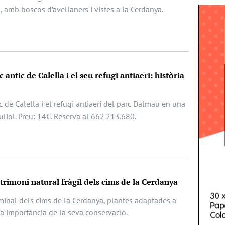
, amb boscos d’avellaners i vistes a la Cerdanya.
 antic de Calella i el seu refugi antiaeri: història
c de Calella i el refugi antiaeri del parc Dalmau en una
juliol. Preu: 14€. Reserva al 662.213.680.
atrimoni natural fràgil dels cims de la Cerdanya
lminal dels cims de la Cerdanya, plantes adaptades a
la importància de la seva conservació.