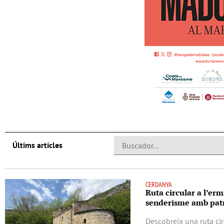
Últims artícles
CERDANYA
Ruta circular a l’erm
senderisme amb patr
Descobreix una ruta cir