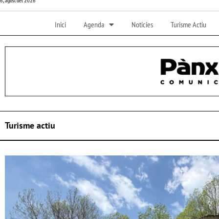
6, agost del 2026
Inici
Agenda
Noticies
Turisme Actiu
Turisme actiu