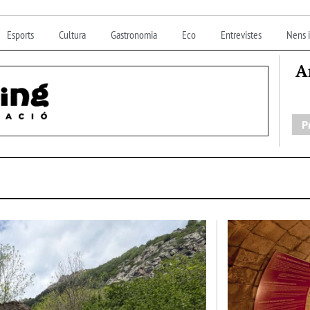
Esports
Cultura
Gastronomia
Eco
Entrevistes
Nens i
A
P