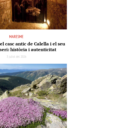
MARESME
el casc antic de Calella i el seu
aeri: història i autenticitat
3 juliol del 2026