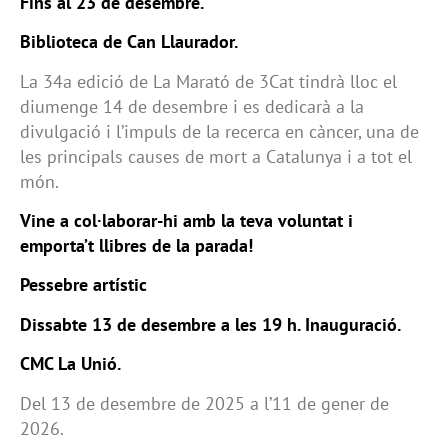
Fins al 23 de desembre.
Biblioteca de Can Llaurador.
La 34a edició de La Marató de 3Cat tindrà lloc el
diumenge 14 de desembre i es dedicarà a la
divulgació i l’impuls de la recerca en càncer, una de
les principals causes de mort a Catalunya i a tot el
món.
Vine a col·laborar-hi amb la teva voluntat i
emporta’t llibres de la parada!
Pessebre artístic
Dissabte 13 de desembre a les 19 h. Inauguració.
CMC La Unió.
Del 13 de desembre de 2025 a l’11 de gener de
2026.