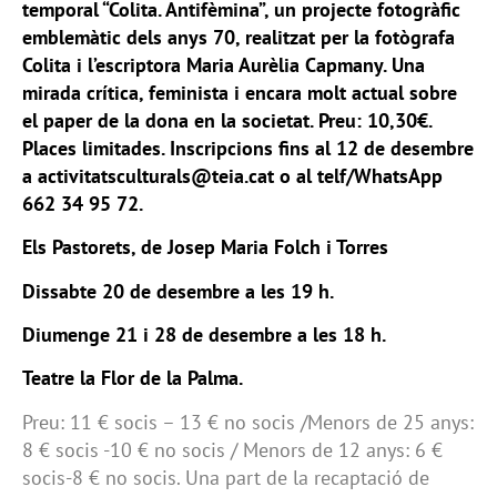
temporal “Colita. Antifèmina”, un projecte fotogràfic
emblemàtic dels anys 70, realitzat per la fotògrafa
Colita i l’escriptora Maria Aurèlia Capmany. Una
mirada crítica, feminista i encara molt actual sobre
el paper de la dona en la societat. Preu: 10,30€.
Places limitades. Inscripcions fins al 12 de desembre
a activitatsculturals@teia.cat o al telf/WhatsApp
662 34 95 72.
Els Pastorets, de Josep Maria Folch i Torres
Dissabte 20 de desembre a les 19 h.
Diumenge 21 i 28 de desembre a les 18 h.
Teatre la Flor de la Palma.
Preu: 11 € socis – 13 € no socis /Menors de 25 anys:
8 € socis -10 € no socis / Menors de 12 anys: 6 €
socis-8 € no socis. Una part de la recaptació de