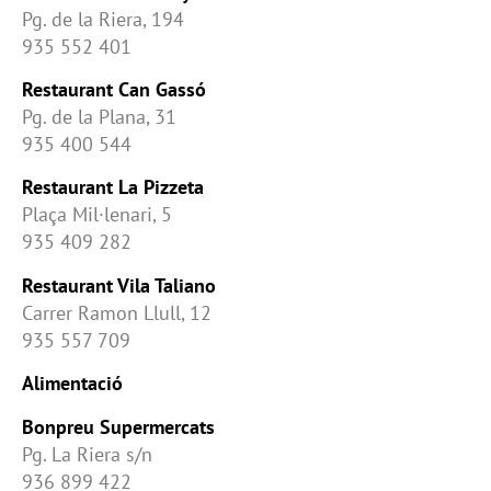
Pg. de la Riera, 194
935 552 401
Restaurant Can Gassó
Pg. de la Plana, 31
935 400 544
Restaurant La Pizzeta
Plaça Mil·lenari, 5
935 409 282
Restaurant Vila Taliano
Carrer Ramon Llull, 12
935 557 709
Alimentació
Bonpreu Supermercats
Pg. La Riera s/n
936 899 422