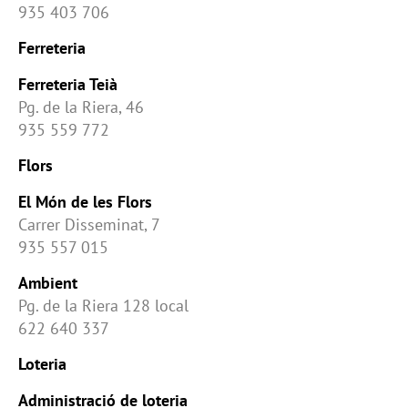
935 403 706
Ferreteria
Ferreteria Teià
Pg. de la Riera, 46
935 559 772
Flors
El Món de les Flors
Carrer Disseminat, 7
935 557 015
Ambient
Pg. de la Riera 128 local
622 640 337
Loteria
Administració de loteria