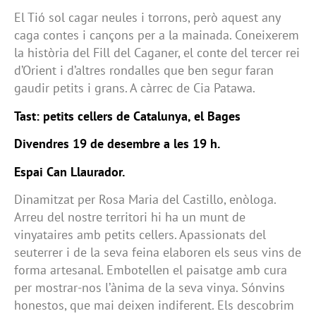
El Tió sol cagar neules i torrons, però aquest any
caga contes i cançons per a la mainada. Coneixerem
la història del Fill del Caganer, el conte del tercer rei
d’Orient i d’altres rondalles que ben segur faran
gaudir petits i grans. A càrrec de Cia Patawa.
Tast: petits cellers de Catalunya, el Bages
Divendres 19 de desembre a les 19 h.
Espai Can Llaurador.
Dinamitzat per Rosa Maria del Castillo, enòloga.
Arreu del nostre territori hi ha un munt de
vinyataires amb petits cellers. Apassionats del
seuterrer i de la seva feina elaboren els seus vins de
forma artesanal. Embotellen el paisatge amb cura
per mostrar-nos l’ànima de la seva vinya. Sónvins
honestos, que mai deixen indiferent. Els descobrim