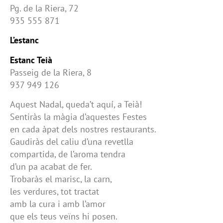
Pg. de la Riera, 72
935 555 871
L’estanc
Estanc Teià
Passeig de la Riera, 8
937 949 126
Aquest Nadal, queda’t aquí, a Teià!
Sentiràs la màgia d’aquestes Festes
en cada àpat dels nostres restaurants.
Gaudiràs del caliu d’una revetlla
compartida, de l’aroma tendra
d’un pa acabat de fer.
Trobaràs el marisc, la carn,
les verdures, tot tractat
amb la cura i amb l’amor
que els teus veïns hi posen.