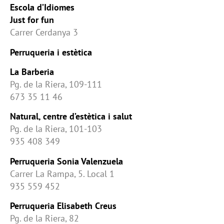
Escola d’Idiomes
Just for fun
Carrer Cerdanya 3
Perruqueria i estètica
La Barberia
Pg. de la Riera, 109-111
673 35 11 46
Natural, centre d’estètica i salut
Pg. de la Riera, 101-103
935 408 349
Perruqueria Sonia Valenzuela
Carrer La Rampa, 5. Local 1
935 559 452
Perruqueria Elisabeth Creus
Pg. de la Riera, 82