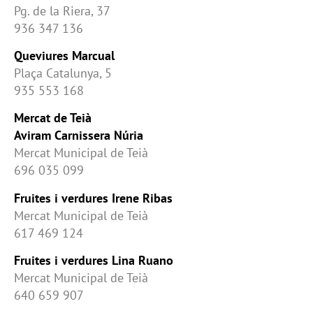
Pg. de la Riera, 37
936 347 136
Queviures Marcual
Plaça Catalunya, 5
935 553 168
Mercat de Teià
Aviram Carnissera Núria
Mercat Municipal de Teià
696 035 099
Fruites i verdures Irene Ribas
Mercat Municipal de Teià
617 469 124
Fruites i verdures Lina Ruano
Mercat Municipal de Teià
640 659 907