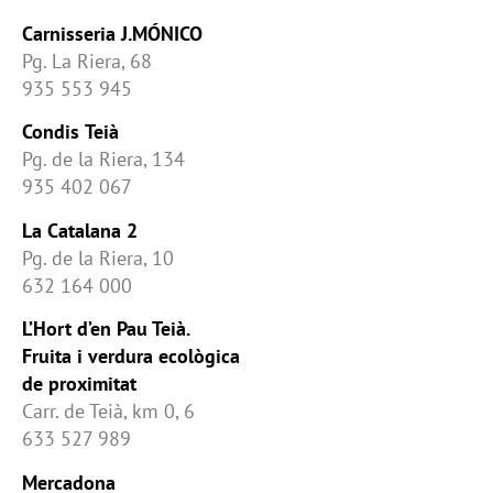
Carnisseria J.MÓNICO
Pg. La Riera, 68
935 553 945
Condis
Teià
Pg. de la Riera, 134
935 402 067
La Catalana 2
Pg. de la Riera, 10
632 164 000
L’Hort d’en Pau Teià.
Fruita i verdura ecològica
de proximitat
Carr. de Teià, km 0, 6
633 527 989
Mercadona