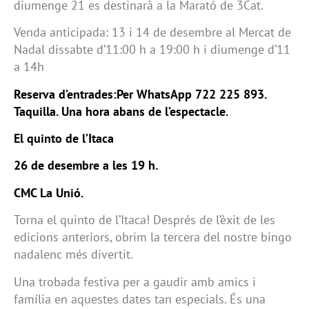
diumenge 21 es destinarà a la Marató de 3Cat.
Venda anticipada: 13 i 14 de desembre al Mercat de
Nadal dissabte d’11:00 h a 19:00 h i diumenge d’11
a 14h
Reserva d’entrades:Per WhatsApp 722 225 893.
Taquilla. Una hora abans de l’espectacle.
El quinto de l’Itaca
26 de desembre a les 19 h.
CMC La Unió.
Torna el quinto de l’Itaca! Després de l’èxit de les
edicions anteriors, obrim la tercera del nostre bingo
nadalenc més divertit.
Una trobada festiva per a gaudir amb amics i
família en aquestes dates tan especials. És una