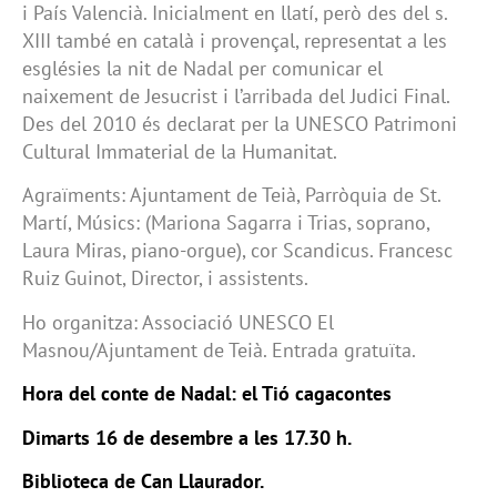
i País Valencià. Inicialment en llatí, però des del s.
XIII també en català i provençal, representat a les
esglésies la nit de Nadal per comunicar el
naixement de Jesucrist i l’arribada del Judici Final.
Des del 2010 és declarat per la UNESCO Patrimoni
Cultural Immaterial de la Humanitat.
Agraïments: Ajuntament de Teià, Parròquia de St.
Martí, Músics: (Mariona Sagarra i Trias, soprano,
Laura Miras, piano-orgue), cor Scandicus. Francesc
Ruiz Guinot, Director, i assistents.
Ho organitza: Associació UNESCO El
Masnou/Ajuntament de Teià. Entrada gratuïta.
Hora del conte de Nadal: el Tió cagacontes
Dimarts 16 de desembre a les 17.30 h.
Biblioteca de Can Llaurador.