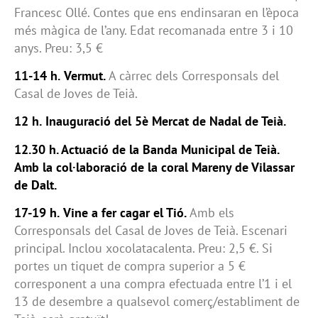
Francesc Ollé. Contes que ens endinsaran en l’època
més màgica de l’any. Edat recomanada entre 3 i 10
anys. Preu: 3,5 €
11-14 h.
Vermut.
A càrrec dels Corresponsals del
Casal de Joves de Teià.
12 h.
Inauguració del 5è Mercat de Nadal de Teià.
12.30 h. Actuació de la Banda Municipal de Teià.
Amb la col·laboració de la coral Mareny de Vilassar
de Dalt.
17-19 h.
Vine a fer cagar el Tió.
Amb els
Corresponsals del Casal de Joves de Teià. Escenari
principal. Inclou xocolatacalenta. Preu: 2,5 €. Si
portes un tiquet de compra superior a 5 €
corresponent a una compra efectuada entre l’1 i el
13 de desembre a qualsevol comerç/establiment de