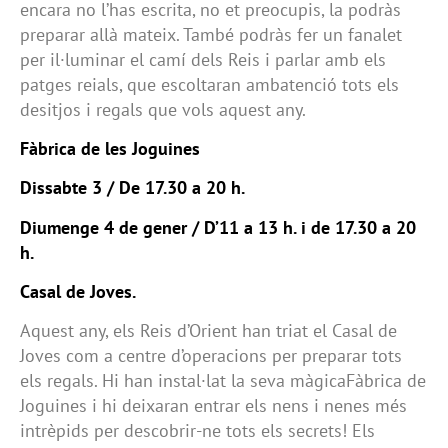
encara no l’has escrita, no et preocupis, la podràs
preparar allà mateix. També podràs fer un fanalet
per il·luminar el camí dels Reis i parlar amb els
patges reials, que escoltaran ambatenció tots els
desitjos i regals que vols aquest any.
Fàbrica de les Joguines
Dissabte 3 / De 17.30 a 20 h.
Diumenge 4 de gener / D’11 a 13 h. i de 17.30 a 20
h.
Casal de Joves.
Aquest any, els Reis d’Orient han triat el Casal de
Joves com a centre d’operacions per preparar tots
els regals. Hi han instal·lat la seva màgicaFàbrica de
Joguines i hi deixaran entrar els nens i nenes més
intrèpids per descobrir-ne tots els secrets! Els