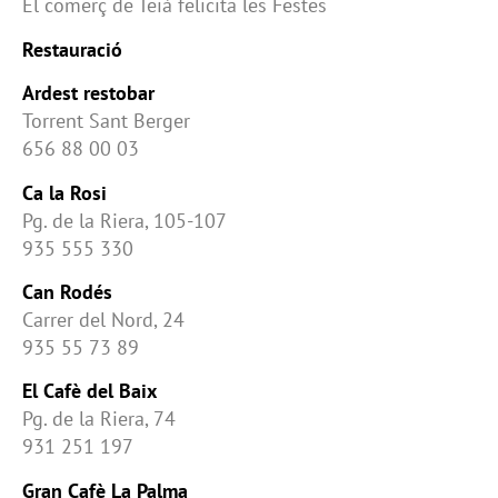
El comerç de Teià felicita les Festes
Restauració
Ardest restobar
Torrent Sant Berger
656 88 00 03
Ca la Rosi
Pg. de la Riera, 105-107
935 555 330
Can Rodés
Carrer del Nord, 24
935 55 73 89
El Cafè del Baix
Pg. de la Riera, 74
931 251 197
Gran Cafè La Palma