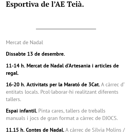
Esportiva de l’AE Teià.
Mercat de Nadal
Dissabte 13 de desembre.
11-14 h.
Mercat de Nadal d’Artesania i articles de
regal.
16-20 h.
Activitats per la Marató de 3Cat.
A càrrec d’
entitats locals. Pcol·laborar-hi realitzant diferents
tallers.
Espai infantil.
Pinta cares, tallers de treballs
manuals i jocs de gran format a càrrec de DJOCS.
11.15 h.
Contes de Nadal.
A càrrec de Sílvia Molins /