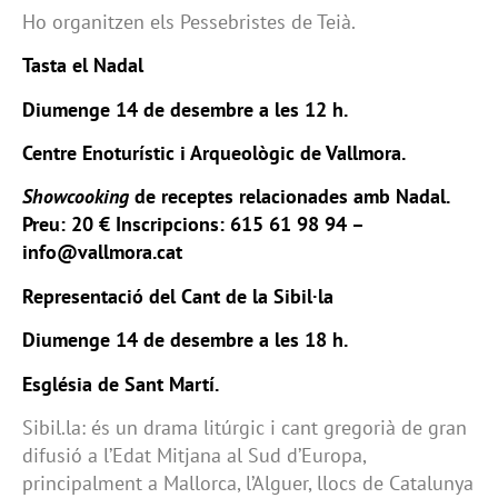
Ho organitzen els Pessebristes de Teià.
Tasta el Nadal
Diumenge 14 de desembre a les 12 h.
Centre Enoturístic i Arqueològic de Vallmora.
Showcooking
de receptes relacionades amb Nadal.
Preu: 20 € Inscripcions: 615 61 98 94 –
info@vallmora.cat
Representació del Cant de la Sibil·la
Diumenge 14 de desembre a les 18 h.
Església de Sant Martí.
Sibil.la: és un drama litúrgic i cant gregorià de gran
difusió a l’Edat Mitjana al Sud d’Europa,
principalment a Mallorca, l’Alguer, llocs de Catalunya