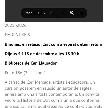
2025 -2026
NADLA I REIS
Binomis, en relació. L’art com a espiral d’etern retorn
Dijous 4 i 18 de desembre a les 18.30 h.
Biblioteca de Can Llaurador.
Preu: 18€ (2 sessions)
A càrrec de Cori Mercadé, artista i educadora. Un
curs on posarem en relació un autor de segles
enrere amb una artista contemporània. Un convita
veure la Història de l’Art com a línia que conforma
una espiral, en la qual creadors de context allunyats