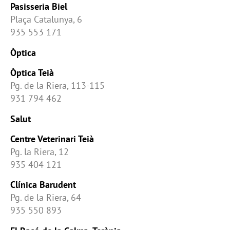
Pasisseria Biel
Plaça Catalunya, 6
935 553 171
Òptica
Òptica Teià
Pg. de la Riera, 113-115
931 794 462
Salut
Centre Veterinari Teià
Pg. la Riera, 12
935 404 121
Clínica Barudent
Pg. de la Riera, 64
935 550 893