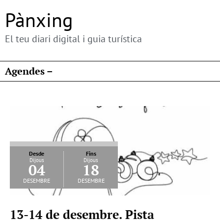
Pànxing
El teu diari digital i guia turística
Agendes –
Desde
Fins
Dijous
Dijous
04
18
desembre
desembre
13-14 de desembre. Pista