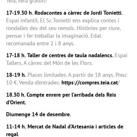
Teià, serà gratuït!
17-19.30 h.
Rodacontes a càrrec de Jordi Tonietti.
Espai infantil. El Sr. Tonietti ens explica contes i
rondalles des del seu remolc. Històries per riure,
pensar i fer treballar la imaginació. Edat
recomanada entre 2 i 8 anys.
17-18 h.
Taller de centres de taula nadalencs.
Espai
Tallers. A càrrec del Món de les Flors.
18-19 h.
Places limitades. A partir de 18 anys. Preu:
10 €. Venda d’entrades:
https://compres.teia.cat
/
18.30 h. Compte enrere per l’arribada dels Reis
d’Orient.
Diumenge 14 de desembre.
11-14 h.
Mercat de Nadal d’Artesania i articles de
regal
.