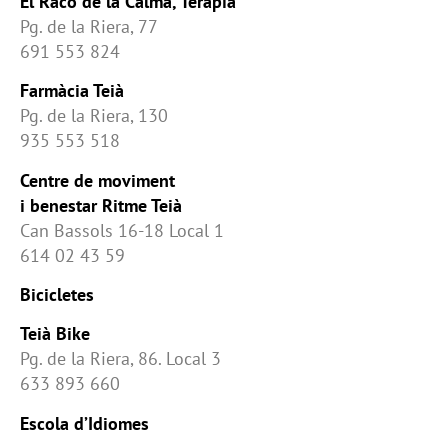
El Racó de la Calma, Teràpia
Pg. de la Riera, 77
691 553 824
Farmàcia Teià
Pg. de la Riera, 130
935 553 518
Centre de moviment
i benestar Ritme Teià
Can Bassols 16-18 Local 1
614 02 43 59
Bicicletes
Teià Bike
Pg. de la Riera, 86. Local 3
633 893 660
Escola d’Idiomes