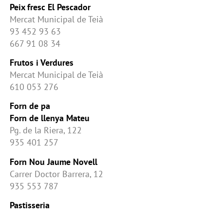
Peix fresc El Pescador
Mercat Municipal de Teià
93 452 93 63
667 91 08 34
Frutos i Verdures
Mercat Municipal de Teià
610 053 276
Forn de pa
Forn de llenya Mateu
Pg. de la Riera, 122
935 401 257
Forn Nou Jaume Novell
Carrer Doctor Barrera, 12
935 553 787
Pastisseria