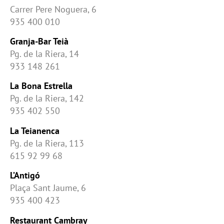
Carrer Pere Noguera, 6
935 400 010
Granja-Bar Teià
Pg. de la Riera, 14
933 148 261
La Bona Estrella
Pg. de la Riera, 142
935 402 550
La Teianenca
Pg. de la Riera, 113
615 92 99 68
L’Antigó
Plaça Sant Jaume, 6
935 400 423
Restaurant Cambray