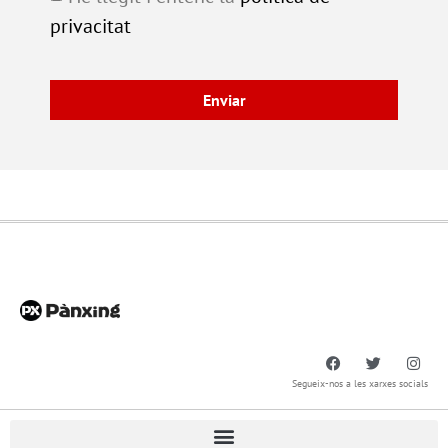
privacitat
Enviar
Segueix-nos a les xarxes socials