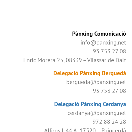
Pànxing Comunicació
info@panxing.net
93 753 27 08
Enric Morera 25, 08339 – Vilassar de Dalt
Delegació Pànxing Berguedà
bergueda@panxing.net
93 753 27 08
Delegació Pànxing Cerdanya
cerdanya@panxing.net
972 88 24 28
Alfons I, 44 A, 17520 – Puigcerdà