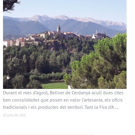
Durant el mes d’agost, Bellver de Cerdanya acull dues cites
ben consolidades que posen en valor l’artesania, els oficis
tradicionals i els productes del territori. Tant la Fira d’A …
30 juliol del 2026