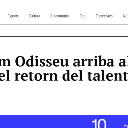
Esports
Cultura
Gastronomia
Eco
Entrevistes
Nen
m Odisseu arriba a
l retorn del talent