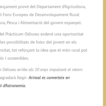
inançament prové del Departament d’Agricultura,
 el Fons Europeu de Desenvolupament Rural
tura, Pesca i Alimentació del govern espanyol.
el Pràcticum Odisseu esdevé una oportunitat
 les possibilitats de futur del jovent en els
nsitat, tot reforçant la idea que el món rural pot
ls i sostenibles.
 Odisseu arriba als 10 anys impulsant el retorn
’agradarà llegir:
Arinsal es converteix en
al d’Astronomia.