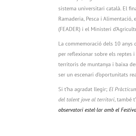
sistema universitari català. El f
Ramaderia, Pesca i Alimentació,
(FEADER) i el Ministeri d’Agricul
La commemoració dels 10 anys d
per reflexionar sobre els reptes i
territoris de muntanya i baixa de
ser un escenari d’oportunitats rea
Si t’ha agradat llegir;
El Pràcticum
del talent jove al territori
, també t
observatori estel·lar amb el Festiv