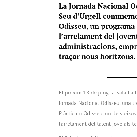
La Jornada Nacional Od
Seu d’Urgell commemo
Odisseu, un programa c
l’arrelament del jovent
administracions, empres
traçar nous horitzons.
El pròxim 18 de juny, la Sala La 
Jornada Nacional Odisseu, una 
Pràcticum Odisseu, un dels eixos 
l’arrelament del talent jove als te