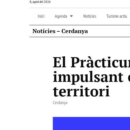
8, agost del 2026
Inici
Agenda
Notícies
Turisme actiu
Notícies – Cerdanya
El Pràcticu
impulsant e
territori
Cerdanya