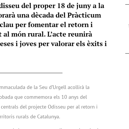
isseu del proper 18 de juny a la
rarà una dècada del Pràcticum
lau per fomentar el retorn i
 al món rural. L’acte reunirà
es i joves per valorar els èxits i
Immaculada de la Seu d’Urgell acollirà la
trobada que commemora els 10 anys del
centrals del projecte Odisseu per al retorn i
rritoris rurals de Catalunya.