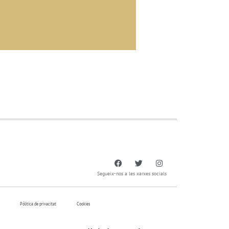
Segueix-nos a les xarxes socials
Pólitica de privacitat
Cookies