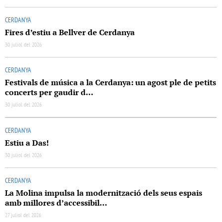
CERDANYA
Fires d’estiu a Bellver de Cerdanya
30 juliol del 2026
CERDANYA
Festivals de música a la Cerdanya: un agost ple de petits
concerts per gaudir d…
30 juliol del 2026
CERDANYA
Estiu a Das!
30 juliol del 2026
CERDANYA
La Molina impulsa la modernització dels seus espais
amb millores d’accessibil…
27 juliol del 2026