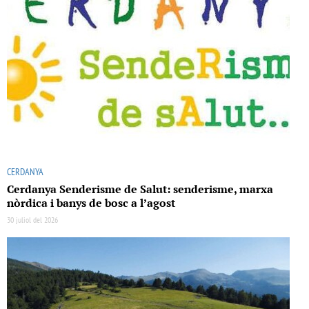
CERDANYA
Cerdanya Senderisme de Salut: senderisme, marxa
nòrdica i banys de bosc a l’agost
30 juliol del 2026