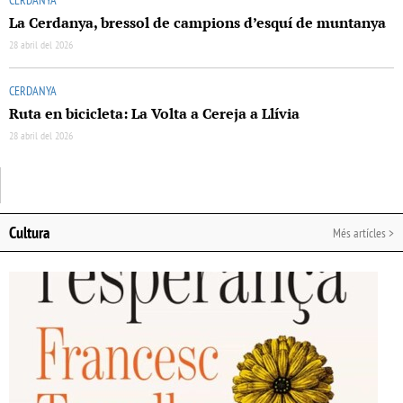
CERDANYA
La Cerdanya, bressol de campions d’esquí de muntanya
28 abril del 2026
CERDANYA
Ruta en bicicleta: La Volta a Cereja a Llívia
28 abril del 2026
Cultura
Més artícles >