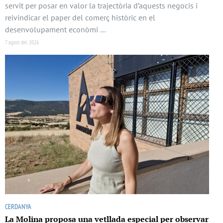
servit per posar en valor la trajectòria d’aquests negocis i
reivindicar el paper del comerç històric en el
desenvolupament econòmi …
7 agost del 2026
CERDANYA
La Molina proposa una vetllada especial per observar