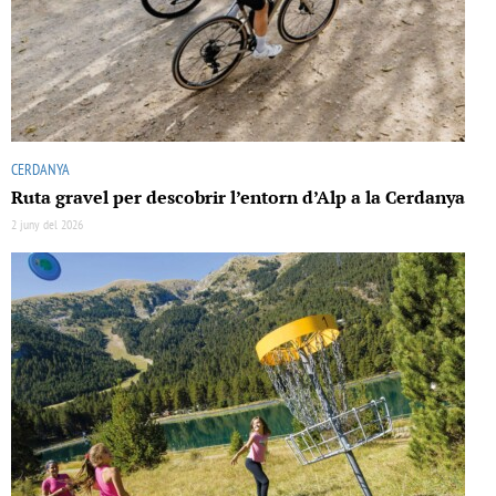
CERDANYA
Ruta gravel per descobrir l’entorn d’Alp a la Cerdanya
2 juny del 2026