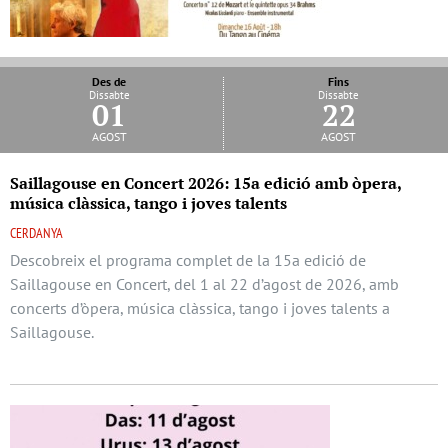
Des de
Fins
Dissabte
Dissabte
01
22
agost
agost
Saillagouse en Concert 2026: 15a edició amb òpera,
música clàssica, tango i joves talents
CERDANYA
Descobreix el programa complet de la 15a edició de
Saillagouse en Concert, del 1 al 22 d’agost de 2026, amb
concerts d’òpera, música clàssica, tango i joves talents a
Saillagouse.