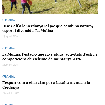
CERDANYA
Disc Golf a la Cerdanya: el joc que combina natura,
esport i diversió a La Molina
2 juny del 2026
CERDANYA
La Molina, l’estació que no s’atura: activitats d’estiu i
competicions de ciclisme de muntanya 2026
2 juny del 2026
CERDANYA
L’esport com a eina clau per a la salut mental a la
Cerdanya
28 abril del 2026