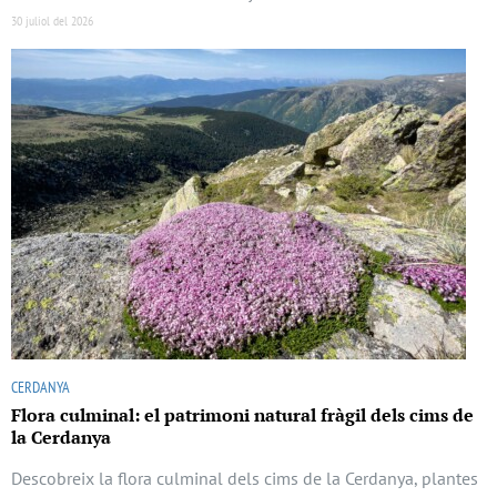
30 juliol del 2026
CERDANYA
Flora culminal: el patrimoni natural fràgil dels cims de
la Cerdanya
Descobreix la flora culminal dels cims de la Cerdanya, plantes