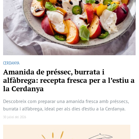
CERDANYA
Amanida de préssec, burrata i
alfàbrega: recepta fresca per a l’estiu a
la Cerdanya
Descobreix com preparar una amanida fresca amb préssecs,
burrata i alfàbrega, ideal per als dies d’estiu a la Cerdanya.
30 juliol del 2026