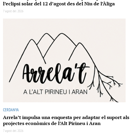
l’eclipsi solar del 12 d’agost des del Niu de l’Àliga
7 agost del 2026
CERDANYA
Arrela’t impulsa una enquesta per adaptar el suport als
projectes econòmics de l’Alt Pirineu i Aran
7 agost del 2026