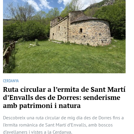
CERDANYA
Ruta circular a l’ermita de Sant Martí
d’Envalls des de Dorres: senderisme
amb patrimoni i natura
Descobreix una ruta circular de mig dia des de Dorres fins a
l’ermita romànica de Sant Martí d’Envalls, amb boscos
d’avellaners i vistes a la Cerdanya.