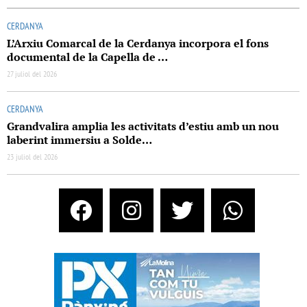
CERDANYA
L’Arxiu Comarcal de la Cerdanya incorpora el fons
documental de la Capella de …
27 juliol del 2026
CERDANYA
Grandvalira amplia les activitats d’estiu amb un nou
laberint immersiu a Solde…
23 juliol del 2026