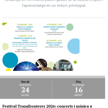
l’aprenentatge en un entorn privilegiat.
Des de
Fins
Divendres
Diumenge
24
16
juliol
agost
Festival Transfronterer 2026: concerts i música a