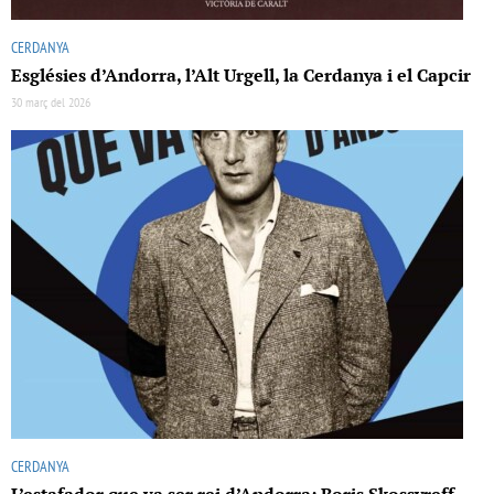
CERDANYA
Esglésies d’Andorra, l’Alt Urgell, la Cerdanya i el Capcir
30 març del 2026
CERDANYA