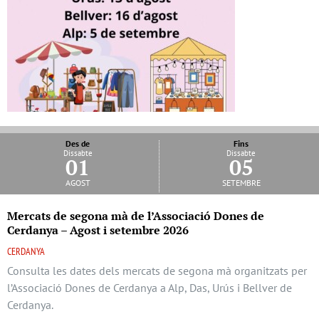
Des de
Fins
Dissabte
Dissabte
01
05
agost
setembre
Mercats de segona mà de l’Associació Dones de
Cerdanya – Agost i setembre 2026
CERDANYA
Consulta les dates dels mercats de segona mà organitzats per
l’Associació Dones de Cerdanya a Alp, Das, Urús i Bellver de
Cerdanya.