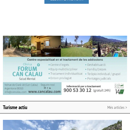
Turisme actiu
Més artícles >