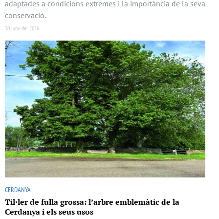
adaptades a condicions extremes i la importància de la seva
conservació.
30 juny del 2026
CERDANYA
Til·ler de fulla grossa: l’arbre emblemàtic de la
Cerdanya i els seus usos