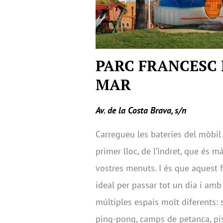
PARC FRANCESC
MAR
Av. de la Costa Brava, s/n
Carregueu les bateries del mòbil 
primer lloc, de l’indret, que és m
vostres menuts. I és que aquest
ideal per passar tot un dia i amb
múltiples espais molt diferents: 
ping-pong, camps de petanca, pis