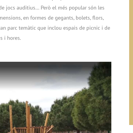
 de jocs auditius… Però el més popular són les
ensions, en formes de gegants, bolets, flors,
an parc temàtic que inclou espais de picnic i de
s i hores.