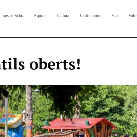
Turisme Actiu
Esports
Cultura
Gastronomia
Eco
Entre
tils oberts!