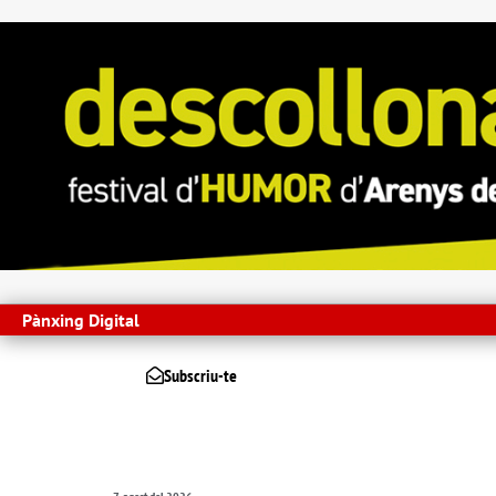
Pànxing Digital
Subscriu-te