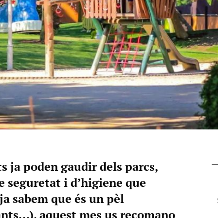
 ja poden gaudir dels parcs,
e seguretat i d’higiene que
(ja sabem que és un pèl
nts...), aquest mes us recomano