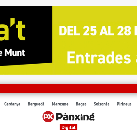
Cerdanya
Berguedà
Maresme
Bages
Solsonès
Pirineus
Digital