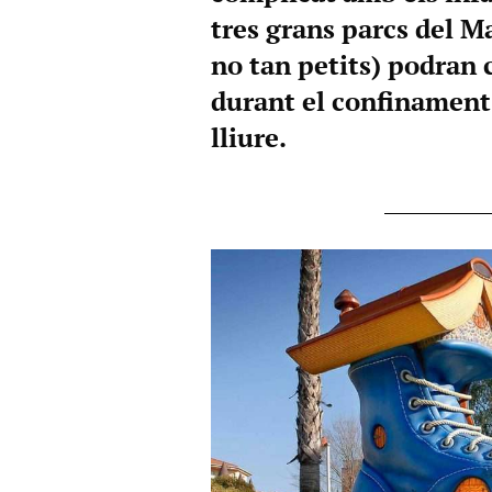
tres grans parcs del Ma
no tan petits) podran 
durant el confinament i
lliure.