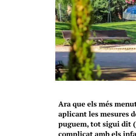
Ara que els més menuts
aplicant les mesures d
puguem, tot sigui dit 
complicat amb els infa