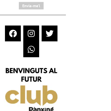
Envia-me'l