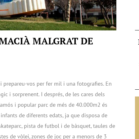
 MACIÀ MALGRAT DE
i prepareu-vos per fer mil i una fotografies. En
àgic i sorprenent. I després, de les cares dels
 famós i popular parc de més de 40.000m2 és
 infants de diferents edats, ja que disposa de
skateparc, pista de futbol i de bàsquet, taules de
tes de vòlei, zones de joc per a menors de 3