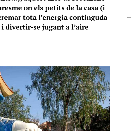
resme on els petits de la casa (i
cremar tota l’energia continguda
 divertir-se jugant a l’aire