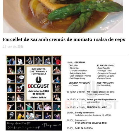
Farcellet de xai amb cremós de moniato i salsa de ceps
15 juny del 2026