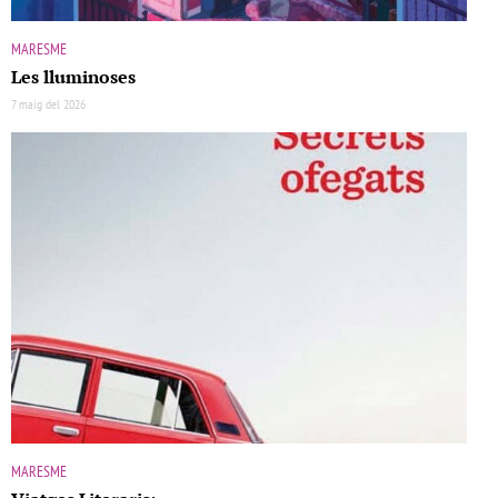
MARESME
Les lluminoses
7 maig del 2026
MARESME