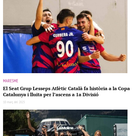
MARESME
El Seat Grup Lesseps Atlètic Català fa història a la Copa
Catalunya i lluita per l’ascens a 1a Divisió
10 març del 2025