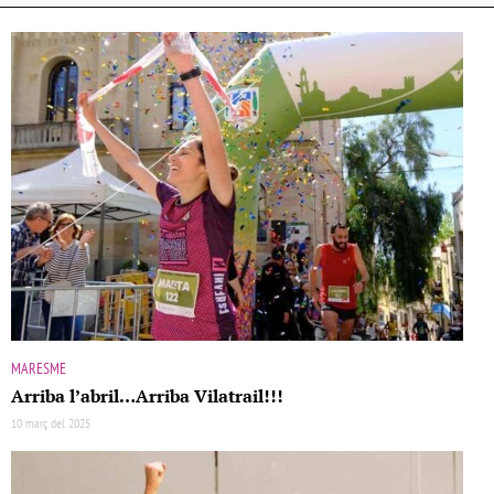
MARESME
Arriba l’abril…Arriba Vilatrail!!!
10 març del 2025