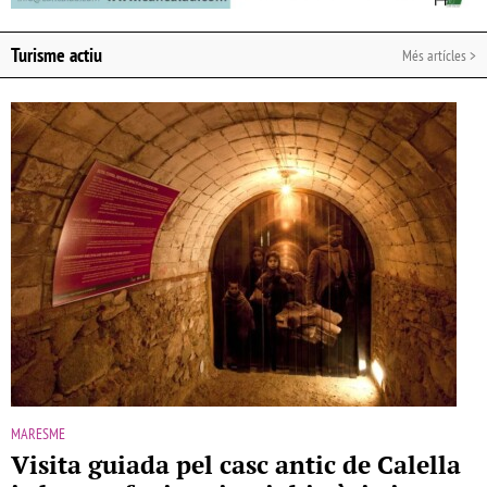
Turisme actiu
Més artícles >
MARESME
Visita guiada pel casc antic de Calella