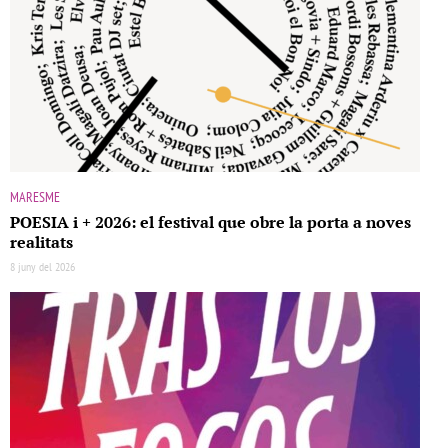
MARESME
POESIA i + 2026: el festival que obre la porta a noves
realitats
8 juny del 2026