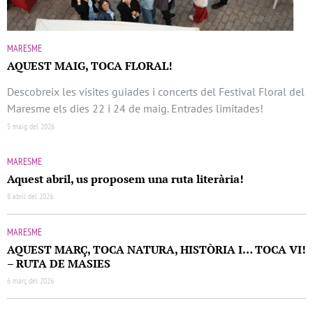
MARESME
AQUEST MAIG, TOCA FLORAL!
Descobreix les visites guiades i concerts del Festival Floral del
Maresme els dies 22 i 24 de maig. Entrades limitades!
5 maig del 2026
MARESME
Aquest abril, us proposem una ruta literària!
8 abril del 2026
MARESME
AQUEST MARÇ, TOCA NATURA, HISTÒRIA I… TOCA VI!
– RUTA DE MASIES
6 març del 2026