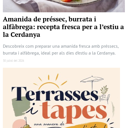
Amanida de préssec, burrata i
alfàbrega: recepta fresca per a l’estiu a
la Cerdanya
Descobreix com preparar una amanida fresca amb préssecs,
burrata i alfàbrega, ideal per als dies d’estiu a la Cerdanya.
30 juliol del 2026