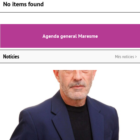
No items found
Agenda general Maresme
Notícies
Més notícies >