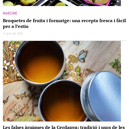
MARESME
Broquetes de fruita i formatge: una recepta fresca i fàcil
per a l’estiu
3 juliol del 2026
Les falses àrniques de la Cerdanya: tradició i usos de les