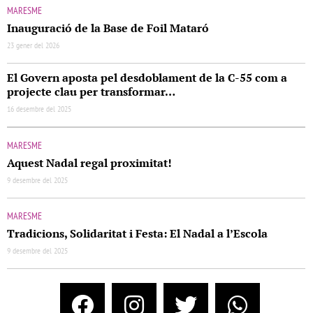
MARESME
Inauguració de la Base de Foil Mataró
23 gener del 2026
El Govern aposta pel desdoblament de la C-55 com a
projecte clau per transformar…
16 desembre del 2025
MARESME
Aquest Nadal regal proximitat!
9 desembre del 2025
MARESME
Tradicions, Solidaritat i Festa: El Nadal a l’Escola
9 desembre del 2025