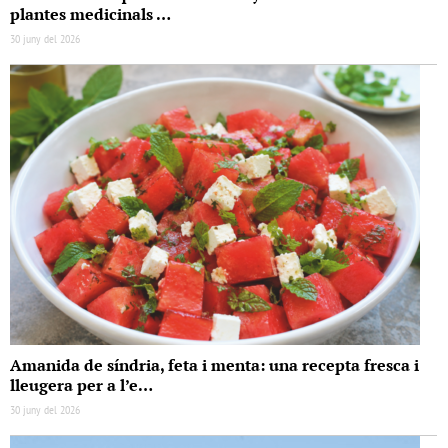
plantes medicinals …
30 juny del 2026
Amanida de síndria, feta i menta: una recepta fresca i
lleugera per a l’e…
30 juny del 2026