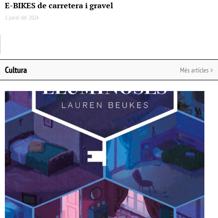
E-BIKES de carretera i gravel
1 juliol del 2024
Cultura
Més artícles >