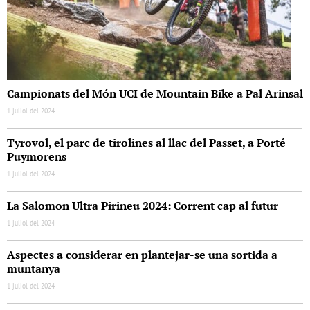
Campionats del Món UCI de Mountain Bike a Pal Arinsal
1 juliol del 2024
Tyrovol, el parc de tirolines al llac del Passet, a Porté
Puymorens
1 juliol del 2024
La Salomon Ultra Pirineu 2024: Corrent cap al futur
1 juliol del 2024
Aspectes a considerar en plantejar-se una sortida a
muntanya
1 juliol del 2024