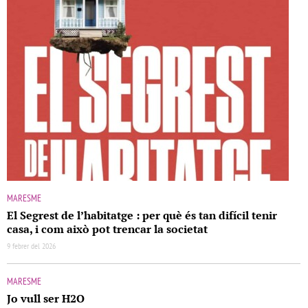
MARESME
El Segrest de l’habitatge : per què és tan difícil tenir
casa, i com això pot trencar la societat
9 febrer del 2026
MARESME
Jo vull ser H2O