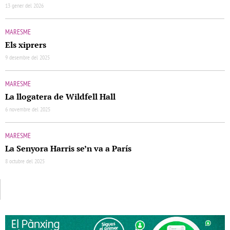
13 gener del 2026
MARESME
Els xiprers
9 desembre del 2025
MARESME
La llogatera de Wildfell Hall
6 novembre del 2025
MARESME
La Senyora Harris se’n va a París
8 octubre del 2025