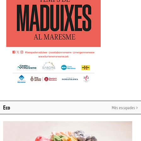
Eco
Més escapades >