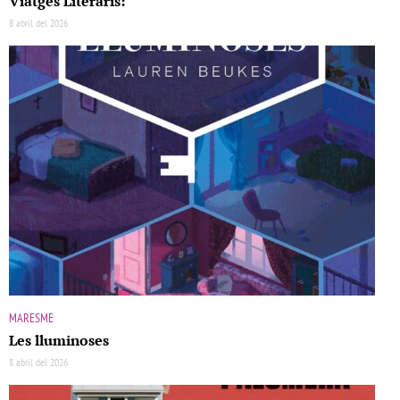
Viatges Literaris:
8 abril del 2026
MARESME
Les lluminoses
8 abril del 2026