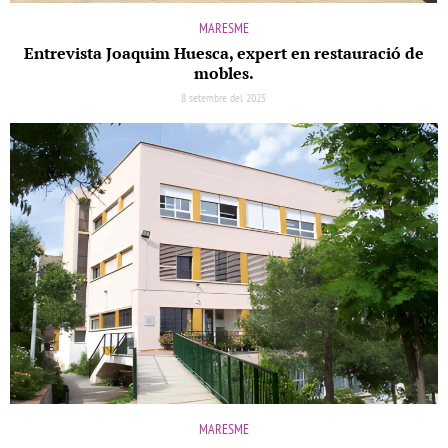
MARESME
Entrevista Joaquim Huesca, expert en restauració de
mobles.
8 setembre del 2025
MARESME