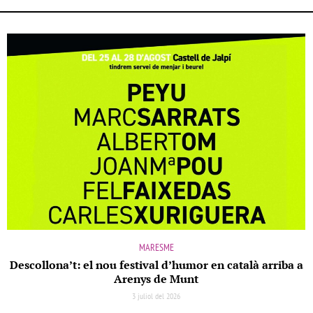
MARESME
Descollona’t: el nou festival d’humor en català arriba a
Arenys de Munt
3 juliol del 2026