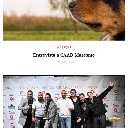
MARESME
Entrevista a CAAD Maresme
6 març del 2026