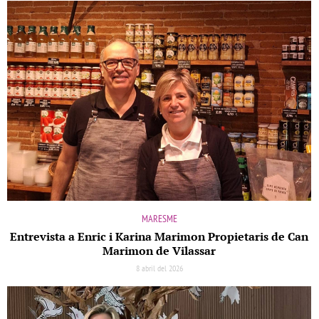
MARESME
Entrevista a Enric i Karina Marimon Propietaris de Can
Marimon de Vilassar
8 abril del 2026