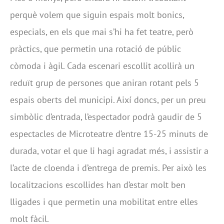
perquè volem que siguin espais molt bonics,
especials, en els que mai s’hi ha fet teatre, però
pràctics, que permetin una rotació de públic
còmoda i àgil. Cada escenari escollit acollirà un
reduït grup de persones que aniran rotant pels 5
espais oberts del municipi. Així doncs, per un preu
simbòlic d’entrada, l’espectador podrà gaudir de 5
espectacles de Microteatre d’entre 15-25 minuts de
durada, votar el que li hagi agradat més, i assistir a
l’acte de cloenda i d’entrega de premis. Per això les
localitzacions escollides han d’estar molt ben
lligades i que permetin una mobilitat entre elles
molt fàcil.