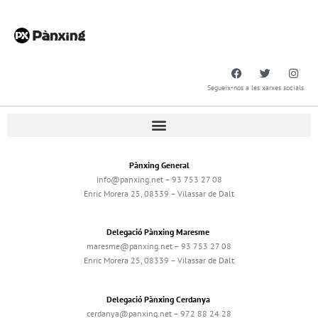
Segueix-nos a les xarxes socials
Pànxing General
info@panxing.net – 93 753 27 08
Enric Morera 25, 08339 – Vilassar de Dalt
Delegació Pànxing Maresme
maresme@panxing.net – 93 753 27 08
Enric Morera 25, 08339 – Vilassar de Dalt
Delegació Pànxing Cerdanya
cerdanya@panxing.net – 972 88 24 28