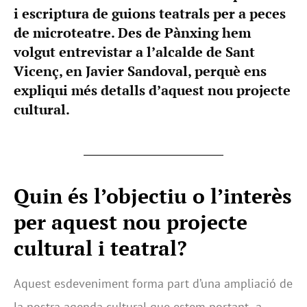
i escriptura de guions teatrals per a peces
de microteatre. Des de Pànxing hem
volgut entrevistar a l’alcalde de Sant
Vicenç, en Javier Sandoval, perquè ens
expliqui més detalls d’aquest nou projecte
cultural.
Quin és l’objectiu o l’interès
per aquest nou projecte
cultural i teatral?
Aquest esdeveniment forma part d’una ampliació de
la nostra agenda cultural que estem portant a