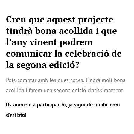
Creu que aquest projecte
tindrà bona acollida i que
l’any vinent podrem
comunicar la celebració de
la segona edició?
Pots comptar amb les dues coses. Tindrà molt bona
acollida i farem una segona edició claríssimament.
Us animem a participar-hi, ja sigui de públic com
d’artista!