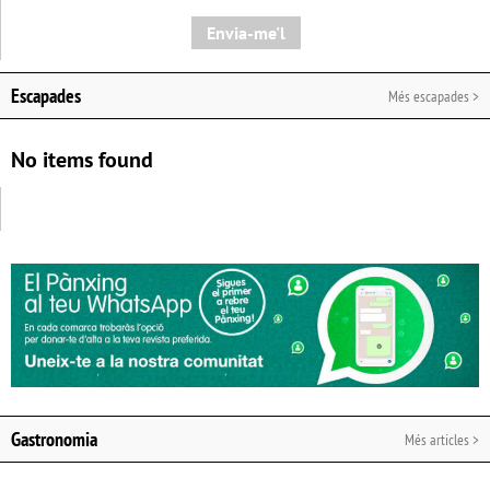
Envia-me'l
Escapades
Més escapades >
No items found
Gastronomia
Més articles >