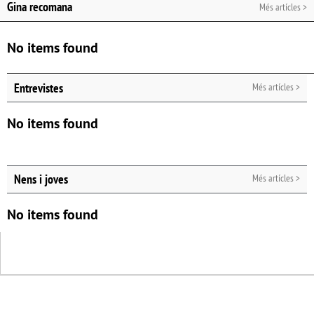
Gina recomana
Més artícles >
No items found
Entrevistes
Més artícles >
No items found
Nens i joves
Més artícles >
No items found