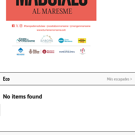
Eco
Més escapades >
No items found