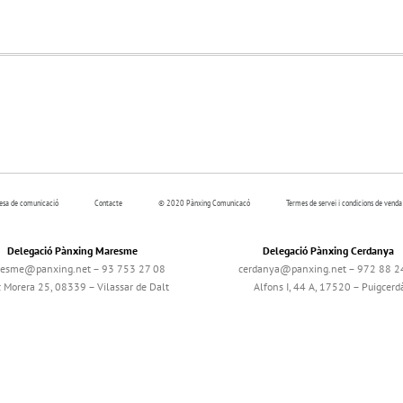
resa de comunicació
Contacte
© 2020 Pànxing Comunicacó
Termes de servei i condicions de venda
Delegació Pànxing Maresme
Delegació Pànxing Cerdanya
esme@panxing.net – 93 753 27 08
cerdanya@panxing.net – 972 88 2
c Morera 25, 08339 – Vilassar de Dalt
Alfons I, 44 A, 17520 – Puigcerd