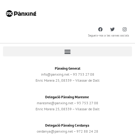
Segueix-nos a les xarxes socials
Pànxing General
info@panxing.net – 93 753 27 08
Enric Morera 25, 08339 – Vilassar de Dalt
Delegació Pànxing Maresme
maresme@panxing.net – 93 753 27 08
Enric Morera 25, 08339 – Vilassar de Dalt
Delegació Pànxing Cerdanya
cerdanya@panxing.net – 972 88 24 28