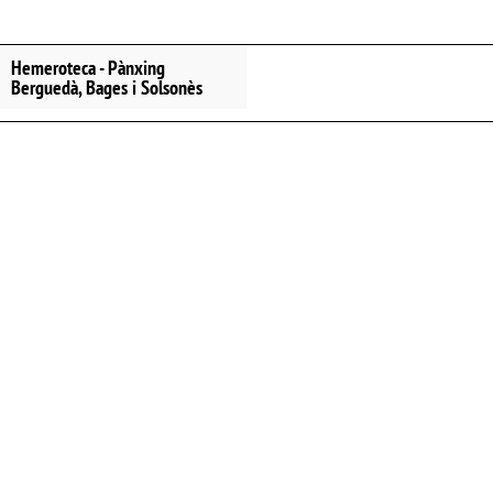
Hemeroteca - Pànxing
Berguedà, Bages i Solsonès