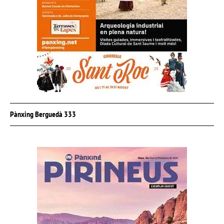
Pànxing Berguedà 333