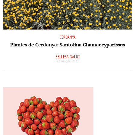
CERDANYA
Plantes de Cerdanya: Santolina Chamaecyparissus
BELLESA, SALUT
22 març del 2023