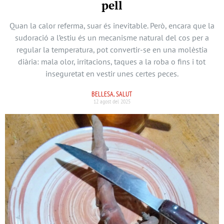
pell
Quan la calor referma, suar és inevitable. Però, encara que la
sudoració a l’estiu és un mecanisme natural del cos per a
regular la temperatura, pot convertir-se en una molèstia
diària: mala olor, irritacions, taques a la roba o fins i tot
inseguretat en vestir unes certes peces.
BELLESA, SALUT
12 agost del 2025