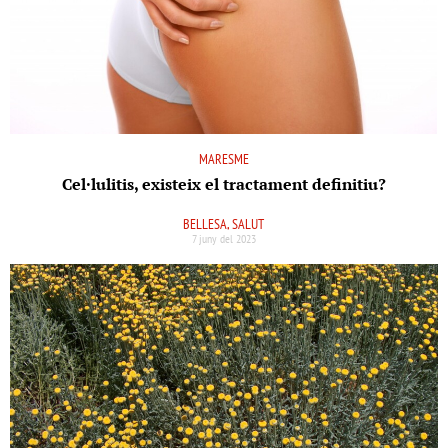
MARESME
Cel·lulitis, existeix el tractament definitiu?
BELLESA, SALUT
7 juny del 2023