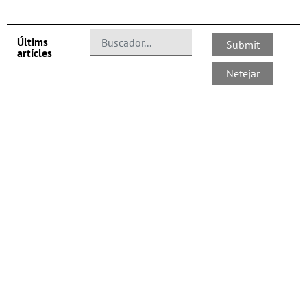
Últims
artícles