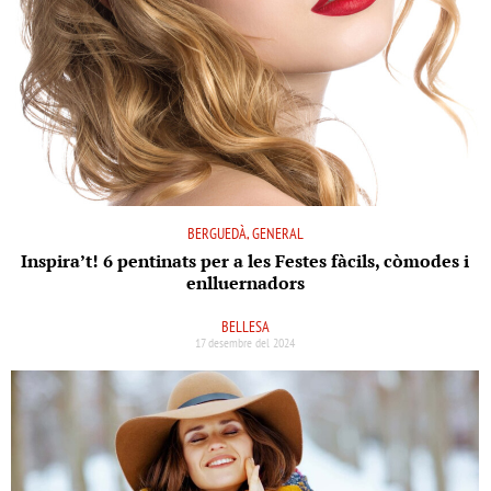
BERGUEDÀ, GENERAL
Inspira’t! 6 pentinats per a les Festes fàcils, còmodes i
enlluernadors
BELLESA
17 desembre del 2024