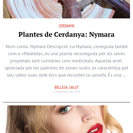
CERDANYA
Plantes de Cerdanya: Nymara
Nom comú: Nymara Descripció: La Nymara, coneguda també
com a «Patatota», és una planta reconeguda per les seves
propietats tant culinàries com medicinals. Aquesta arrel,
apreciada per les padrines de zones rurals, es caracteritza pel
seu sabor suau amb tocs que recorden la carxofa. És una …
BELLESA, SALUT
17 desembre del 2024