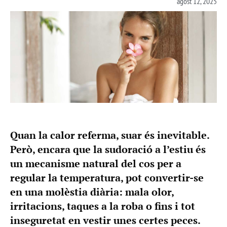
agost 12, 2025
Quan la calor referma, suar és inevitable.
Però, encara que la sudoració a l’estiu és
un mecanisme natural del cos per a
regular la temperatura, pot convertir-se
en una molèstia diària: mala olor,
irritacions, taques a la roba o fins i tot
inseguretat en vestir unes certes peces.