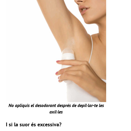
No apliquis el desodorant després de depil·lar-te les
axil·les
I si la suor és excessiva?