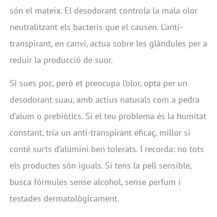
són el mateix. El desodorant controla la mala olor
neutralitzant els bacteris que el causen. L’anti-
transpirant, en canvi, actua sobre les glàndules per a
reduir la producció de suor.
Si sues poc, però et preocupa l’olor, opta per un
desodorant suau, amb actius naturals com a pedra
d’alum o prebiòtics. Si el teu problema és la humitat
constant, tria un anti-transpirant eficaç, millor si
conté surts d’alumini ben tolerats. I recorda: no tots
els productes són iguals. Si tens la pell sensible,
busca fórmules sense alcohol, sense perfum i
testades dermatològicament.