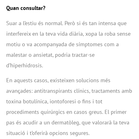
Quan consultar?
Suar a l’estiu és normal. Però si és tan intensa que
interfereix en la teva vida diària, xopa la roba sense
motiu o va acompanyada de símptomes com a
malestar o ansietat, podria tractar-se
d’hiperhidrosis.
En aquests casos, existeixen solucions més
avançades: antitranspirants clínics, tractaments amb
toxina botulínica, iontoforesi o fins i tot
procediments quirúrgics en casos greus. El primer
pas és acudir a un dermatòleg, que valorarà la teva
situació i t’oferirà opcions segures.