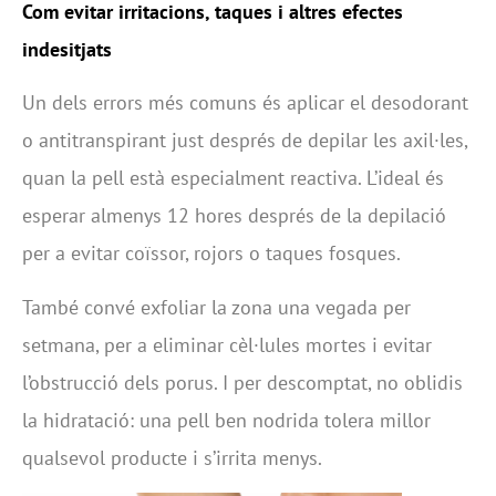
Com evitar irritacions, taques i altres efectes
indesitjats
Un dels errors més comuns és aplicar el desodorant
o antitranspirant just després de depilar les axil·les,
quan la pell està especialment reactiva. L’ideal és
esperar almenys 12 hores després de la depilació
per a evitar coïssor, rojors o taques fosques.
També convé exfoliar la zona una vegada per
setmana, per a eliminar cèl·lules mortes i evitar
l’obstrucció dels porus. I per descomptat, no oblidis
la hidratació: una pell ben nodrida tolera millor
qualsevol producte i s’irrita menys.