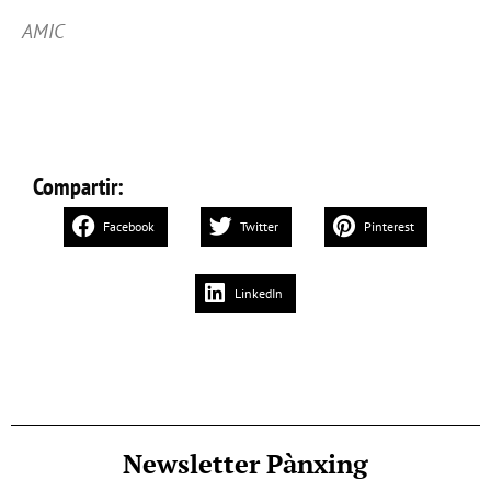
AMIC
Compartir:
Facebook
Twitter
Pinterest
LinkedIn
Newsletter Pànxing