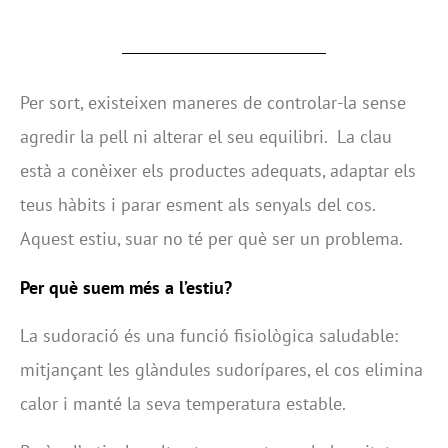
Per sort, existeixen maneres de controlar-la sense
agredir la pell ni alterar el seu equilibri. La clau
està a conèixer els productes adequats, adaptar els
teus hàbits i parar esment als senyals del cos.
Aquest estiu, suar no té per què ser un problema.
Per què suem més a l’estiu?
La sudoració és una funció fisiològica saludable:
mitjançant les glàndules sudorípares, el cos elimina
calor i manté la seva temperatura estable.