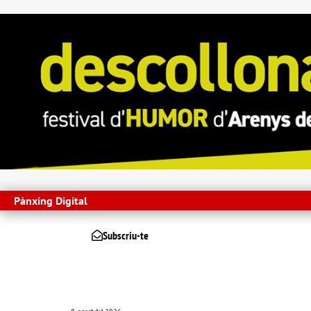
Pànxing Digital
Subscriu-te