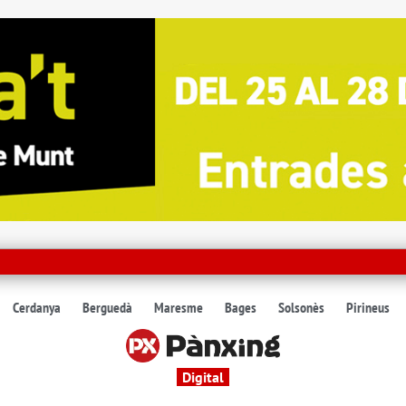
Cerdanya
Berguedà
Maresme
Bages
Solsonès
Pirineus
Digital