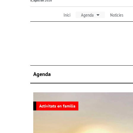
8, agost del 2026
Inici
Agenda
Noticies
Agenda
Activitats en familia