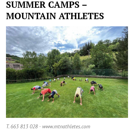
SUMMER CAMPS –
MOUNTAIN ATHLETES
T. 663 813 028 · www.mtnathletes.com