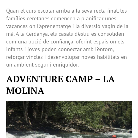
Quan el curs escolar arriba a la seva recta final, les
famílies ceretanes comencen a planificar unes
vacances on l’aprenentatge i la diversió vagin de la
mà. A la Cerdanya, els casals d’estiu es consoliden
com una opció de confiança, oferint espais on els
infants i joves poden connectar amb l’entorn,
reforçar vincles i desenvolupar noves habilitats en
un ambient segur i enriquidor.
ADVENTURE CAMP – LA
MOLINA