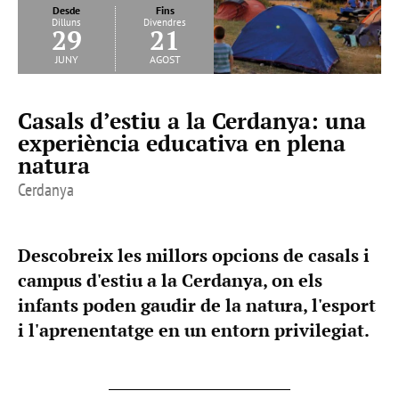
Desde
Fins
Dilluns
Divendres
29
21
juny
agost
Casals d’estiu a la Cerdanya: una
experiència educativa en plena
natura
Cerdanya
Descobreix les millors opcions de casals i
campus d'estiu a la Cerdanya, on els
infants poden gaudir de la natura, l'esport
i l'aprenentatge en un entorn privilegiat.