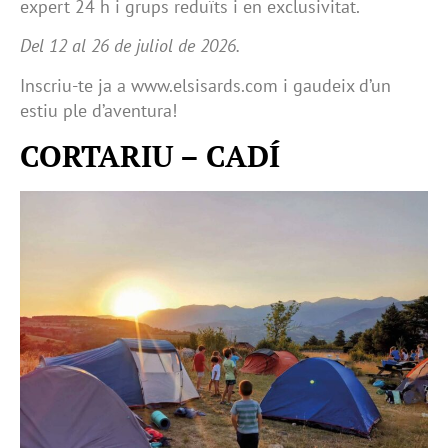
expert 24 h i grups reduïts i en exclusivitat.
Del 12 al 26 de juliol de 2026.
Inscriu-te ja a www.elsisards.com i gaudeix d’un
estiu ple d’aventura!
CORTARIU – CADÍ