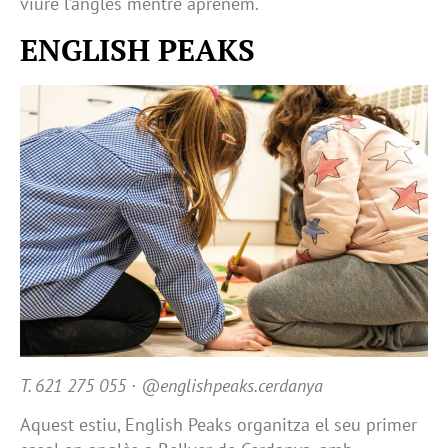
viure l’anglès mentre aprenem.
ENGLISH PEAKS
T. 621 275 055 · @englishpeaks.cerdanya
Aquest estiu, English Peaks organitza el seu primer