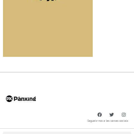
Segueix-nos a les xarxes socials