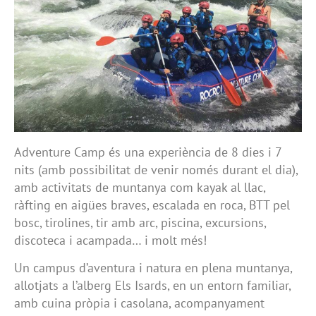
Adventure Camp és una experiència de 8 dies i 7
nits (amb possibilitat de venir només durant el dia),
amb activitats de muntanya com kayak al llac,
ràfting en aigües braves, escalada en roca, BTT pel
bosc, tirolines, tir amb arc, piscina, excursions,
discoteca i acampada… i molt més!
Un campus d’aventura i natura en plena muntanya,
allotjats a l’alberg Els Isards, en un entorn familiar,
amb cuina pròpia i casolana, acompanyament