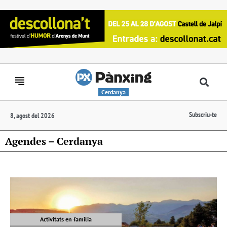
Cerdanya
Subscriu-te
8, agost del 2026
Agendes – Cerdanya
Activitats en familia