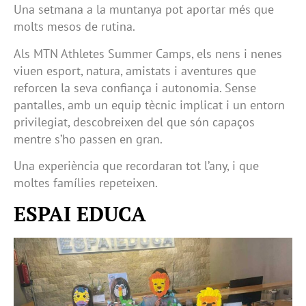
Una setmana a la muntanya pot aportar més que
molts mesos de rutina.
Als MTN Athletes Summer Camps, els nens i nenes
viuen esport, natura, amistats i aventures que
reforcen la seva confiança i autonomia. Sense
pantalles, amb un equip tècnic implicat i un entorn
privilegiat, descobreixen del que són capaços
mentre s’ho passen en gran.
Una experiència que recordaran tot l’any, i que
moltes famílies repeteixen.
ESPAI EDUCA