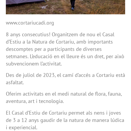
www.cortariucadi.org
8 anys consecutius! Organitzem de nou el Casal
d’Estiu a la Natura de Cortariu, amb importants
descomptes per a participants de diverses
setmanes. L’educació en el lleure és un dret, per això
subvencionem l’activitat.
Des de juliol de 2023, el camí d’accés a Cortariu està
asfaltat.
Oferim activitats en el medi natural de flora, fauna,
aventura, art i tecnologia.
El Casal d’Estiu de Cortariu permet als nens i joves
de 3 a 12 anys gaudir de la natura de manera lúdica
i experiencial.