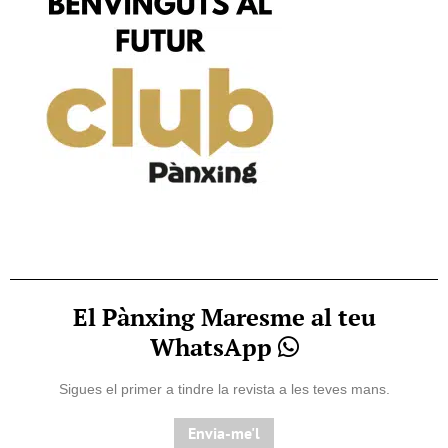
El Pànxing Maresme al teu
WhatsApp
Sigues el primer a tindre la revista a les teves mans.
Envia-me'l