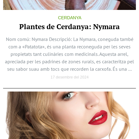
CERDANYA
Plantes de Cerdanya: Nymara
Nom comú: Nymara Descripció: La Nymara, coneguda també
com a «Patatota», és una planta reconeguda per les seves
propietats tant culinàries com medicinals. Aquesta arrel,
apreciada per les padrines de zones rurals, es caracteritza pel
seu sabor suau amb tocs que recorden la carxofa. És una …
17 desembre del 2024