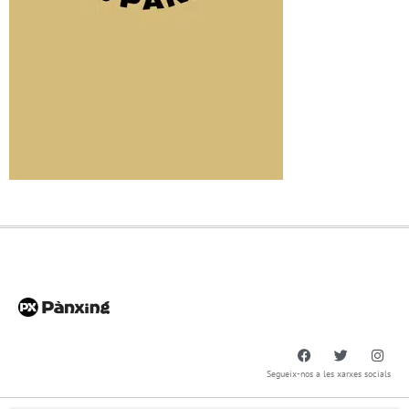
Segueix-nos a les xarxes socials