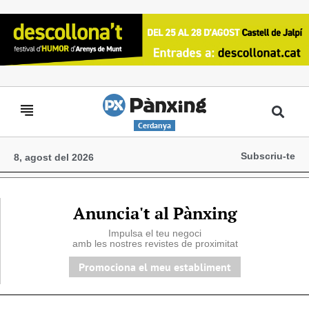
Cerdanya
Subscriu-te
8, agost del 2026
Anuncia't al Pànxing
Impulsa el teu negoci
amb les nostres revistes de proximitat
Promociona el meu establiment