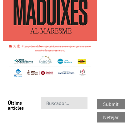
Últims
artícles