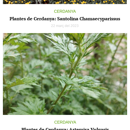
CERDANYA
Plantes de Cerdanya: Santolina Chamaecyparissus
22 març del 2023
CERDANYA
Plantes de Cerdanya: Artemisa Vulgaris