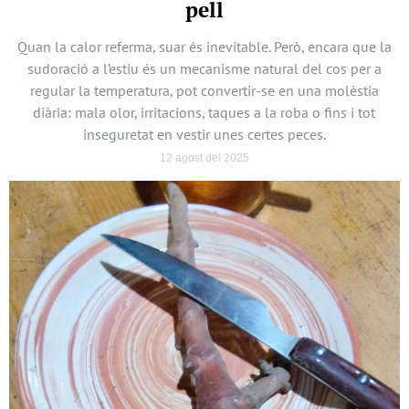
pell
Quan la calor referma, suar és inevitable. Però, encara que la
sudoració a l’estiu és un mecanisme natural del cos per a
regular la temperatura, pot convertir-se en una molèstia
diària: mala olor, irritacions, taques a la roba o fins i tot
inseguretat en vestir unes certes peces.
12 agost del 2025