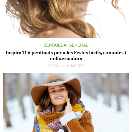
BERGUEDÀ, GENERAL
Inspira’t! 6 pentinats per a les Festes fàcils, còmodes i
enlluernadors
17 desembre del 2024